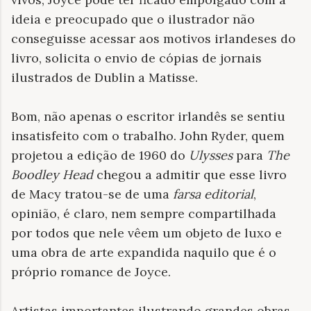
ideia e preocupado que o ilustrador não
conseguisse acessar aos motivos irlandeses do
livro, solicita o envio de cópias de jornais
ilustrados de Dublin a Matisse.
Bom, não apenas o escritor irlandês se sentiu
insatisfeito com o trabalho. John Ryder, quem
projetou a edição de 1960 do
Ulysses
para
The
Boodley Head
chegou a admitir que esse livro
de Macy tratou-se de uma
farsa editorial
,
opinião, é claro, nem sempre compartilhada
por todos que nele vêem um objeto de luxo e
uma obra de arte expandida naquilo que é o
próprio romance de Joyce.
Artistas importantes ilustrando grandes obras