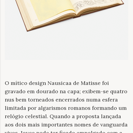
O mítico design Nausicaa de Matisse foi
gravado em dourado na capa; exibem-se quatro
nus bem torneados encerrados numa esfera
limitada por algarismos romanos formando um
relógio celestial. Quando a proposta lançada
aos dois mais importantes nomes de vanguarda
vivos, Joyce pode ter ficado empolgado com a