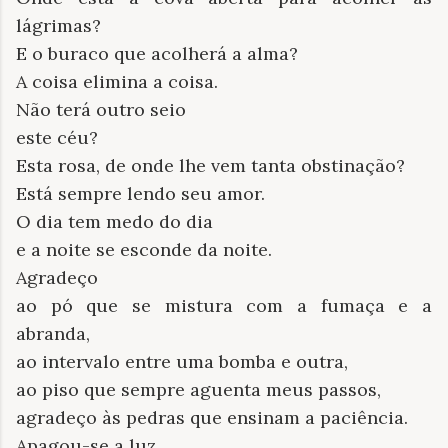
lágrimas?
E o buraco que acolherá a alma?
A coisa elimina a coisa.
Não terá outro seio
este céu?
Esta rosa, de onde lhe vem tanta obstinação?
Está sempre lendo seu amor.
O dia tem medo do dia
e a noite se esconde da noite.
Agradeço
ao pó que se mistura com a fumaça e a
abranda,
ao intervalo entre uma bomba e outra,
ao piso que sempre aguenta meus passos,
agradeço às pedras que ensinam a paciência.
Apagou-se a luz.