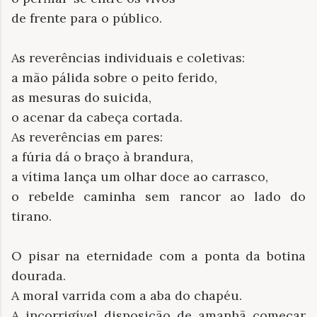
de frente para o público.
As reverências individuais e coletivas:
a mão pálida sobre o peito ferido,
as mesuras do suicida,
o acenar da cabeça cortada.
As reverências em pares:
a fúria dá o braço à brandura,
a vítima lança um olhar doce ao carrasco,
o rebelde caminha sem rancor ao lado do
tirano.
O pisar na eternidade com a ponta da botina
dourada.
A moral varrida com a aba do chapéu.
A incorrigível disposição de amanhã começar