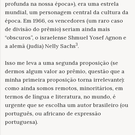
profunda na nossa época»)
, era uma estrela
mundial, um personagem central da cultura da
época. Em 1966, os vencedores (um raro caso
de divisão do prêmio) seriam ainda mais
“obscuros”, o israelense Shmuel Yosef Agnon e
3
a alemã (judia) Nelly Sachs
.
Isso me leva a uma segunda proposição (se
dermos algum valor ao prêmio, questão que a
minha primeira proposição torna irrelevante):
como ainda somos remotos, minoritários, em
termos de língua e literatura, no mundo, é
urgente que se escolha um autor brasileiro (ou
português, ou africano de expressão
portuguesa).