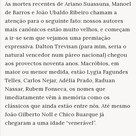
As mortes recentes de Ariano Suassuna, Manoel
de Barros e João Ubaldo Ribeiro chamam a
atenção para o seguinte fato: nossos autores
mais canônicos estão muito velhos, e começam
a ir-se sem que vejamos uma premiação
expressiva. Dalton Trevisan (para mim, seria o
natural vencedor num páreo nacional) chegou
aos provectos noventa anos. Macróbios, em
maior ou menor medida, estão Lygia Fagundes
Telles, Carlos Nejar, Adélia Prado, Raduan
Nassar, Rubem Fonseca, os nomes que
imediatamente vêm à memória como os
clássicos que ainda estão entre nós. Até mesmo
João Gilberto Noll e Chico Buarque já
chegaram a uma idade “venerável”.