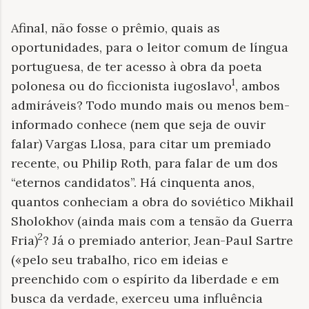
Afinal, não fosse o prêmio, quais as
oportunidades, para o leitor comum de língua
portuguesa, de ter acesso à obra da poeta
1
polonesa ou do ficcionista iugoslavo
, ambos
admiráveis? Todo mundo mais ou menos bem-
informado conhece (nem que seja de ouvir
falar) Vargas Llosa, para citar um premiado
recente, ou Philip Roth, para falar de um dos
“eternos candidatos”. Há cinquenta anos,
quantos conheciam a obra do soviético Mikhail
Sholokhov (ainda mais com a tensão da Guerra
2
Fria)
? Já o premiado anterior, Jean-Paul Sartre
(«pelo seu trabalho, rico em ideias e
preenchido com o espírito da liberdade e em
busca da verdade, exerceu uma influência