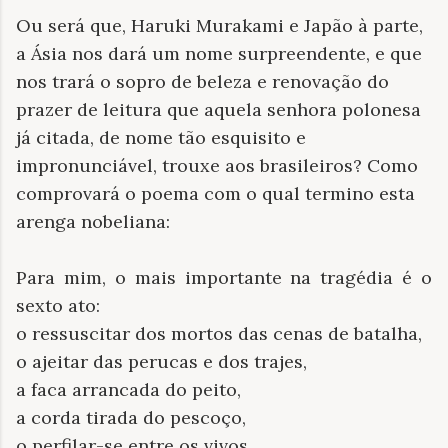
Ou será que, Haruki Murakami e Japão à parte,
a Ásia nos dará um nome surpreendente, e que
nos trará o sopro de beleza e renovação do
prazer de leitura que aquela senhora polonesa
já citada, de nome tão esquisito e
impronunciável, trouxe aos brasileiros? Como
comprovará o poema com o qual termino esta
arenga nobeliana:
Para mim, o mais importante na tragédia é o
sexto ato:
o ressuscitar dos mortos das cenas de batalha,
o ajeitar das perucas e dos trajes,
a faca arrancada do peito,
a corda tirada do pescoço,
o perfilar-se entre os vivos