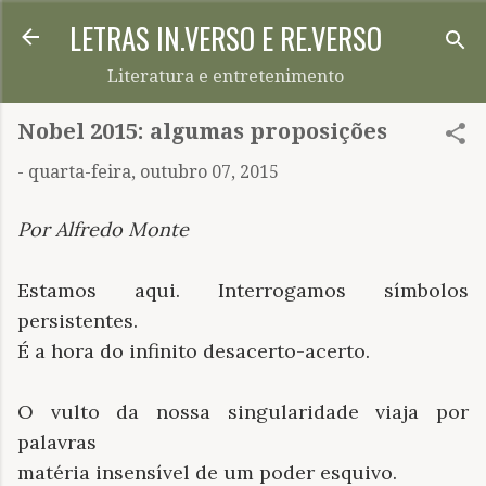
LETRAS IN.VERSO E RE.VERSO
Pular para o conteúdo principal
Literatura e entretenimento
Nobel 2015: algumas proposições
-
quarta-feira, outubro 07, 2015
Por Alfredo Monte
Estamos aqui. Interrogamos símbolos
persistentes.
É a hora do infinito desacerto-acerto.
O vulto da nossa singularidade viaja por
palavras
matéria insensível de um poder esquivo.