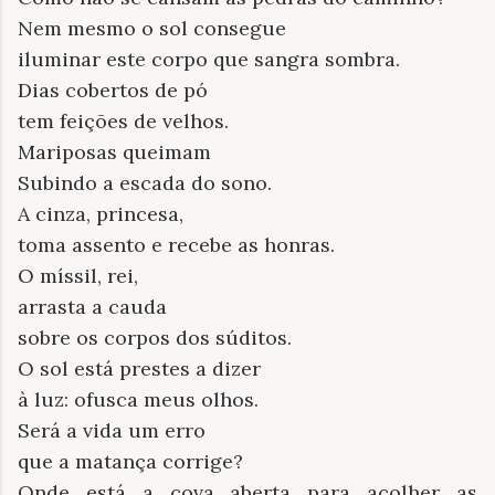
Nem mesmo o sol consegue
iluminar este corpo que sangra sombra.
Dias cobertos de pó
tem feições de velhos.
Mariposas queimam
Subindo a escada do sono.
A cinza, princesa,
toma assento e recebe as honras.
O míssil, rei,
arrasta a cauda
sobre os corpos dos súditos.
O sol está prestes a dizer
à luz: ofusca meus olhos.
Será a vida um erro
que a matança corrige?
Onde está a cova aberta para acolher as