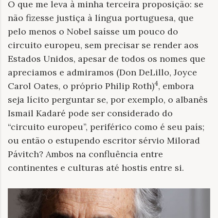
O que me leva à minha terceira proposição: se
não fizesse justiça à língua portuguesa, que
pelo menos o Nobel saísse um pouco do
circuito europeu, sem precisar se render aos
Estados Unidos, apesar de todos os nomes que
apreciamos e admiramos (Don DeLillo, Joyce
4
Carol Oates, o próprio Philip Roth)
, embora
seja lícito perguntar se, por exemplo, o albanês
Ismail Kadaré pode ser considerado do
“circuito europeu”, periférico como é seu país;
ou então o estupendo escritor sérvio Milorad
Pávitch? Ambos na confluência entre
continentes e culturas até hostis entre si.