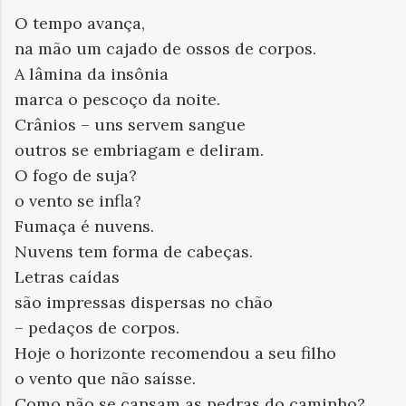
O tempo avança,
na mão um cajado de ossos de corpos.
A lâmina da insônia
marca o pescoço da noite.
Crânios – uns servem sangue
outros se embriagam e deliram.
O fogo de suja?
o vento se infla?
Fumaça é nuvens.
Nuvens tem forma de cabeças.
Letras caídas
são impressas dispersas no chão
– pedaços de corpos.
Hoje o horizonte recomendou a seu filho
o vento que não saísse.
Como não se cansam as pedras do caminho?