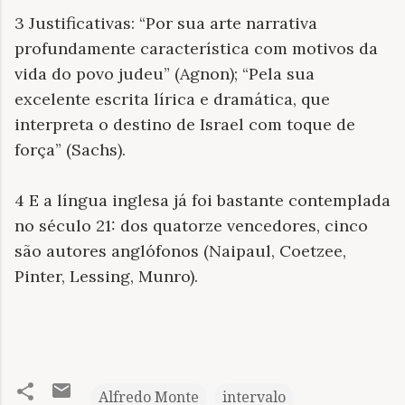
3 Justificativas: “Por sua arte narrativa
profundamente característica com motivos da
vida do povo judeu” (Agnon); “Pela sua
excelente escrita lírica e dramática, que
interpreta o destino de Israel com toque de
força” (Sachs).
4 E a língua inglesa já foi bastante contemplada
no século 21: dos quatorze vencedores, cinco
são autores anglófonos (Naipaul, Coetzee,
Pinter, Lessing, Munro).
Alfredo Monte
intervalo