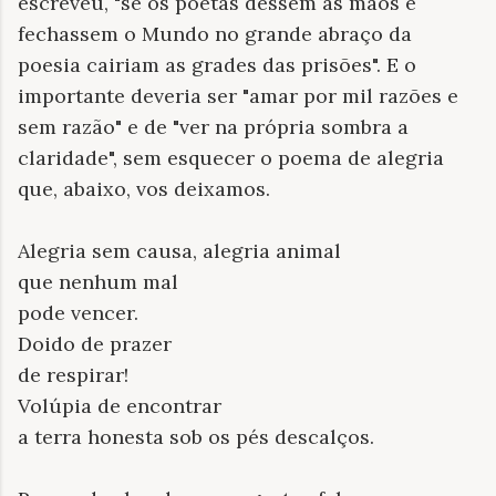
escreveu, "se os poetas dessem as mãos e
fechassem o Mundo no grande abraço da
poesia cairiam as grades das prisões". E o
importante deveria ser "amar por mil razões e
sem razão" e de "ver na própria sombra a
claridade", sem esquecer o poema de alegria
que, abaixo, vos deixamos.
Alegria sem causa, alegria animal
que nenhum mal
pode vencer.
Doido de prazer
de respirar!
Volúpia de encontrar
a terra honesta sob os pés descalços.