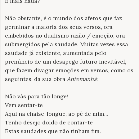
E mais nada?
Não obstante, é o mundo dos afetos que faz
germinar a maioria dos seus versos, ora
embebidos no dualismo razão / emoção, ora
submergidos pela saudade. Muitas vezes essa
saudade já existente, aumentada pelo
prenúncio de um desapego futuro inevitável,
que fazem divagar emoções em versos, como os
seguintes, da sua obra
Antemanhã
:
Não vás para tão longe!
Vem sentar-te
Aqui na chaise-longue, ao pé de mim...
Tenho desejo doido de contar-te
Estas saudades que não tinham fim.