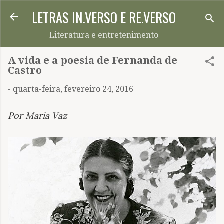
LETRAS IN.VERSO E RE.VERSO
Pular para o conteúdo principal
Literatura e entretenimento
A vida e a poesia de Fernanda de
Castro
-
quarta-feira, fevereiro 24, 2016
Por Maria Vaz