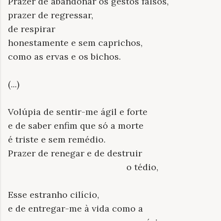
Prazer de abandonar os gestos falsos,
prazer de regressar,
de respirar
honestamente e sem caprichos,
como as ervas e os bichos.
(...)
Volúpia de sentir-me ágil e forte
e de saber enfim que só a morte
é triste e sem remédio.
Prazer de renegar e de destruir
o tédio,
Esse estranho cilício,
e de entregar-me à vida como a