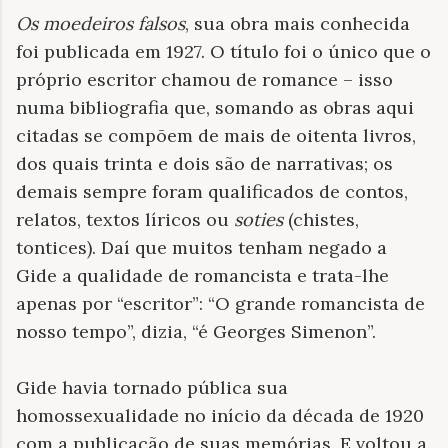
Os moedeiros falsos
, sua obra mais conhecida
foi publicada em 1927. O título foi o único que o
próprio escritor chamou de romance – isso
numa bibliografia que, somando as obras aqui
citadas se compõem de mais de oitenta livros,
dos quais trinta e dois são de narrativas; os
demais sempre foram qualificados de contos,
relatos, textos líricos ou
soties
(chistes,
tontices). Daí que muitos tenham negado a
Gide a qualidade de romancista e trata-lhe
apenas por “escritor”: “O grande romancista de
nosso tempo”, dizia, “é Georges Simenon”.
Gide havia tornado pública sua
homossexualidade no início da década de 1920
com a publicação de suas memórias. E voltou a