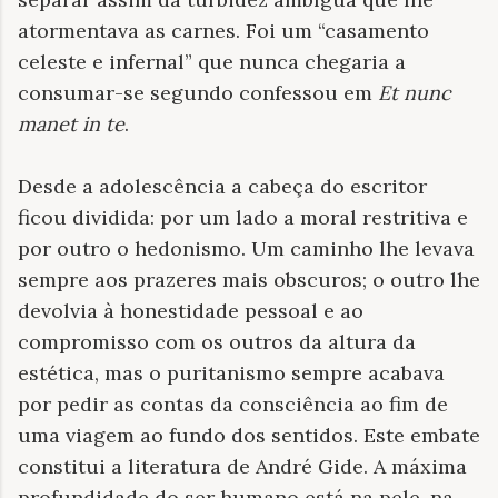
atormentava as carnes. Foi um “casamento
celeste e infernal” que nunca chegaria a
consumar-se segundo confessou em
Et nunc
manet in te
.
Desde a adolescência a cabeça do escritor
ficou dividida: por um lado a moral restritiva e
por outro o hedonismo. Um caminho lhe levava
sempre aos prazeres mais obscuros; o outro lhe
devolvia à honestidade pessoal e ao
compromisso com os outros da altura da
estética, mas o puritanismo sempre acabava
por pedir as contas da consciência ao fim de
uma viagem ao fundo dos sentidos. Este embate
constitui a literatura de André Gide. A máxima
profundidade do ser humano está na pele, na