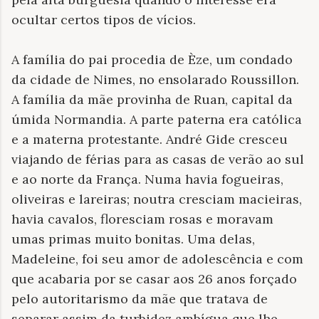
ocultar certos tipos de vícios.
A família do pai procedia de Èze, um condado
da cidade de Nimes, no ensolarado Roussillon.
A família da mãe provinha de Ruan, capital da
úmida Normandia. A parte paterna era católica
e a materna protestante. André Gide cresceu
viajando de férias para as casas de verão ao sul
e ao norte da França. Numa havia fogueiras,
oliveiras e lareiras; noutra cresciam macieiras,
havia cavalos, floresciam rosas e moravam
umas primas muito bonitas. Uma delas,
Madeleine, foi seu amor de adolescência e com
que acabaria por se casar aos 26 anos forçado
pelo autoritarismo da mãe que tratava de
separar assim da turbidez ambígua que lhe