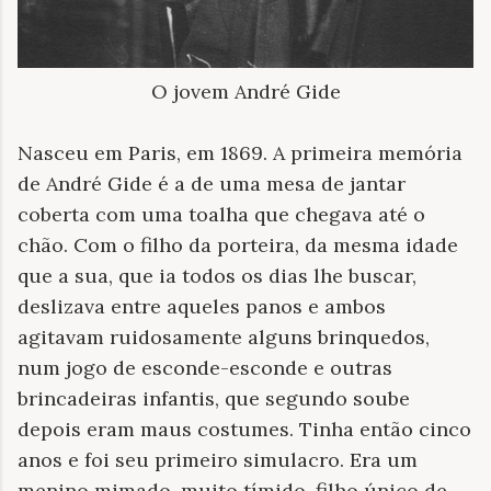
O jovem André Gide
Nasceu em Paris, em 1869. A primeira memória
de André Gide é a de uma mesa de jantar
coberta com uma toalha que chegava até o
chão. Com o filho da porteira, da mesma idade
que a sua, que ia todos os dias lhe buscar,
deslizava entre aqueles panos e ambos
agitavam ruidosamente alguns brinquedos,
num jogo de esconde-esconde e outras
brincadeiras infantis, que segundo soube
depois eram maus costumes. Tinha então cinco
anos e foi seu primeiro simulacro. Era um
menino mimado, muito tímido, filho único de