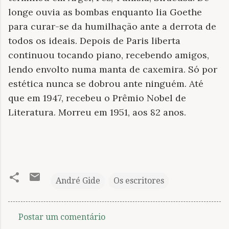
longe ouvia as bombas enquanto lia Goethe
para curar-se da humilhação ante a derrota de
todos os ideais. Depois de Paris liberta
continuou tocando piano, recebendo amigos,
lendo envolto numa manta de caxemira. Só por
estética nunca se dobrou ante ninguém. Até
que em 1947, recebeu o Prêmio Nobel de
Literatura. Morreu em 1951, aos 82 anos.
André Gide
Os escritores
Postar um comentário
C