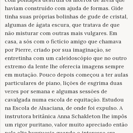
haviam construído com ajuda de formas. Gide
tinha suas próprias bolinhas de gude de cristal,
algumas de ágata escura, que tratava de que
não misturar com outras mais vulgares. Em
casa, a sós com o fictício amigo que chamava
por Pierre, criado por sua imaginação, se
entretinha com um caleidoscópio que no outro
extremo da lente lhe oferecia imagens sempre
em mutação. Pouco depois começou a ter aulas
particulares de piano, lições de esgrima duas
vezes por semana e algumas sessões de
cavalgada numa escola de equitação. Estudou
na Escola de Alsaciana, de onde foi expulso. A
instrutora britânica Anna Schakleton lhe impôs
um rigor puritano, valor muito apreciado então
pela alta burguesia quando o interesse era