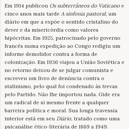
Em 1914 publicou
Os subterrâneos do Vaticano
e
cinco anos mais tarde
A sinfonia pastoral
, um
diário em que a expõe o sentido cristalino do
dever e da misericórdia como valores
hipócritas.
Em 1925, patrocinado pelo governo
francês numa expedição ao Congo redigiu um
informe demolidor contra a forma de
colonização. Em 1936 viajou a União Soviética e
no retorno deixou de se julgar comunista e
escreveu um livro de denúncia contra o
stalinismo, pelo qual foi condenado às trevas
pelo Partido. Não lhe importou nada. Gide era
um radical de si mesmo frente a qualquer
barreira política e moral. Sua longa travessia
interior está em seu
Diário
, tratado como uma
psicanálise ético-literária de 1889 a 1949.