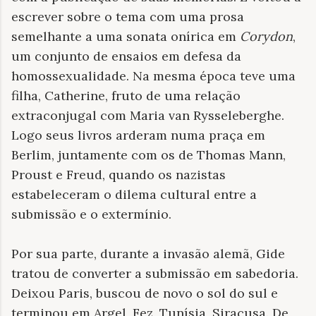
escrever sobre o tema com uma prosa
semelhante a uma sonata onírica em
Corydon
,
um conjunto de ensaios em defesa da
homossexualidade. Na mesma época teve uma
filha, Catherine, fruto de uma relação
extraconjugal com Maria van Rysseleberghe.
Logo seus livros arderam numa praça em
Berlim, juntamente com os de Thomas Mann,
Proust e Freud, quando os nazistas
estabeleceram o dilema cultural entre a
submissão e o extermínio.
Por sua parte, durante a invasão alemã, Gide
tratou de converter a submissão em sabedoria.
Deixou Paris, buscou de novo o sol do sul e
terminou em Argel, Fez, Tunísia, Siracusa. De