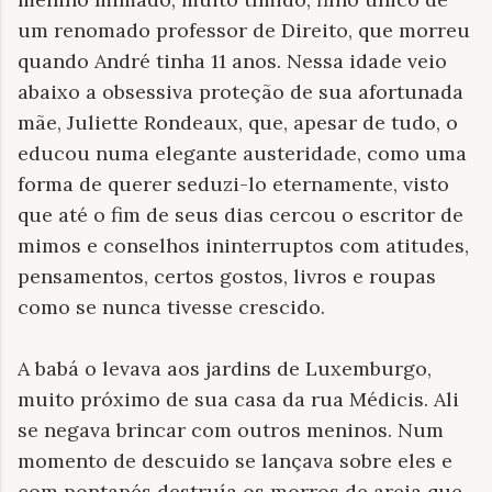
um renomado professor de Direito, que morreu
quando André tinha 11 anos. Nessa idade veio
abaixo a obsessiva proteção de sua afortunada
mãe, Juliette Rondeaux, que, apesar de tudo, o
educou numa elegante austeridade, como uma
forma de querer seduzi-lo eternamente, visto
que até o fim de seus dias cercou o escritor de
mimos e conselhos ininterruptos com atitudes,
pensamentos, certos gostos, livros e roupas
como se nunca tivesse crescido.
A babá o levava aos jardins de Luxemburgo,
muito próximo de sua casa da rua Médicis. Ali
se negava brincar com outros meninos. Num
momento de descuido se lançava sobre eles e
com pontapés destruía os morros de areia que