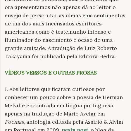
ora apresentamos não apenas dá ao leitor o
ensejo de perscrutar as ideias e os sentimentos
de um dos mais incensados escritores
americanos como é testemunho intenso e
iluminador do nascimento e ocaso de uma
grande amizade. A tradução de Luiz Roberto
Takayama foi publicada pela Editora Hedra.
VÍDEOS VERSOS E OUTRAS PROSAS
1. Aos leitores que ficaram curiosos por
conhecer um pouco sobre a poesia de Herman
Melville encontrada em língua portuguesa
apenas na tradução de Mário Avelar em
Poemas
, antologia editada pela Assírio & Alvim
em Portugal em 2009,
nesta post
, o blog da