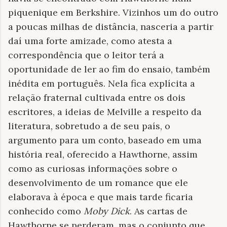
piquenique em Berkshire. Vizinhos um do outro
a poucas milhas de distância, nasceria a partir
daí uma forte amizade, como atesta a
correspondência que o leitor terá a
oportunidade de ler ao fim do ensaio, também
inédita em português. Nela fica explícita a
relação fraternal cultivada entre os dois
escritores, a ideias de Melville a respeito da
literatura, sobretudo a de seu país, o
argumento para um conto, baseado em uma
história real, oferecido a Hawthorne, assim
como as curiosas informações sobre o
desenvolvimento de um romance que ele
elaborava à época e que mais tarde ficaria
conhecido como
Moby Dick
. As cartas de
Hawthorne se perderam, mas o conjunto que