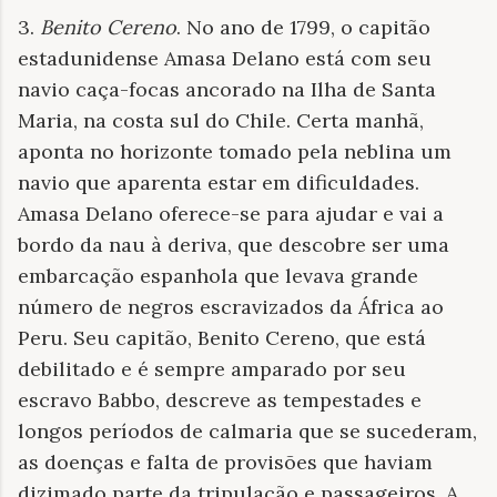
3.
Benito Cereno
. No ano de 1799, o capitão
estadunidense Amasa Delano está com seu
navio caça-focas ancorado na Ilha de Santa
Maria, na costa sul do Chile. Certa manhã,
aponta no horizonte tomado pela neblina um
navio que aparenta estar em dificuldades.
Amasa Delano oferece-se para ajudar e vai a
bordo da nau à deriva, que descobre ser uma
embarcação espanhola que levava grande
número de negros escravizados da África ao
Peru. Seu capitão, Benito Cereno, que está
debilitado e é sempre amparado por seu
escravo Babbo, descreve as tempestades e
longos períodos de calmaria que se sucederam,
as doenças e falta de provisões que haviam
dizimado parte da tripulação e passageiros. A