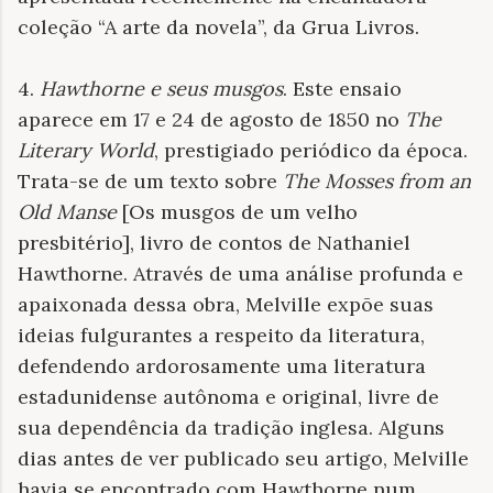
coleção “A arte da novela”, da Grua Livros.
4.
Hawthorne e seus musgos
. Este ensaio
aparece em 17 e 24 de agosto de 1850 no
The
Literary World
, prestigiado periódico da época.
Trata-se de um texto sobre
The Mosses from an
Old Manse
[Os musgos de um velho
presbitério], livro de contos de Nathaniel
Hawthorne. Através de uma análise profunda e
apaixonada dessa obra, Melville expõe suas
ideias fulgurantes a respeito da literatura,
defendendo ardorosamente uma literatura
estadunidense autônoma e original, livre de
sua dependência da tradição inglesa. Alguns
dias antes de ver publicado seu artigo, Melville
havia se encontrado com Hawthorne num