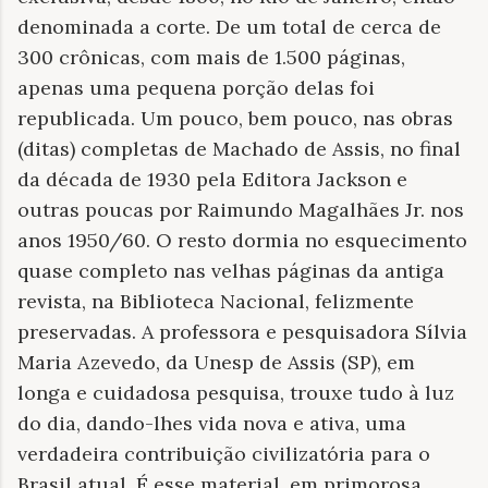
denominada a corte. De um total de cerca de
300 crônicas, com mais de 1.500 páginas,
apenas uma pequena porção delas foi
republicada. Um pouco, bem pouco, nas obras
(ditas) completas de Machado de Assis, no final
da década de 1930 pela Editora Jackson e
outras poucas por Raimundo Magalhães Jr. nos
anos 1950/60. O resto dormia no esquecimento
quase completo nas velhas páginas da antiga
revista, na Biblioteca Nacional, felizmente
preservadas. A professora e pesquisadora Sílvia
Maria Azevedo, da Unesp de Assis (SP), em
longa e cuidadosa pesquisa, trouxe tudo à luz
do dia, dando-lhes vida nova e ativa, uma
verdadeira contribuição civilizatória para o
Brasil atual. É esse material, em primorosa