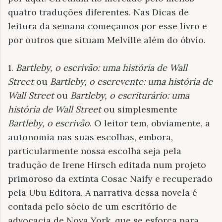
quatro traduções diferentes. Nas Dicas de
leitura da semana começamos por esse livro e
por outros que situam Melville além do óbvio.
1.
Bartleby, o escrivão: uma história de Wall
Street
ou
Bartleby, o escrevente: uma história de
Wall Street
ou
Bartleby, o escriturário: uma
história de Wall Street
ou simplesmente
Bartleby, o escrivão
. O leitor tem, obviamente, a
autonomia nas suas escolhas, embora,
particularmente nossa escolha seja pela
tradução de Irene Hirsch editada num projeto
primoroso da extinta Cosac Naify e recuperado
pela Ubu Editora. A narrativa dessa novela é
contada pelo sócio de um escritório de
advocacia de Nova York, que se esforça para