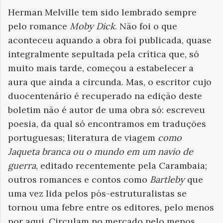
Herman Melville tem sido lembrado sempre
pelo romance
Moby Dick
. Não foi o que
aconteceu aquando a obra foi publicada, quase
integralmente sepultada pela crítica que, só
muito mais tarde, começou a estabelecer a
aura que ainda a circunda. Mas, o escritor cujo
duocentenário é recuperado na edição deste
boletim não é autor de uma obra só: escreveu
poesia, da qual só encontramos em traduções
portuguesas; literatura de viagem
como
Jaqueta branca ou o mundo em um navio de
guerra
, editado recentemente pela Carambaia;
outros romances e contos como
Bartleby
que
uma vez lida pelos pós-estruturalistas se
tornou uma febre entre os editores, pelo menos
por aqui. Circulam no mercado pelo menos