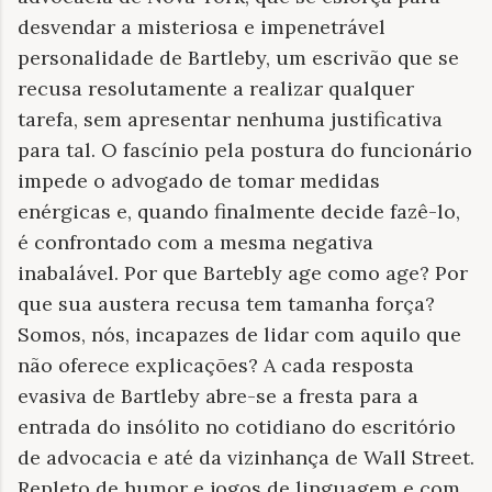
desvendar a misteriosa e impenetrável
personalidade de Bartleby, um escrivão que se
recusa resolutamente a realizar qualquer
tarefa, sem apresentar nenhuma justificativa
para tal. O fascínio pela postura do funcionário
impede o advogado de tomar medidas
enérgicas e, quando finalmente decide fazê-lo,
é confrontado com a mesma negativa
inabalável. Por que Bartebly age como age? Por
que sua austera recusa tem tamanha força?
Somos, nós, incapazes de lidar com aquilo que
não oferece explicações? A cada resposta
evasiva de Bartleby abre-se a fresta para a
entrada do insólito no cotidiano do escritório
de advocacia e até da vizinhança de Wall Street.
Repleto de humor e jogos de linguagem e com