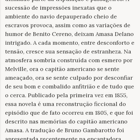
sucessão de impressões inexatas que o
ambiente do navio depauperado cheio de
escravos provoca, assim como as variações de
humor de Benito Cereno, deixam Amasa Delano
intrigado. A cada momento, entre desconforto e
tensão, cresce sua sensação de estranheza. Na
atmosfera sombria construída com esmero por
Melville, ora o capitão americano se sente
ameaçado, ora se sente culpado por desconfiar
de seu bom e combalido anfitrião e de tudo que
o cerca. Publicado pela primeira vez em 1855,
essa novela é uma reconstrução ficcional do
episódio que de fato ocorreu em 1805, e que foi
descrito nas memórias do capitão americano
Amasa. A tradução de Bruno Gambarotto foi
apresentada recentemente na encantadora