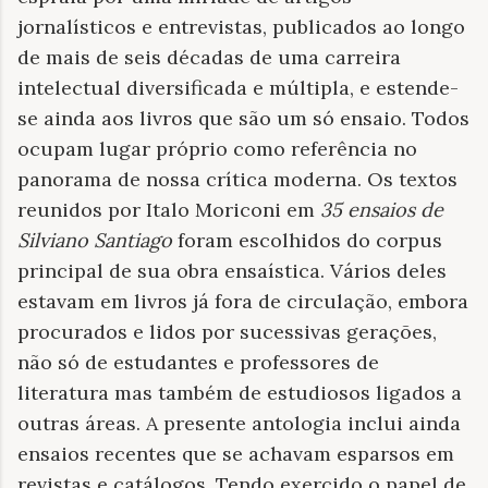
jornalísticos e entrevistas, publicados ao longo
de mais de seis décadas de uma carreira
intelectual diversificada e múltipla, e estende-
se ainda aos livros que são um só ensaio. Todos
ocupam lugar próprio como referência no
panorama de nossa crítica moderna. Os textos
reunidos por Italo Moriconi em
35 ensaios de
Silviano Santiago
foram escolhidos do corpus
principal de sua obra ensaística. Vários deles
estavam em livros já fora de circulação, embora
procurados e lidos por sucessivas gerações,
não só de estudantes e professores de
literatura mas também de estudiosos ligados a
outras áreas. A presente antologia inclui ainda
ensaios recentes que se achavam esparsos em
revistas e catálogos. Tendo exercido o papel de