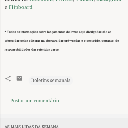
e
Flipboard
* Todas as informações sobre lançamentos de livros
aqui divulgadas
são as
oferecidas pelas editoras na abertura das pré-vendas e o conteúdo, portanto, de
responsabilidades das referidas casas.
Boletins semanais
Postar um comentário
C
o
m
AS MAIS LIDAS DA SEMANA