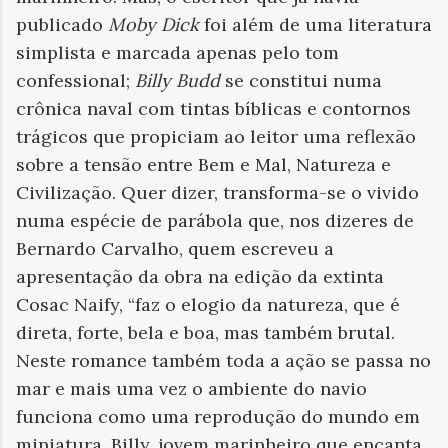
publicado
Moby Dick
foi além de uma literatura
simplista e marcada apenas pelo tom
confessional;
Billy Budd
se constitui numa
crônica naval com tintas bíblicas e contornos
trágicos que propiciam ao leitor uma reflexão
sobre a tensão entre Bem e Mal, Natureza e
Civilização. Quer dizer, transforma-se o vivido
numa espécie de parábola que, nos dizeres de
Bernardo Carvalho, quem escreveu a
apresentação da obra na edição da extinta
Cosac Naify, “faz o elogio da natureza, que é
direta, forte, bela e boa, mas também brutal.
Neste romance também toda a ação se passa no
mar e mais uma vez o ambiente do navio
funciona como uma reprodução do mundo em
miniatura. Billy, jovem marinheiro que encanta