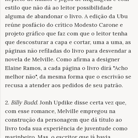
estilo que não dá ao leitor possibilidade
alguma de abandonar o livro. A edição da Ubu
reúne posfácio do crítico Modesto Carone e
projeto gráfico que faz com que o leitor tenha
que descosturar a capa e cortar, uma a uma, as
páginas não refiladas do livro para desvendar a
novela de Melville. Como afirma a designer
Elaine Ramos, a cada página o livro dirá "Acho
melhor não", da mesma forma que o escrivão se
recusa a atender aos pedidos de seu patrão.
2.
Billy Budd
. Jonh Updike disse certa vez que,
com esse romance, Melville empregou na
construção da personagem que dá título ao
livro toda sua experiência de juventude como
marinheiro. Mas, o escritor que já havia