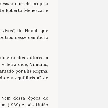
pressão que ele próprio
 de Roberto Menescal e
ivos”, do Henfil, que
outros nesse cemitério
primeiro dos autores a
e letra dele, Vinícius,
antado por Elis Regina,
 e a equilibrista”, de
o vem dessa época de
lim (1989) e pós-União