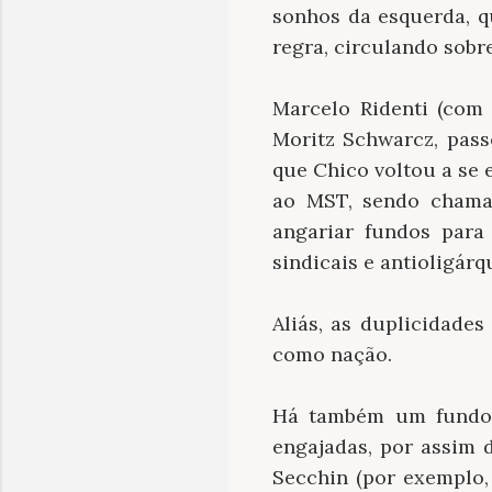
sonhos da esquerda, 
regra, circulando sob
Marcelo Ridenti (com 
Moritz Schwarcz, pass
que Chico voltou a se 
ao MST, sendo chamad
angariar fundos para
sindicais e antioligárq
Aliás, as duplicidade
como nação.
Há também um fundo d
engajadas, por assim 
Secchin (por exemplo