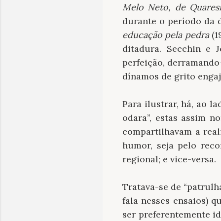
Melo Neto, de Quaresm
durante o período da 
educação pela pedra
(1
ditadura. Secchin e 
perfeição, derramando-
dínamos de grito engaj
Para ilustrar, há, ao 
odara”, estas assim n
compartilhavam a reali
humor, seja pelo rec
regional; e vice-versa.
Tratava-se de “patrulh
fala nesses ensaios) 
ser preferentemente id