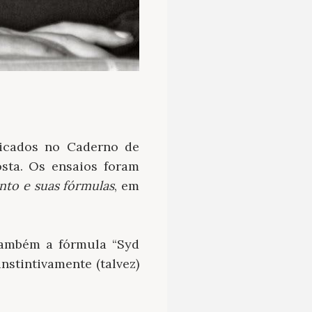
icados no Caderno de
osta. Os ensaios foram
nto e suas fórmulas
, em
 também a fórmula “Syd
nstintivamente (talvez)