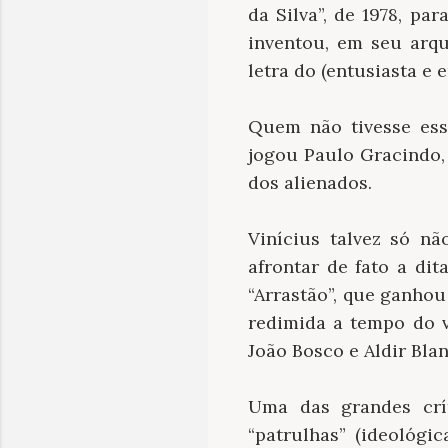
da Silva”, de 1978, pa
inventou, em seu arqu
letra do (entusiasta e
Quem não tivesse ess
jogou Paulo Gracindo,
dos alienados.
Vinícius talvez só nã
afrontar de fato a dit
“Arrastão”, que ganhou
redimida a tempo do v
João Bosco e Aldir Blan
Uma das grandes crí
“patrulhas” (ideológi