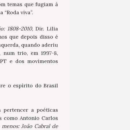
com temas que fugiam à
 “Roda viva”.
ão: 1808-2010
, Dir. Lilia
nos que depois disso é
esquerda, quando aderiu
 num trio, em 1997-8,
o PT e dos movimentos
e o espírito do Brasil
 pertencer a poéticas
es como Antonio Carlos
 menos: João Cabral de