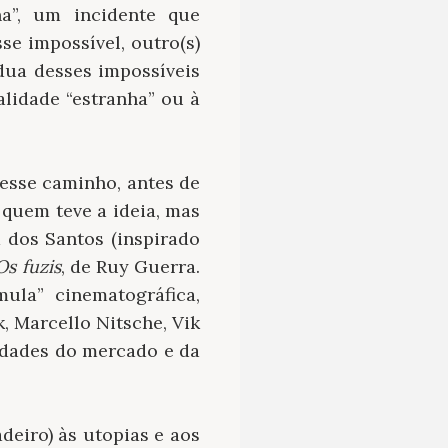
a”, um incidente que
e impossível, outro(s)
rdua desses impossíveis
alidade “estranha” ou à
 esse caminho, antes de
é quem teve a ideia, mas
a dos Santos (inspirado
Os fuzis
, de Ruy Guerra.
ula” cinematográfica,
k, Marcello Nitsche, Vik
lidades do mercado e da
eiro) às utopias e aos