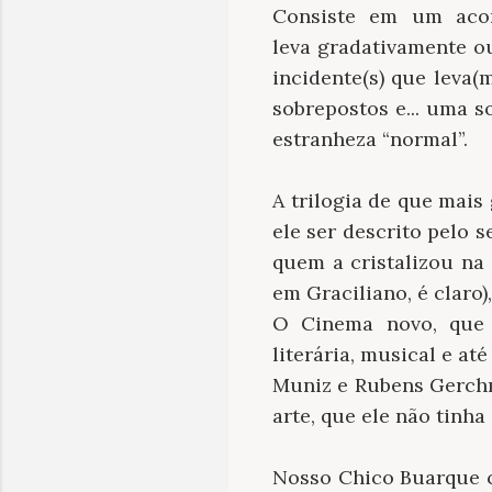
Consiste em um acon
leva gradativamente o
incidente(s) que leva(
sobrepostos e... uma s
estranheza “normal”.
A trilogia de que mais
ele ser descrito pelo s
quem a cristalizou na 
em Graciliano, é claro)
O Cinema novo, que é
literária, musical e at
Muniz e Rubens Gerchma
arte, que ele não tinh
Nosso Chico Buarque c