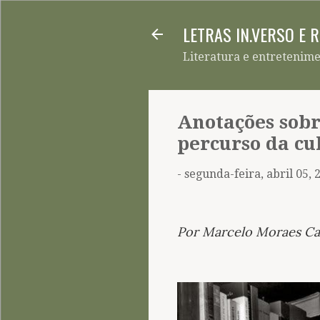
LETRAS IN.VERSO E 
Literatura e entretenim
Anotações sobr
percurso da cu
-
segunda-feira, abril 05, 
Por Marcelo Moraes C