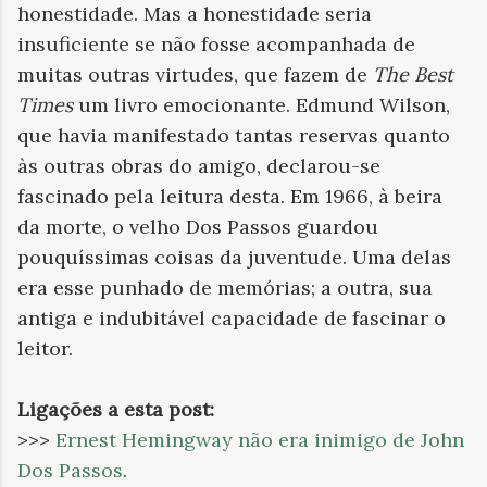
honestidade. Mas a honestidade seria
insuficiente se não fosse acompanhada de
muitas outras virtudes, que fazem de
The Best
Times
um livro emocionante. Edmund Wilson,
que havia manifestado tantas reservas quanto
às outras obras do amigo, declarou-se
fascinado pela leitura desta. Em 1966, à beira
da morte, o velho Dos Passos guardou
pouquíssimas coisas da juventude. Uma delas
era esse punhado de memórias; a outra, sua
antiga e indubitável capacidade de fascinar o
leitor.
Ligações a esta post:
>>>
Ernest Hemingway não era inimigo de John
Dos Passos
.