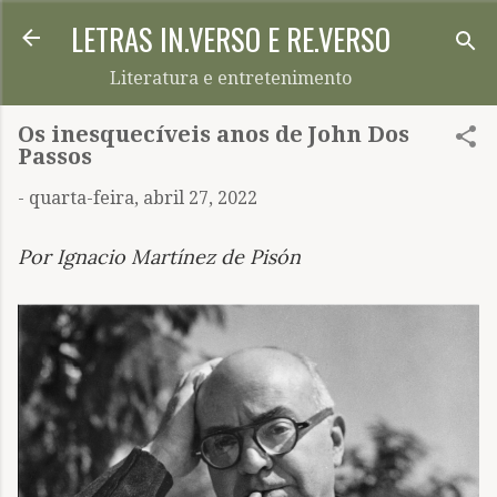
LETRAS IN.VERSO E RE.VERSO
Pular para o conteúdo principal
Literatura e entretenimento
Os inesquecíveis anos de John Dos
Passos
-
quarta-feira, abril 27, 2022
Por Ignacio Martínez de Pisón