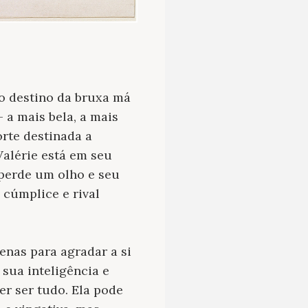
 o destino da bruxa má
 a mais bela, a mais
rte destinada a
Valérie está em seu
 perde um olho e seu
 cúmplice e rival
penas para agradar a si
sua inteligência e
er ser tudo. Ela pode