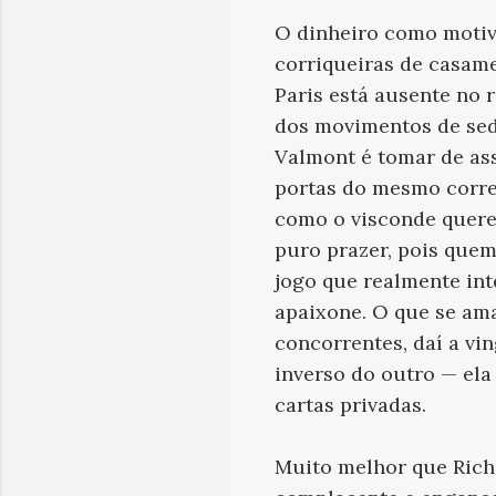
O dinheiro como motiv
corriqueiras de casam
Paris está ausente no 
dos movimentos de sedu
Valmont é tomar de ass
portas do mesmo corred
como o visconde querem
puro prazer, pois quem
jogo que realmente int
apaixone. O que se am
concorrentes, daí a vi
inverso do outro — el
cartas privadas.
Muito melhor que Ric