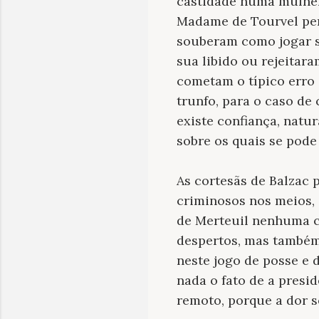
castidade numa mulher
Madame de Tourvel perd
souberam como jogar su
sua libido ou rejeitar
cometam o típico erro
trunfo, para o caso de
existe confiança, natu
sobre os quais se pode
As cortesãs de Balzac 
criminosos nos meios, 
de Merteuil nenhuma c
despertos, mas também
neste jogo de posse e 
nada o fato de a presi
remoto, porque a dor 