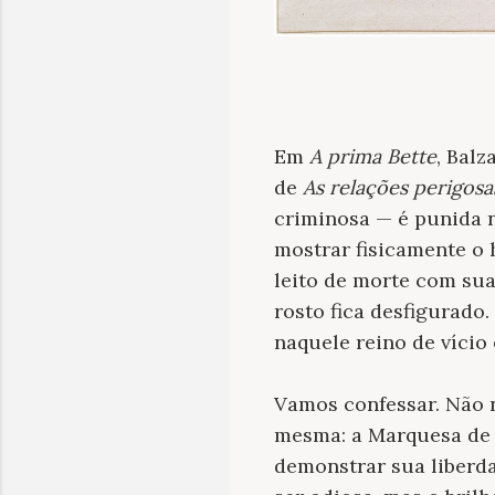
Em
A prima Bette
, Bal
de
As relações perigosa
criminosa — é punida 
mostrar fisicamente o 
leito de morte com sua
rosto fica desfigurado
naquele reino de vício 
Vamos confessar. Não no
mesma: a Marquesa de M
demonstrar sua liberda