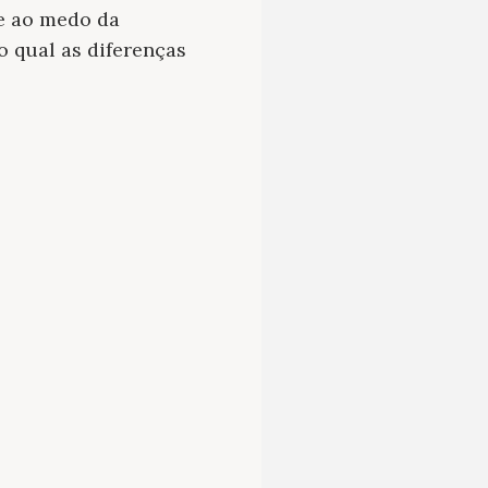
 e ao medo da
 qual as diferenças