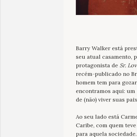
Barry Walker está pres
seu atual casamento, p
protagonista de
Sr. Lo
recém-publicado no Bra
homem tem para gozar 
encontramos aqui: um 
de (não) viver suas pai
Ao seu lado está Carm
Caribe, com quem teve
para aquela sociedade.