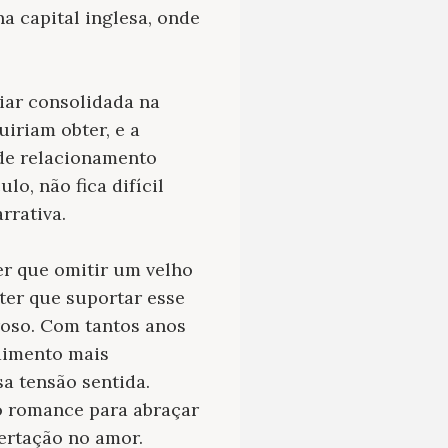
a capital inglesa, onde
liar consolidada na
uiriam obter, e a
 de relacionamento
o, não fica difícil
rrativa.
r que omitir um velho
ter que suportar esse
oso. Com tantos anos
edimento mais
sa tensão sentida.
 o romance para abraçar
ertação no amor.