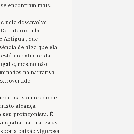
 se encontram mais.
 e nele desenvolve
Do interior, ela
e Antígua”, que
sência de algo que ela
 está no exterior da
jugal e, mesmo não
minados na narrativa.
xtrovertido.
inda mais o enredo de
risto alcança
 seu protagonista. É
impatia, naturaliza as
expor a paixão vigorosa