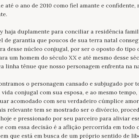
e até o ano de 2010 como fiel amante e confidente, n
te.
y haja duplamente para conciliar a residência fami
el de garantia que poucos de sua terra natal conseg
ra desse núcleo conjugal, por ser o oposto do tipo
ara um homem do século XX e até mesmo desse sécul
a linha tênue que nosso personagem enfrenta na na
contramos o personagem cansado e subjugado por te
 vida conjugal com sua esposa, e ao mesmo tempo, 
nuar acomodado com seu verdadeiro cúmplice amor
mais relevante tem se mostrado ser o divórcio, proc
hoje e pressionado por seu parceiro para aliviar es
te com essa decisão é a aflição percorrida em todo
mem que está em busca de um próprio sentido de lib