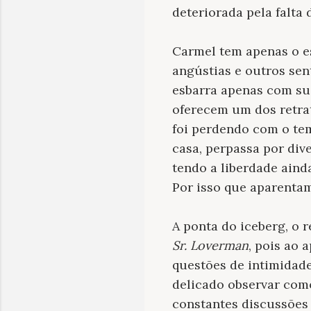
deteriorada pela falt
Carmel tem apenas o e
angústias e outros sen
esbarra apenas com sua
oferecem um dos retrat
foi perdendo com o tem
casa, perpassa por div
tendo a liberdade aind
Por isso que aparentam
A ponta do iceberg, o
Sr. Loverman
, pois ao
questões de intimidade
delicado observar como
constantes discussões 