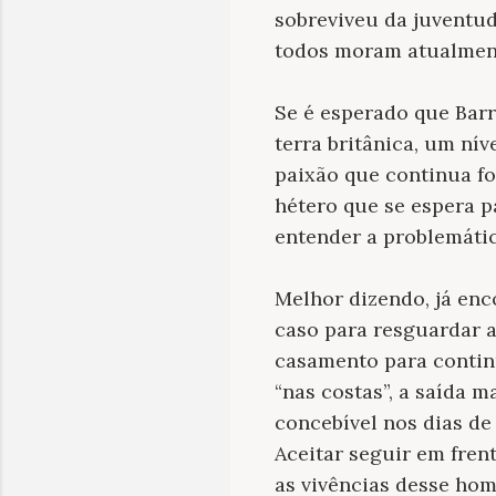
sobreviveu da juventud
todos moram atualmen
Se é esperado que Barr
terra britânica, um nív
paixão que continua fo
hétero que se espera p
entender a problemátic
Melhor dizendo, já en
caso para resguardar a
casamento para conti
“nas costas”, a saída 
concebível nos dias de 
Aceitar seguir em fren
as vivências desse ho