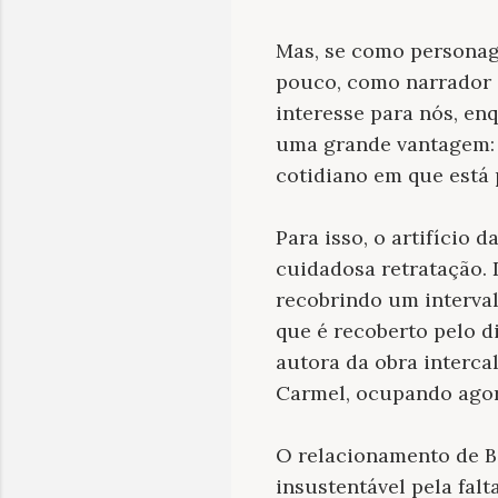
Mas, se como personage
pouco, como narrador e
interesse para nós, en
uma grande vantagem: 
cotidiano em que está 
Para isso, o artifício 
cuidadosa retratação. 
recobrindo um interva
que é recoberto pelo d
autora da obra interca
Carmel, ocupando agora
O relacionamento de B
insustentável pela fal