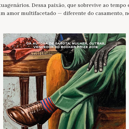
tuagenários. Dessa paixão, que sobrevive ao tempo
um amor multifacetado — diferente do casamento, no
.