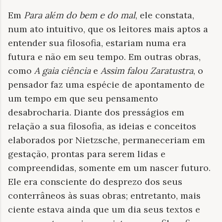
Em
Para al
m do bem e do mal
, ele constata,
é
num ato intuitivo, que os leitores mais aptos a
entender sua filosofia, estariam numa era
futura e não em seu tempo. Em outras obras,
como
A gaia ciência
e
Assim falou Zaratustra
, o
pensador faz uma espécie de apontamento de
um tempo em que seu pensamento
desabrocharia. Diante dos presságios em
relação a sua filosofia, as ideias e conceitos
elaborados por Nietzsche, permaneceriam em
gestação, prontas para serem lidas e
compreendidas, somente em um nascer futuro.
Ele era consciente do desprezo dos seus
conterrâneos às suas obras; entretanto, mais
ciente estava ainda que um dia seus textos e