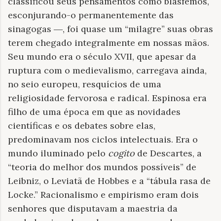
classificou seus pensamentos como blasfemos,
esconjurando-o permanentemente das
sinagogas
, foi quase um “milagre” suas obras
—
terem chegado integralmente em nossas mãos.
Seu mundo era o século XVII, que apesar da
ruptura com o medievalismo, carregava ainda,
no seio europeu, resquícios de uma
religiosidade fervorosa e radical. Espinosa era
filho de uma época em que as novidades
científicas e os debates sobre elas,
predominavam nos ciclos intelectuais. Era o
mundo iluminado pelo
cogito
de Descartes, a
“teoria do melhor dos mundos possíveis” de
Leibniz, o Leviatã de Hobbes e a “tábula rasa de
Locke.” Racionalismo e empirismo eram dois
senhores que disputavam a maestria da