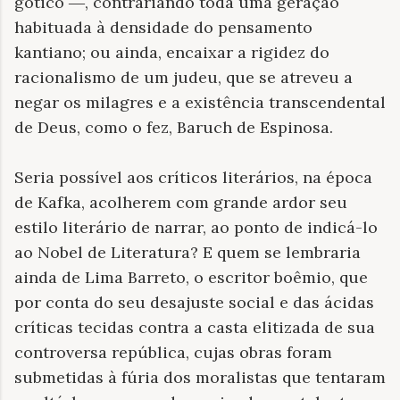
gótico
, contrariando toda uma geração
—
habituada à densidade do pensamento
kantiano; ou ainda, encaixar a rigidez do
racionalismo de um judeu, que se atreveu a
negar os milagres e a existência transcendental
de Deus, como o fez, Baruch de Espinosa.
Seria possível aos críticos literários, na época
de Kafka, acolherem com grande ardor seu
estilo literário de narrar, ao ponto de indicá-lo
ao Nobel de Literatura? E quem se lembraria
ainda de Lima Barreto, o escritor boêmio, que
por conta do seu desajuste social e das ácidas
críticas tecidas contra a casta elitizada de sua
controversa república, cujas obras foram
submetidas à fúria dos moralistas que tentaram