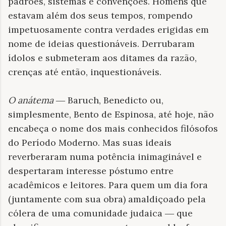
padrões, sistemas e convenções. Homens que
estavam além dos seus tempos, rompendo
impetuosamente contra verdades erigidas em
nome de ideias questionáveis. Derrubaram
ídolos e submeteram aos ditames da razão,
crenças até então, inquestionáveis.
O anátema
Baruch, Benedicto ou,
—
simplesmente, Bento de Espinosa, até hoje, não
encabeça o nome dos mais conhecidos filósofos
do Período Moderno. Mas suas ideais
reverberaram numa potência inimaginável e
despertaram interesse póstumo entre
acadêmicos e leitores. Para quem um dia fora
(juntamente com sua obra) amaldiçoado pela
cólera de uma comunidade judaica
que
—