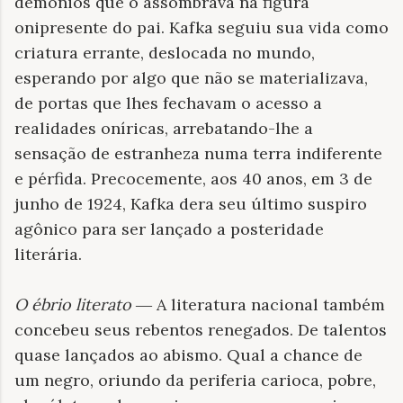
demônios que o assombrava na figura
onipresente do pai. Kafka seguiu sua vida como
criatura errante, deslocada no mundo,
esperando por algo que não se materializava,
de portas que lhes fechavam o acesso a
realidades oníricas, arrebatando-lhe a
sensação de estranheza numa terra indiferente
e pérfida. Precocemente, aos 40 anos, em 3 de
junho de 1924, Kafka dera seu último suspiro
agônico para ser lançado a posteridade
literária.
O ébrio literato
A literatura nacional também
—
concebeu seus rebentos renegados. De talentos
quase lançados ao abismo. Qual a chance de
um negro, oriundo da periferia carioca, pobre,