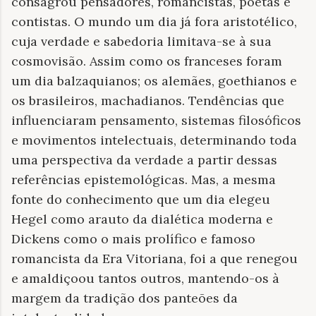
consagrou pensadores, romancistas, poetas e
contistas. O mundo um dia já fora aristotélico,
cuja verdade e sabedoria limitava-se à sua
cosmovisão. Assim como os franceses foram
um dia balzaquianos; os alemães, goethianos e
os brasileiros, machadianos. Tendências que
influenciaram pensamento, sistemas filosóficos
e movimentos intelectuais, determinando toda
uma perspectiva da verdade a partir dessas
referências epistemológicas. Mas, a mesma
fonte do conhecimento que um dia elegeu
Hegel como arauto da dialética moderna e
Dickens como o mais prolífico e famoso
romancista da Era Vitoriana, foi a que renegou
e amaldiçoou tantos outros, mantendo-os à
margem da tradição dos panteões da