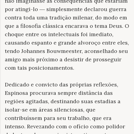
não imaginasse as consequências que estariam
por atingi-lo
simplesmente declarou guerra
—
contra toda uma tradição milenar, do modo em
que a filosofia clássica encarava o tema Deus. O
choque entre os intelectuais foi imediato,
causando espanto e grande alvoroço entre eles,
tendo Johannes Bouwmeester, aconselhado seu
amigo mais próximo a desistir de prosseguir
com tais posicionamentos.
Dedicado e convicto das próprias reflexões,
Espinosa procurava sempre distância das
regiões agitadas, destinando suas estadias a
isolar-se em áreas silenciosas, que
contribuíssem para seu trabalho, que era
intenso. Revezando com o ofício como polidor