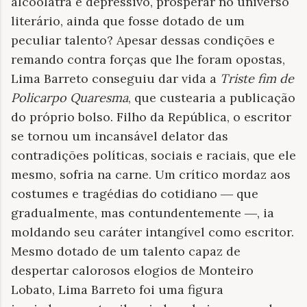
alcoólatra e depressivo, prosperar no universo
literário, ainda que fosse dotado de um
peculiar talento? Apesar dessas condições e
remando contra forças que lhe foram opostas,
Lima Barreto conseguiu dar vida a
Triste fim de
Policarpo Quaresma
, que custearia a publicação
do próprio bolso. Filho da República, o escritor
se tornou um incansável delator das
contradições políticas, sociais e raciais, que ele
mesmo, sofria na carne. Um crítico mordaz aos
costumes e tragédias do cotidiano
que
—
gradualmente, mas contundentemente
, ia
—
moldando seu caráter intangível como escritor.
Mesmo dotado de um talento capaz de
despertar calorosos elogios de Monteiro
Lobato, Lima Barreto foi uma figura