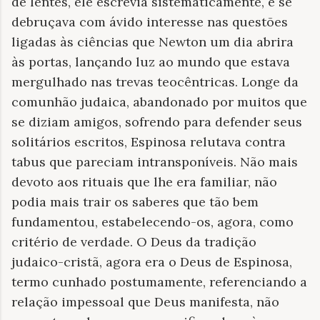
de lentes, ele escrevia sistematicamente, e se
debruçava com ávido interesse nas questões
ligadas às ciências que Newton um dia abrira
às portas, lançando luz ao mundo que estava
mergulhado nas trevas teocêntricas. Longe da
comunhão judaica, abandonado por muitos que
se diziam amigos, sofrendo para defender seus
solitários escritos, Espinosa relutava contra
tabus que pareciam intransponíveis. Não mais
devoto aos rituais que lhe era familiar, não
podia mais trair os saberes que tão bem
fundamentou, estabelecendo-os, agora, como
critério de verdade. O Deus da tradição
judaico-cristã, agora era o Deus de Espinosa,
termo cunhado postumamente, referenciando a
relação impessoal que Deus manifesta, não