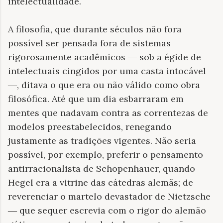
intelectualidade.
A filosofia, que durante séculos não fora
possível ser pensada fora de sistemas
rigorosamente acadêmicos
sob a égide de
—
intelectuais cingidos por uma casta intocável
, ditava o que era ou não válido como obra
—
filosófica. Até que um dia esbarraram em
mentes que nadavam contra as correntezas de
modelos preestabelecidos, renegando
justamente as tradições vigentes. Não seria
possível, por exemplo, preferir o pensamento
antirracionalista de Schopenhauer, quando
Hegel era a vitrine das cátedras alemãs; de
reverenciar o martelo devastador de Nietzsche
que sequer escrevia com o rigor do alemão
—