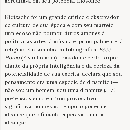
acreditava em seu potencial filosófico.
Nietzsche foi um grande crítico e observador
da cultura de sua época e com seu martelo
impiedoso não poupou duros ataques à
política, às artes, à música e, principalmente, à
religião. Em sua obra autobiográfica,
Ecce
Homo
(Eis o homem), tomado de certo torpor
diante da própria inteligência e da certeza da
potencialidade de sua escrita, declara que seu
pensamento era uma espécie de dinamite (
—
não sou um homem, sou uma dinamite.). Tal
pretensiosismo, em tom provocativo,
significava, ao mesmo tempo, o poder de
alcance que o filósofo esperava, um dia,
alcançar.