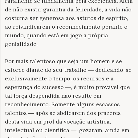
raramente se fundamenta pela excelência. Além
de não existir garantia da felicidade, a vida não
costuma ser generosa aos astutos de espírito,
ao reivindicarem o reconhecimento perante o
mundo, quando está em jogo a própria
genialidade.
Por mais talentoso que seja um homem e se
esforce diante do seu trabalho
dedicando-se
—
exclusivamente o tempo, os recursos e a
esperança do sucesso
, é muito provável que
—
tal força despendida não resulte em
reconhecimento. Somente alguns escassos
talentos
após se abdicarem dos prazeres
—
desta vida em prol da vocação artística,
intelectual ou científica
, gozaram, ainda em
—