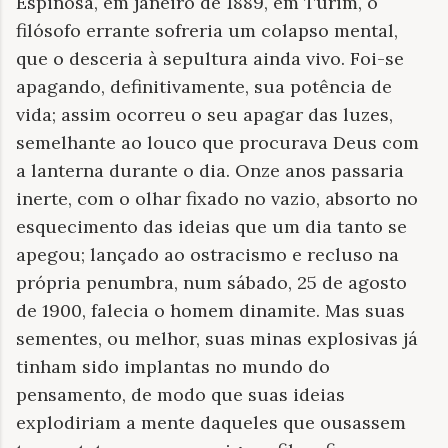
Espinosa, em janeiro de 1889, em Turim, o
filósofo errante sofreria um colapso mental,
que o desceria à sepultura ainda vivo. Foi-se
apagando, definitivamente, sua potência de
vida; assim ocorreu o seu apagar das luzes,
semelhante ao louco que procurava Deus com
a lanterna durante o dia. Onze anos passaria
inerte, com o olhar fixado no vazio, absorto no
esquecimento das ideias que um dia tanto se
apegou; lançado ao ostracismo e recluso na
própria penumbra, num sábado, 25 de agosto
de 1900, falecia o homem dinamite. Mas suas
sementes, ou melhor, suas minas explosivas já
tinham sido implantas no mundo do
pensamento, de modo que suas ideias
explodiriam a mente daqueles que ousassem