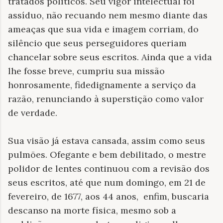
tratados políticos. Seu vigor intelectual foi
assíduo, não recuando nem mesmo diante das
ameaças que sua vida e imagem corriam, do
silêncio que seus perseguidores queriam
chancelar sobre seus escritos. Ainda que a vida
lhe fosse breve, cumpriu sua missão
honrosamente, fidedignamente a serviço da
razão, renunciando à superstição como valor
de verdade.
Sua visão já estava cansada, assim como seus
pulmões. Ofegante e bem debilitado, o mestre
polidor de lentes continuou com a revisão dos
seus escritos, até que num domingo, em 21 de
fevereiro, de 1677, aos 44 anos, enfim, buscaria
descanso na morte física, mesmo sob a