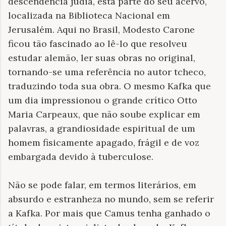
descendência judia, está parte do seu acervo,
localizada na Biblioteca Nacional em
Jerusalém. Aqui no Brasil, Modesto Carone
ficou tão fascinado ao lê-lo que resolveu
estudar alemão, ler suas obras no original,
tornando-se uma referência no autor tcheco,
traduzindo toda sua obra. O mesmo Kafka que
um dia impressionou o grande crítico Otto
Maria Carpeaux, que não soube explicar em
palavras, a grandiosidade espiritual de um
homem fisicamente apagado, frágil e de voz
embargada devido à tuberculose.
Não se pode falar, em termos literários, em
absurdo e estranheza no mundo, sem se referir
a Kafka. Por mais que Camus tenha ganhado o