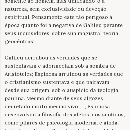
somente ao homem, mas unificando-o à
natureza, sem exclusividade ou devoção
espiritual. Pensamento este tão perigoso à
época quanto foi a negativa de Galileu perante
seus inquisidores, sobre sua magistral teoria
geocêntrica.
Galileu derrubou as verdades que se
sustentavam e adormeciam sob a sombra de
Aristóteles; Espinosa arruinou as verdades que
o cristianismo sustentava e que pairavam
desde sua origem, sob o auspício da teologia
paulina. Mesmo diante de seus algozes
—
decretado morto mesmo vivo
, Espinosa
—
desenvolveu a filosofia dos afetos, dos sentidos,
como pilares de psicologia moderna, e ainda,