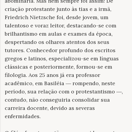
abominaria. Mas nem sempre foi assim! De
criação protestante junto às tias e a irmã,
Friedrich Nietzsche foi, desde jovem, um
talentoso e voraz leitor, destacando-se com
brilhantismo em aulas e exames da época,
despertando os olhares atentos dos seus
tutores. Conhecedor profundo dos escritos
gregos e latinos, especializou-se em línguas
clássicas e posteriormente, formou-se em
filologia. Aos 25 anos já era professor
acadêmico, em Basiléia
rompendo, neste
—
período, sua relação com o protestantismo
,
—
contudo, não conseguiria consolidar sua
carreira docente, devido as severas
enfermidades.