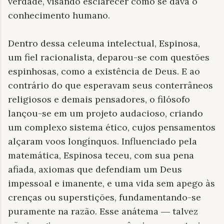
verdade, visando esclarecer como se dava o
conhecimento humano.
Dentro dessa celeuma intelectual, Espinosa,
um fiel racionalista, deparou-se com questões
espinhosas, como a existência de Deus. E ao
contrário do que esperavam seus conterrâneos
religiosos e demais pensadores, o filósofo
lançou-se em um projeto audacioso, criando
um complexo sistema ético, cujos pensamentos
alçaram voos longínquos. Influenciado pela
matemática, Espinosa teceu, com sua pena
afiada, axiomas que defendiam um Deus
impessoal e imanente, e uma vida sem apego às
crenças ou superstições, fundamentando-se
puramente na razão. Esse anátema
talvez
—