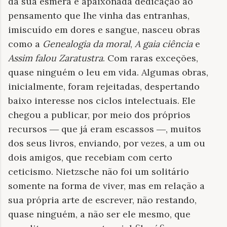
da sua esmera e apaixonada dedicação ao
pensamento que lhe vinha das entranhas,
imiscuído em dores e sangue, nasceu obras
como a
Genealogia da moral
,
A gaia ciência
e
Assim falou Zaratustra
. Com raras exceções,
quase ninguém o leu em vida. Algumas obras,
inicialmente, foram rejeitadas, despertando
baixo interesse nos ciclos intelectuais. Ele
chegou a publicar, por meio dos próprios
recursos
que já eram escassos
, muitos
—
—
dos seus livros, enviando, por vezes, a um ou
dois amigos, que recebiam com certo
ceticismo. Nietzsche não foi um solitário
somente na forma de viver, mas em relação a
sua própria arte de escrever, não restando,
quase ninguém, a não ser ele mesmo, que