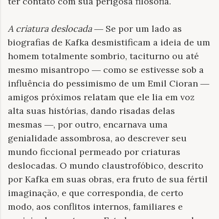
ter contato com sua perigosa filosofia.
A criatura deslocada
Se por um lado as
—
biografias de Kafka desmistificam a ideia de um
homem totalmente sombrio, taciturno ou até
mesmo misantropo
como se estivesse sob a
—
influência do pessimismo de um Emil Cioran
—
amigos próximos relatam que ele lia em voz
alta suas histórias, dando risadas delas
mesmas
, por outro, encarnava uma
—
genialidade assombrosa, ao descrever seu
mundo ficcional permeado por criaturas
deslocadas. O mundo claustrofóbico, descrito
por Kafka em suas obras, era fruto de sua fértil
imaginação, e que correspondia, de certo
modo, aos conflitos internos, familiares e