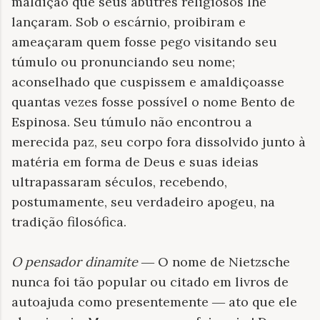
maldição que seus abutres religiosos lhe
lançaram. Sob o escárnio, proibiram e
ameaçaram quem fosse pego visitando seu
túmulo ou pronunciando seu nome;
aconselhado que cuspissem e amaldiçoasse
quantas vezes fosse possível o nome Bento de
Espinosa. Seu túmulo não encontrou a
merecida paz, seu corpo fora dissolvido junto à
matéria em forma de Deus e suas ideias
ultrapassaram séculos, recebendo,
postumamente, seu verdadeiro apogeu, na
tradição filosófica.
O pensador dinamite
O nome de Nietzsche
—
nunca foi tão popular ou citado em livros de
autoajuda como presentemente
ato que ele
—