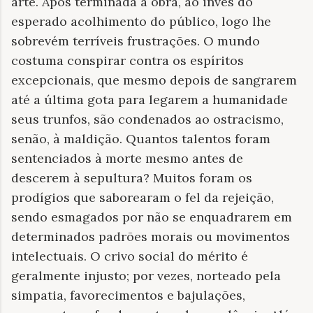
arte. Após terminada a obra, ao invés do
esperado acolhimento do público, logo lhe
sobrevém terríveis frustrações. O mundo
costuma conspirar contra os espíritos
excepcionais, que mesmo depois de sangrarem
até a última gota para legarem a humanidade
seus trunfos, são condenados ao ostracismo,
senão, à maldição. Quantos talentos foram
sentenciados à morte mesmo antes de
descerem à sepultura? Muitos foram os
prodígios que saborearam o fel da rejeição,
sendo esmagados por não se enquadrarem em
determinados padrões morais ou movimentos
intelectuais. O crivo social do mérito é
geralmente injusto; por vezes, norteado pela
simpatia, favorecimentos e bajulações,