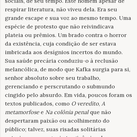
sociais, de seu tempo. Este homem apesar de
respirar literatura, não viveu dela. Era seu
grande escape e sua voz ao mesmo tempo. Uma
espécie de protesto que não reivindicava
plateia ou prêmios. Um brado contra o horror
da existência, cuja condição de ser estava
imbricada aos desígnios incertos do mundo.
Sua saúde precária conduziu-o à reclusão
melancólica, de modo que Kafka surgia para si,
senhor absoluto sobre seu trabalho,
gerenciando e perscrutando o submundo
cingido pelo absurdo. Em vida, poucos foram os
textos publicados, como
O veredito
,
A
metamorfose
e
Na colônia penal
que não
despertaram paixão ou acolhimento do
público; talvez, suas risadas solitárias