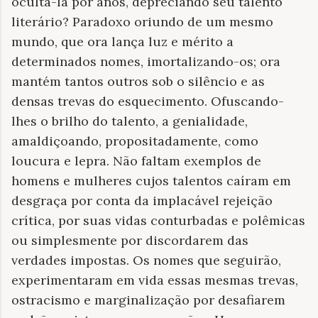
ocultá-la por anos, depreciando seu talento
literário? Paradoxo oriundo de um mesmo
mundo, que ora lança luz e mérito a
determinados nomes, imortalizando-os; ora
mantém tantos outros sob o silêncio e as
densas trevas do esquecimento. Ofuscando-
lhes o brilho do talento, a genialidade,
amaldiçoando, propositadamente, como
loucura e lepra. Não faltam exemplos de
homens e mulheres cujos talentos caíram em
desgraça por conta da implacável rejeição
crítica, por suas vidas conturbadas e polêmicas
ou simplesmente por discordarem das
verdades impostas. Os nomes que seguirão,
experimentaram em vida essas mesmas trevas,
ostracismo e marginalização por desafiarem