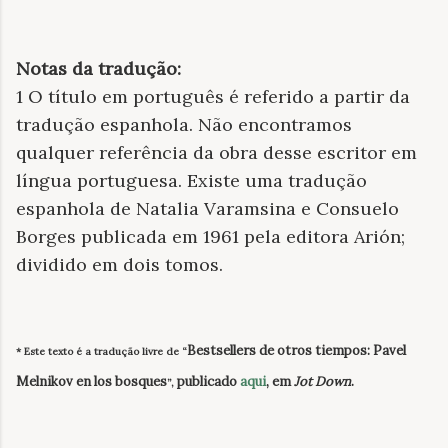
Notas da tradução:
1 O título em português é referido a partir da
tradução espanhola. Não encontramos
qualquer referência da obra desse escritor em
língua portuguesa. Existe uma tradução
espanhola de Natalia Varamsina e Consuelo
Borges publicada em 1961 pela editora Arión;
dividido em dois tomos.
Bestsellers de otros tiempos: Pavel
* Este texto é a tradução livre de
“
Melnikov en los bosques
publicado
aqui
, em
Jot Down
.
”,