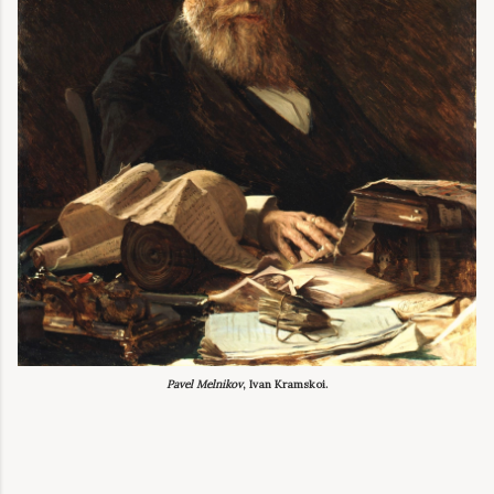
Pavel Melnikov
, Ivan Kramskoi.