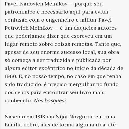
Pavel Ivanovich Melnikov — porque seu
patronímico é necessário aqui para evitar
confusão com o engenheiro e militar Pavel
Petrovich Melnikov — é um daqueles autores
que poderíamos dizer que escreveu em um
lugar remoto sobre coisas remotas. Tanto que,
apesar de seu enorme sucesso local, sua obra
só começa a ser traduzida e publicada por
algum editor excêntrico no início da década de
1960. E, no nosso tempo, no caso em que tenha
sido traduzido, é preciso mergulhar no fundo
dos sebos para encontrar seu livro mais
conhecido:
Nos bosques
.¹
Nascido em 1818 em Nijni Novgorod em uma
família nobre, mas de forma alguma rica, até