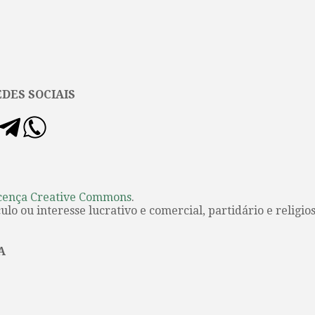
DES SOCIAIS
cença Creative Commons
.
lo ou interesse lucrativo e comercial, partidário e religios
A