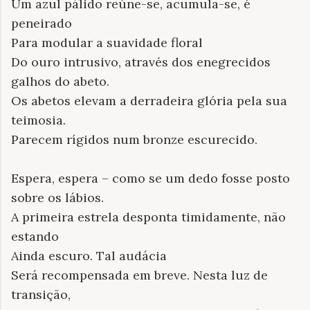
Um azul pálido reúne-se, acumula-se, é
peneirado
Para modular a suavidade floral
Do ouro intrusivo, através dos enegrecidos
galhos do abeto.
Os abetos elevam a derradeira glória pela sua
teimosia.
Parecem rígidos num bronze escurecido.
Espera, espera – como se um dedo fosse posto
sobre os lábios.
A primeira estrela desponta timidamente, não
estando
Ainda escuro. Tal audácia
Será recompensada em breve. Nesta luz de
transição,