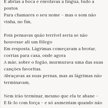
E abrias a boca e enrolavas a língua, tudo a
postos
Para chamares o seu nome – mas o som não
vinha, no fim,
Pois pensavas quão terrível seria se não
houvesse ali um fôlego
Em resposta. Lágrimas começavam a brotar,
corrias para casa, onde agora
A mãe, sobre o fogão, murmurava uma das suas
canções favoritas.
Abraçavas as suas pernas, mas as lágrimas não
terminavam,
Nem irão terminar, mesmo que ela te abane –
E fá-lo com força – e só aumentam quando não