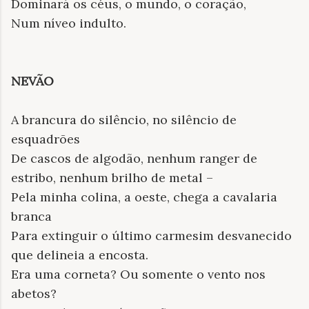
Dominará os céus, o mundo, o coração,
Num níveo indulto.
NEVÃO
A brancura do silêncio, no silêncio de
esquadrões
De cascos de algodão, nenhum ranger de
estribo, nenhum brilho de metal –
Pela minha colina, a oeste, chega a cavalaria
branca
Para extinguir o último carmesim desvanecido
que delineia a encosta.
Era uma corneta? Ou somente o vento nos
abetos?