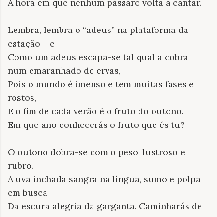
À hora em que nenhum pássaro volta a cantar.
Lembra, lembra o “adeus” na plataforma da
estação – e
Como um adeus escapa-se tal qual a cobra
num emaranhado de ervas,
Pois o mundo é imenso e tem muitas fases e
rostos,
E o fim de cada verão é o fruto do outono.
Em que ano conhecerás o fruto que és tu?
O outono dobra-se com o peso, lustroso e
rubro.
A uva inchada sangra na língua, sumo e polpa
em busca
Da escura alegria da garganta. Caminharás de