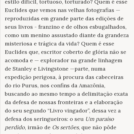
estilo difícil, tortuoso, torturado? Quem é esse
Euclides que vemos nas velhas fotografias —
reproduzidas em grande parte das edições de
seus livros - franzino e de olhos esbugalhados,
como um menino assustado diante da grandeza
misteriosa e trágica da vida? Quem é esse
Euclides que, escritor coberto de glória não se
acomoda e — explorador na grande linhagem
de Stanley e Livingstone —parte, numa
expedição perigosa, à procura das cabeceiras
do rio Purus, nos confins da Amazônia,
buscando ao mesmo tempo a delimitação exata
da defesa de nossas fronteiras e a elaboração
do seu segundo
“
Livro vingador
”
, dessa vez a
defesa dos seringueiros: o seu
Um paraíso
perdido
, irmão de
Os sertões
, que não pôde