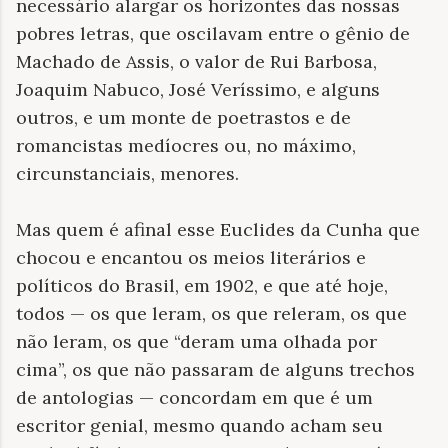
necessário alargar os horizontes das nossas
pobres letras, que oscilavam entre o gênio de
Machado de Assis, o valor de Rui Barbosa,
Joaquim Nabuco, José Veríssimo, e alguns
outros, e um monte de poetrastos e de
romancistas medíocres ou, no máximo,
circunstanciais, menores.
Mas quem é afinal esse Euclides da Cunha que
chocou e encantou os meios literários e
políticos do Brasil, em 1902, e que até hoje,
todos — os que leram, os que releram, os que
não leram, os que
“
deram uma olhada por
cima
”
, os que não passaram de alguns trechos
de antologias — concordam em que é um
escritor genial, mesmo quando acham seu