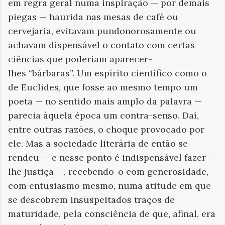
em regra geral numa inspiração — por demais
piegas — haurida nas mesas de café ou
cervejaria, evitavam pundonorosamente ou
achavam dispensável o contato com certas
ciências que poderiam aparecer-
lhes
“
bárbaras
”
. Um espírito científico como o
de Euclides, que fosse ao mesmo tempo um
poeta — no sentido mais amplo da palavra —
parecia àquela época um contra-senso. Daí,
entre outras razões, o choque provocado por
ele. Mas a sociedade literária de então se
rendeu — e nesse ponto é indispensável fazer-
lhe justiça —, recebendo-o com generosidade,
com entusiasmo mesmo, numa atitude em que
se descobrem insuspeitados traços de
maturidade, pela consciência de que, afinal, era