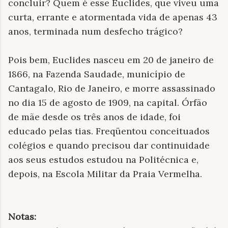
concluir? Quem é esse Euclides, que viveu uma
curta, errante e atormentada vida de apenas 43
anos, terminada num desfecho trágico?
Pois bem, Euclides nasceu em 20 de janeiro de
1866, na Fazenda Saudade, município de
Cantagalo, Rio de Janeiro, e morre assassinado
no dia 15 de agosto de 1909, na capital. Órfão
de mãe desde os três anos de idade, foi
educado pelas tias. Freqüentou conceituados
colégios e quando precisou dar continuidade
aos seus estudos estudou na Politécnica e,
depois, na Escola Militar da Praia Vermelha.
Notas: