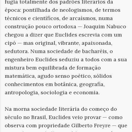
fugia totalmente dos padrões literários da
época: pontilhada de neologismos, de termos
técnicos e científicos, de arcaísmos, numa
construção pouco ortodoxa — Joaquim Nabuco
chegou a dizer que Euclides escrevia com um
cipó — mas original, vibrante, apaixonada,
sedutora. Numa sociedade de bacharéis, o
engenheiro Euclides seduziu a todos com a sua
mistura bem equilibrada de formação
matemática, agudo senso poético, sólidos
conhecimentos em botânica, geografia,
antropologia, sociologia e economia.
Na morna sociedade literária do começo do
século no Brasil, Euclides veio provar — como
observa com propriedade Gilberto Freyre — que