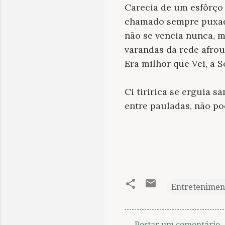
Carecia de um esfôrço
chamado sempre puxado 
não se vencia nunca, m
varandas da rede afro
Era milhor que Vei, a S
Ci tiririca se erguia
entre pauladas, não po
Entretenimen
Postar um comentário