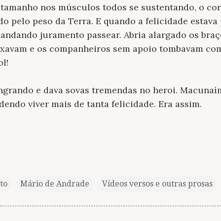
 tamanho nos músculos todos se sustentando, o co
pelo peso da Terra. E quando a felicidade estava p
andando juramento passear. Abria alargado os braço
uxavam e os companheiros sem apoio tombavam com
ol!
 sangrando e dava sovas tremendas no heroi. Macuna
dendo viver mais de tanta felicidade. Era assim.
to
Mário de Andrade
Vídeos versos e outras prosas