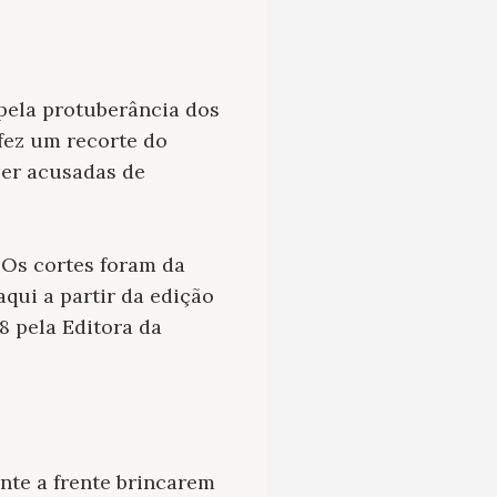
 pela protuberância dos
fez um recorte do
ser acusadas de
Os cortes foram da
aqui a partir da edição
8 pela Editora da
nte a frente brincarem