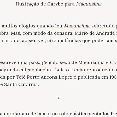
Ilustração de Carybé para
Macunaíma
 muitos elogios quando leu
Macunaíma
, sobretudo
obra. Mas, com medo da censura, Mário de Andrade 
narrado, ao seu ver, circunstâncias que poderiam 
escreve uma passagem do sexo de Macunaíma e Ci. 
 segunda edição da obra. Leia o trecho reproduzido 
ada por Telê Porto Ancona Lopez e publicada em 198
e Santa Catarina.
*
 enrolar a rede bem e no rolo elástico sentados fre