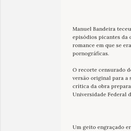
Manuel Bandeira teceu
episódios picantes da 
romance em que se era 
pornográficas.
O recorte censurado d
versão original para a
crítica da obra prepar
Universidade Federal d
Um geito engraçado era