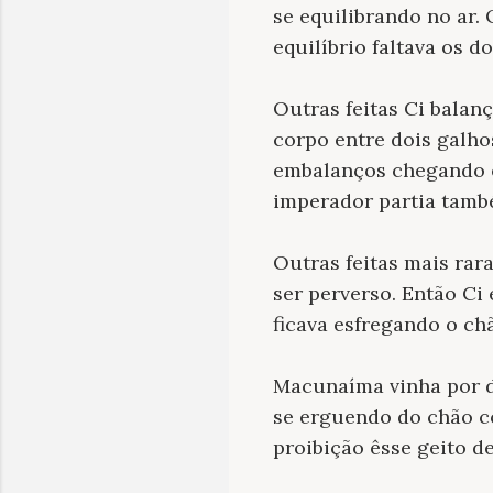
se equilibrando no ar.
equilíbrio faltava os 
Outras feitas Ci balan
corpo entre dois galho
embalanços chegando e
imperador partia tamb
Outras feitas mais rar
ser perverso. Então Ci
ficava esfregando o ch
Macunaíma vinha por d
se erguendo do chão c
proibição êsse geito de