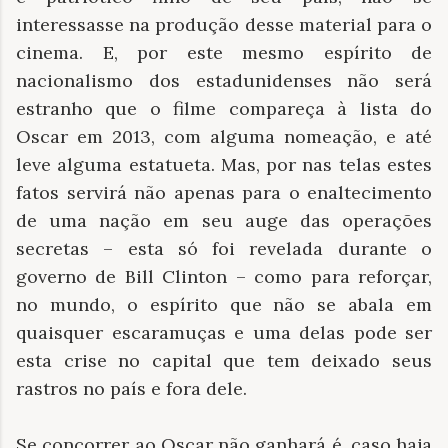
interessasse na produção desse material para o
cinema. E, por este mesmo espírito de
nacionalismo dos estadunidenses não será
estranho que o filme compareça à lista do
Oscar em 2013, com alguma nomeação, e até
leve alguma estatueta. Mas, por nas telas estes
fatos servirá não apenas para o enaltecimento
de uma nação em seu auge das operações
secretas – esta só foi revelada durante o
governo de Bill Clinton – como para reforçar,
no mundo, o espírito que não se abala em
quaisquer escaramuças e uma delas pode ser
esta crise no capital que tem deixado seus
rastros no país e fora dele.
Se concorrer ao Oscar não ganhará é, caso haja