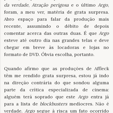
da verdade
,
Atração perigosa
e o último
Argo
,
foram, a meu ver, matéria de grata surpresa.
Abro espaço para falar da produção mais
recente, assumindo o débito de depois
comentar acerca das outras duas. É que
Argo
esteve até outro dia nas grandes telas e deve
chegar em breve às locadoras e lojas no
formato de DVD. Óbvia escolha, portanto.
Quando afirmo que as produções de Affleck
têm me rendido grata surpresa, estou já indo
na direção contrária do que sondou alguma
parte da crítica especializada de cinema:
alguém terá soprado que este
Argo
entra já
para a lista de
blockbusters
medíocres. Não é
verdade.
Argo
segue à risca um fato ocorrido