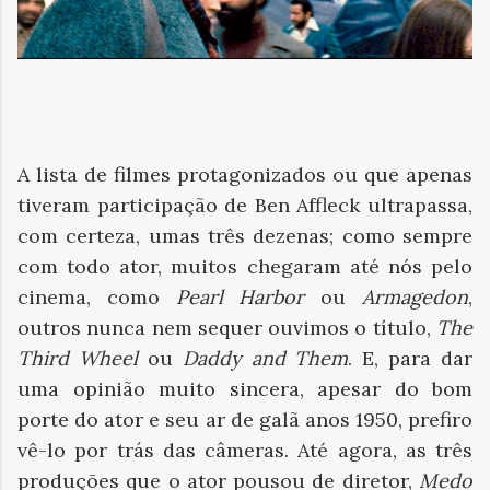
A lista de filmes protagonizados ou que apenas
tiveram participação de Ben Affleck ultrapassa,
com certeza, umas três dezenas; como sempre
com todo ator, muitos chegaram até nós pelo
cinema, como
Pearl Harbor
ou
Armagedon
,
outros nunca nem sequer ouvimos o título,
The
Third Wheel
ou
Daddy and Them
. E, para dar
uma opinião muito sincera, apesar do bom
porte do ator e seu ar de galã anos 1950, prefiro
vê-lo por trás das câmeras. Até agora, as três
produções que o ator pousou de diretor,
Medo