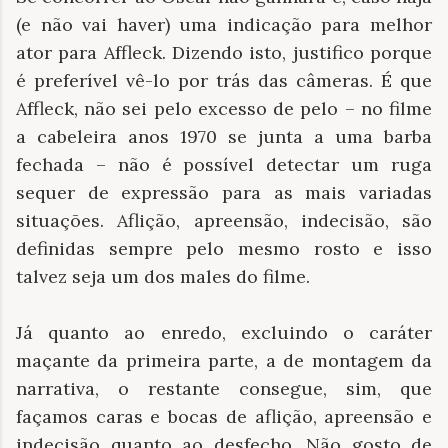
(e não vai haver) uma indicação para melhor
ator para Affleck. Dizendo isto, justifico porque
é preferível vê-lo por trás das câmeras. É que
Affleck, não sei pelo excesso de pelo – no filme
a cabeleira anos 1970 se junta a uma barba
fechada – não é possível detectar um ruga
sequer de expressão para as mais variadas
situações. Aflição, apreensão, indecisão, são
definidas sempre pelo mesmo rosto e isso
talvez seja um dos males do filme.
Já quanto ao enredo, excluindo o caráter
maçante da primeira parte, a de montagem da
narrativa, o restante consegue, sim, que
façamos caras e bocas de aflição, apreensão e
indecisão quanto ao desfecho. Não gosto de