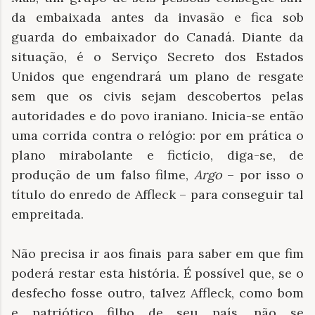
da embaixada antes da invasão e fica sob
guarda do embaixador do Canadá. Diante da
situação, é o Serviço Secreto dos Estados
Unidos que engendrará um plano de resgate
sem que os civis sejam descobertos pelas
autoridades e do povo iraniano. Inicia-se então
uma corrida contra o relógio: por em prática o
plano mirabolante e fictício, diga-se, de
produção de um falso filme,
Argo
– por isso o
título do enredo de Affleck – para conseguir tal
empreitada.
Não precisa ir aos finais para saber em que fim
poderá restar esta história. É possível que, se o
desfecho fosse outro, talvez Affleck, como bom
e patriótico filho de seu país, não se