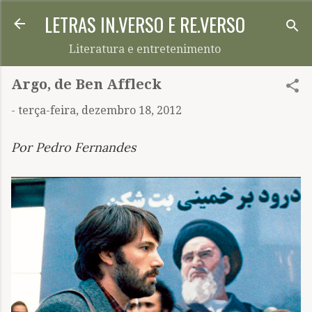
LETRAS IN.VERSO E RE.VERSO
Pular para o conteúdo principal
Literatura e entretenimento
Argo, de Ben Affleck
-
terça-feira, dezembro 18, 2012
Por Pedro Fernandes