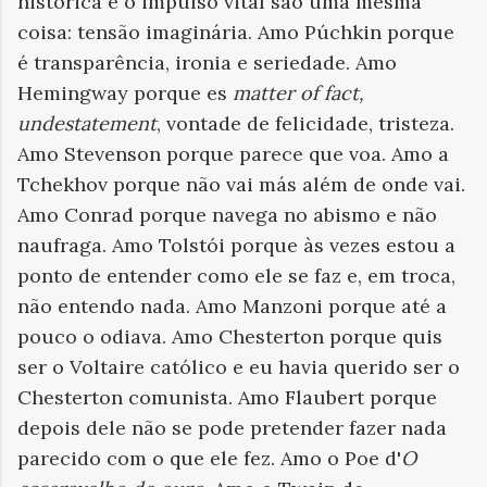
histórica e o impulso vital são uma mesma
coisa: tensão imaginária. Amo Púchkin porque
é transparência, ironia e seriedade. Amo
Hemingway porque es
matter of fact,
undestatement
, vontade de felicidade, tristeza.
Amo Stevenson porque parece que voa. Amo a
Tchekhov porque não vai más além de onde vai.
Amo Conrad porque navega no abismo e não
naufraga. Amo Tolstói porque às vezes estou a
ponto de entender como ele se faz e, em troca,
não entendo nada. Amo Manzoni porque até a
pouco o odiava. Amo Chesterton porque quis
ser o Voltaire católico e eu havia querido ser o
Chesterton comunista. Amo Flaubert porque
depois dele não se pode pretender fazer nada
parecido com o que ele fez. Amo o Poe d'
O