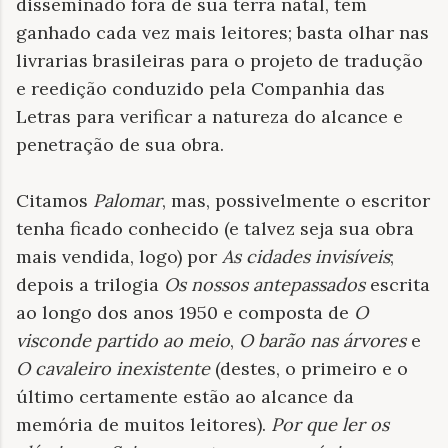
disseminado fora de sua terra natal, tem
ganhado cada vez mais leitores; basta olhar nas
livrarias brasileiras para o projeto de tradução
e reedição conduzido pela Companhia das
Letras para verificar a natureza do alcance e
penetração de sua obra.
Citamos
Palomar
, mas, possivelmente o escritor
tenha ficado conhecido (e talvez seja sua obra
mais vendida, logo) por
As cidades invisíveis
;
depois a trilogia
Os nossos antepassados
escrita
ao longo dos anos 1950 e composta de
O
visconde partido ao meio
,
O barão nas árvores
e
O cavaleiro inexistente
(destes, o primeiro e o
último certamente estão ao alcance da
memória de muitos leitores).
Por que ler os