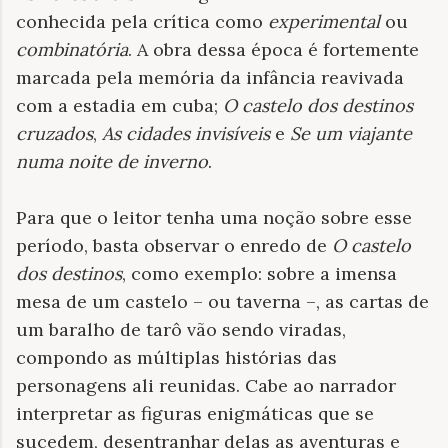
conhecida pela crítica como
experimental
ou
combinatória
. A obra dessa época é fortemente
marcada pela memória da infância reavivada
com a estadia em cuba;
O castelo dos destinos
cruzados
,
As cidades invisíveis
e
Se um viajante
numa noite de inverno
.
Para que o leitor tenha uma noção sobre esse
período, basta observar o enredo de
O castelo
dos destinos
, como exemplo:
sobre a imensa
mesa de um castelo – ou taverna –, as cartas de
um baralho de tarô vão sendo viradas,
compondo as múltiplas histórias das
personagens ali reunidas. Cabe ao narrador
interpretar as figuras enigmáticas que se
sucedem, desentranhar delas as aventuras e