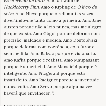
escaravelho de ouro
. Amo o Twain de
Huckleberry Finn
. Amo o Kipling de
O livro da
selva
. Amo Nievo porque o reli muitas vezes
divertindo-me tanto como a primeira. Amo Jane
Austen porque não a leio nunca, mas me alegro
de que exista. Amo Gógol porque deforma com
precisão, maldade e medida. Amo Dostoiévski
porque deforma com coerência, com furor e
sem medida. Amo Balzac porque é visionário.
Amo Kafka porque é realista. Amo Maupassant
porque é superficial. Amo Mansfield porque é
inteligente. Amo Fitzgerald porque está
insatisfeito. Amo Radiguet porque a juventude
nunca volta. Amo Svevo porque alguma vez
haverá que envelhecer...”.