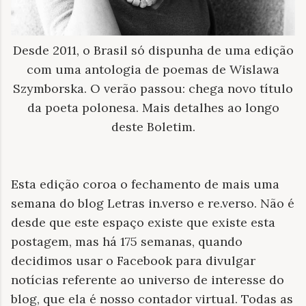
Desde 2011, o Brasil só dispunha de uma edição
com uma antologia de poemas de Wislawa
Szymborska. O verão passou: chega novo título
da poeta polonesa. Mais detalhes ao longo
deste Boletim.
Esta edição coroa o fechamento de mais uma
semana do blog Letras in.verso e re.verso. Não é
desde que este espaço existe que existe esta
postagem, mas há 175 semanas, quando
decidimos usar o Facebook para divulgar
notícias referente ao universo de interesse do
blog, que ela é nosso contador virtual. Todas as