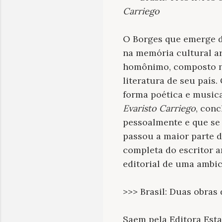
Carriego
O Borges que emerge d
na memória cultural ar
homônimo, composto no
literatura de seu país.
forma poética e musica
Evaristo Carriego
, con
pessoalmente e que se
passou a maior parte d
completa do escritor 
editorial de uma ambic
>>> Brasil: Duas obra
Saem pela Editora Est