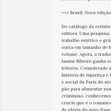
>>> Brasil: Nova ediçã
Do catálogo da extinta
editora. Uma pesquisa 
trabalho estético e gr
outra em tamanho de b
volume. Agora, a trad
Janine Ribeiro ganha o
leitores. Considerado
história de injustiça
e social da Paris do sé
pão para alimentar sua
criminoso, conhecemos 
crucis que é o romance 
de glória do povo fran