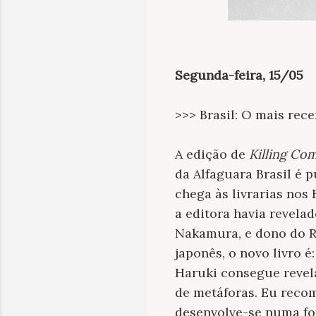
Segunda-feira, 15/05
>>> Brasil: O mais re
A edição de
Killing C
da Alfaguara Brasil é 
chega às livrarias nos
a editora havia revela
Nakamura, e dono do Ro
japonês, o novo livro é
Haruki consegue revela
de metáforas. Eu reco
desenvolve-se numa for