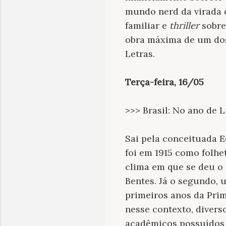
mundo nerd da virada d
familiar e
thriller
sobre
obra máxima de um dos
Letras.
Terça-feira, 16/05
>>> Brasil: No ano de 
Sai pela conceituada 
foi em 1915 como folhe
clima em que se deu o
Bentes. Já o segundo, 
primeiros anos da Prim
nesse contexto, divers
acadêmicos possuídos 