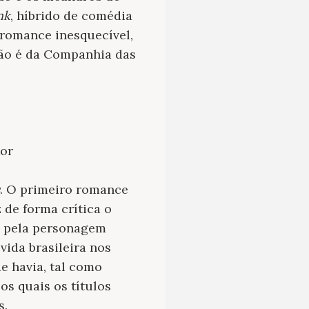
nk
, híbrido de comédia
romance inesquecível,
ção é da Companhia das
tor
. O primeiro romance
 de forma crítica o
o pela personagem
vida brasileira nos
e havia, tal como
os quais os títulos
s.