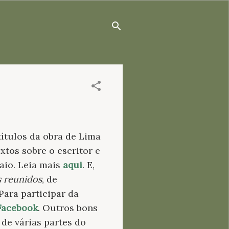
ítulos da obra de Lima
tos sobre o escritor e
maio. Leia mais
aqui
. E,
 reunidos
, de
Para participar da
 Facebook
. Outros bons
 de várias partes do