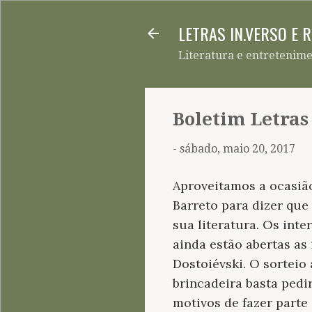
LETRAS IN.VERSO E 
Literatura e entretenim
Boletim Letras
-
sábado, maio 20, 2017
Aproveitamos a ocasião
Barreto para dizer que
sua literatura. Os int
ainda estão abertas as
Dostoiévski. O sorteio
brincadeira basta pedi
motivos de fazer parte