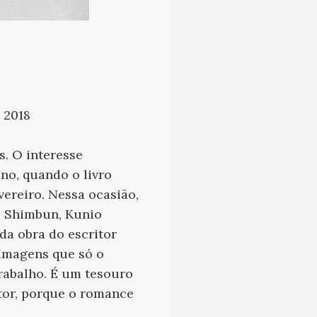
 2018
s. O interesse
no, quando o livro
vereiro. Nessa ocasião,
hi Shimbun, Kunio
da obra do escritor
 “Imagens que só o
rabalho. É um tesouro
tor, porque o romance