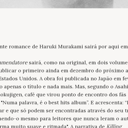
cente romance de Haruki Murakami sairá por aqui em
ommendatore
sairá, como na original, em dois volume
publicar o primeiro ainda em dezembro do próximo a
 Estados Unidos. A obra foi publicada no Japão em fe
do apenas o título e nada mais. Mas, segundo o Asa
kujigen, café que virou ponto de encontro dos fãs 
: "Numa palavra, é o best hits album”. E acrescenta:
r e que só podem ser encontradas através do seu t
mendo-o mesmo para leitores que nunca leram o au
ma muito suave e ritmada". A narrativa de
Killing