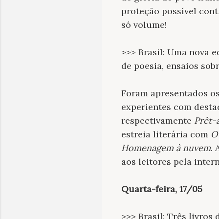
proteção possível cont
só volume!
>>> Brasil: Uma nova e
de poesia, ensaios sobr
Foram apresentados os 
experientes com destaq
respectivamente
Prêt-
estreia literária com
O
Homenagem à nuvem
.
aos leitores pela inter
Quarta-feira, 17/05
>>> Brasil: Três livros