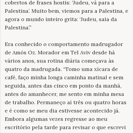
cobertos de frases hostis: ‘Judeu, vá para a
Palestina’. Muito bem, viemos para a Palestina, e
agora o mundo inteiro grita: ‘Judeu, saia da
Palestina’.”
Era conhecido o comportamento madrugador
de Amós Oz. Morador em Tel Aviv desde há
vários anos, sua rotina diária começava às
quatro da madrugada. “Tomo uma xícara de
café, faço minha longa caminha matinal e sem
seguida, antes das cinco em ponto da manhã,
antes do amanhecer, me sento em minha mesa
de trabalho. Permaneço aí três ou quatro horas
e é como se meu dia estivesse acontecido já.
Embora algumas vezes regresse ao meu
escritório pela tarde para revisar o que escrevi