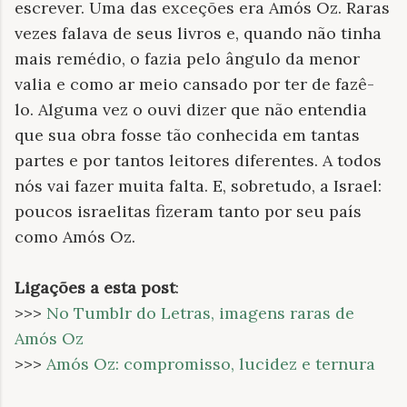
escrever. Uma das exceções era Amós Oz. Raras
vezes falava de seus livros e, quando não tinha
mais remédio, o fazia pelo ângulo da menor
valia e como ar meio cansado por ter de fazê-
lo. Alguma vez o ouvi dizer que não entendia
que sua obra fosse tão conhecida em tantas
partes e por tantos leitores diferentes. A todos
nós vai fazer muita falta. E, sobretudo, a Israel:
poucos israelitas fizeram tanto por seu país
como Amós Oz.
Ligações a esta post
:
>>>
No Tumblr do Letras, imagens raras de
Amós Oz
>>>
Amós Oz: compromisso, lucidez e ternura