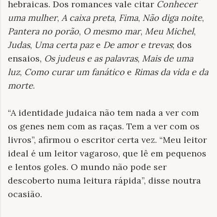
hebraicas. Dos romances vale citar
Conhecer
uma mulher
,
A caixa preta
,
Fima
,
Não diga noite
,
Pantera no porão
,
O mesmo mar
,
Meu Michel
,
Judas
,
Uma certa paz
e
De amor e trevas
; dos
ensaios,
Os judeus e as palavras
,
M
ais de uma
luz
,
Como curar um fanático
e
Rimas da vida e da
morte
.
“A identidade judaica não tem nada a ver com
os genes nem com as raças. Tem a ver com os
livros”, afirmou o escritor certa vez. “Meu leitor
ideal é um leitor vagaroso, que lê em pequenos
e lentos goles. O mundo não pode ser
descoberto numa leitura rápida”, disse noutra
ocasião.