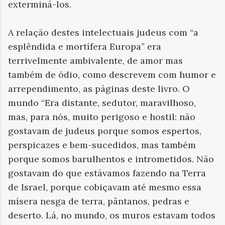
exterminá-los.
A relação destes intelectuais judeus com “a
esplêndida e mortífera Europa” era
terrivelmente ambivalente, de amor mas
também de ódio, como descrevem com humor e
arrependimento, as páginas deste livro. O
mundo “Era distante, sedutor, maravilhoso,
mas, para nós, muito perigoso e hostil: não
gostavam de judeus porque somos espertos,
perspicazes e bem-sucedidos, mas também
porque somos barulhentos e intrometidos. Não
gostavam do que estávamos fazendo na Terra
de Israel, porque cobiçavam até mesmo essa
mísera nesga de terra, pântanos, pedras e
deserto. Lá, no mundo, os muros estavam todos