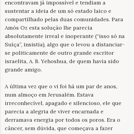
encontravam já impossível e tendiam a
sustentar a ideia de um só estado laico e
compartilhado pelas duas comunidades. Para
Amós Oz esta solução lhe parecia
absolutamente irreal e inoperante (“isso só na
Suíça”, insistia), algo que o levou a distanciar-
se politicamente de outro grande escritor
israelita, A. B. Yehoshua, de quem havia sido
grande amigo.
A última vez que o vi foi há um par de anos,
num almoço em Jerusalém. Estava
irreconhecível, apagado e silencioso, ele que
parecia a alegria de viver encarnada e
derramava energia por todos os poros. Era o
câncer, sem dúvida, que começava a fazer