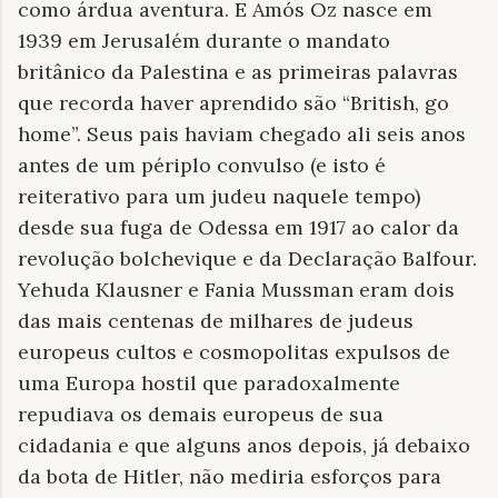
como árdua aventura. E Amós Oz nasce em
1939 em Jerusalém durante o mandato
britânico da Palestina e as primeiras palavras
que recorda haver aprendido são “British, go
home”. Seus pais haviam chegado ali seis anos
antes de um périplo convulso (e isto é
reiterativo para um judeu naquele tempo)
desde sua fuga de Odessa em 1917 ao calor da
revolução bolchevique e da Declaração Balfour.
Yehuda Klausner e Fania Mussman eram dois
das mais centenas de milhares de judeus
europeus cultos e cosmopolitas expulsos de
uma Europa hostil que paradoxalmente
repudiava os demais europeus de sua
cidadania e que alguns anos depois, já debaixo
da bota de Hitler, não mediria esforços para