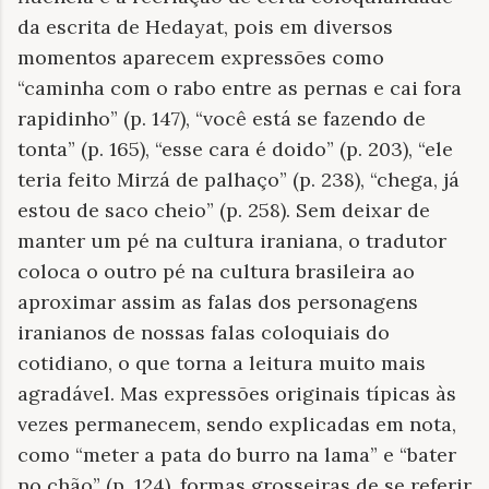
da escrita de Hedayat, pois em diversos
momentos aparecem expressões como
“caminha com o rabo entre as pernas e cai fora
rapidinho” (p. 147), “você está se fazendo de
tonta” (p. 165), “esse cara é doido” (p. 203), “ele
teria feito Mirzá de palhaço” (p. 238), “chega, já
estou de saco cheio” (p. 258). Sem deixar de
manter um pé na cultura iraniana, o tradutor
coloca o outro pé na cultura brasileira ao
aproximar assim as falas dos personagens
iranianos de nossas falas coloquiais do
cotidiano, o que torna a leitura muito mais
agradável. Mas expressões originais típicas às
vezes permanecem, sendo explicadas em nota,
como “meter a pata do burro na lama” e “bater
no chão” (p. 124), formas grosseiras de se referir