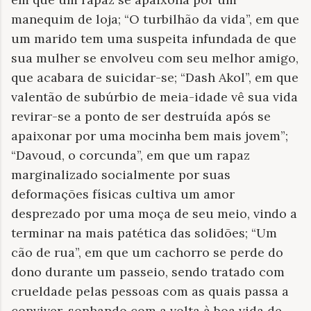
manequim de loja; “O turbilhão da vida”, em que
um marido tem uma suspeita infundada de que
sua mulher se envolveu com seu melhor amigo,
que acabara de suicidar-se; “Dash Akol”, em que
valentão de subúrbio de meia-idade vê sua vida
revirar-se a ponto de ser destruída após se
apaixonar por uma mocinha bem mais jovem”;
“Davoud, o corcunda”, em que um rapaz
marginalizado socialmente por suas
deformações físicas cultiva um amor
desprezado por uma moça de seu meio, vindo a
terminar na mais patética das solidões; “Um
cão de rua”, em que um cachorro se perde do
dono durante um passeio, sendo tratado com
crueldade pelas pessoas com as quais passa a
conviver, sonhando com a volta à boa vida de