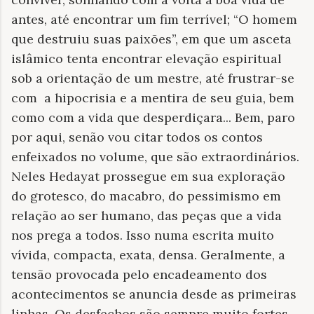
antes, até encontrar um fim terrível; “O homem
que destruiu suas paixões”, em que um asceta
islâmico tenta encontrar elevação espiritual
sob a orientação de um mestre, até frustrar-se
com a hipocrisia e a mentira de seu guia, bem
como com a vida que desperdiçara... Bem, paro
por aqui, senão vou citar todos os contos
enfeixados no volume, que são extraordinários.
Neles Hedayat prossegue em sua exploração
do grotesco, do macabro, do pessimismo em
relação ao ser humano, das peças que a vida
nos prega a todos. Isso numa escrita muito
vívida, compacta, exata, densa. Geralmente, a
tensão provocada pelo encadeamento dos
acontecimentos se anuncia desde as primeiras
linhas. Os desfechos são sempre muito fortes,