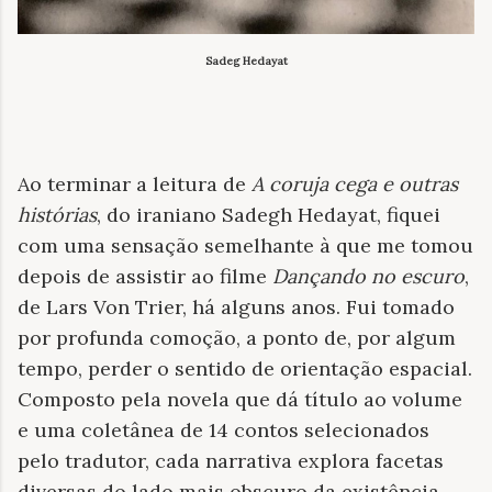
Sadeg Hedayat
Ao terminar a leitura de
A coruja cega e outras
histórias
, do iraniano Sadegh Hedayat, fiquei
com uma sensação semelhante à que me tomou
depois de assistir ao filme
Dançando no escuro
,
de Lars Von Trier, há alguns anos. Fui tomado
por profunda comoção, a ponto de, por algum
tempo, perder o sentido de orientação espacial.
Composto pela novela que dá título ao volume
e uma coletânea de 14 contos selecionados
pelo tradutor, cada narrativa explora facetas
diversas do lado mais obscuro da existência