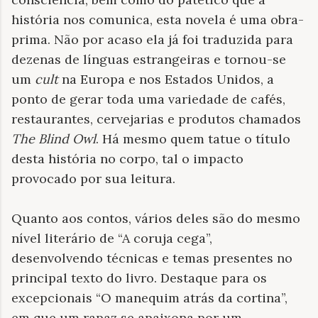
história nos comunica, esta novela é uma obra-
prima. Não por acaso ela já foi traduzida para
dezenas de línguas estrangeiras e tornou-se
um
cult
na Europa e nos Estados Unidos, a
ponto de gerar toda uma variedade de cafés,
restaurantes, cervejarias e produtos chamados
The Blind Owl
. Há mesmo quem tatue o título
desta história no corpo, tal o impacto
provocado por sua leitura.
Quanto aos contos, vários deles são do mesmo
nível literário de “A coruja cega”,
desenvolvendo técnicas e temas presentes no
principal texto do livro. Destaque para os
excepcionais “O manequim atrás da cortina”,
em que um rapaz se apaixona por um