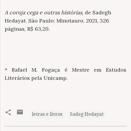
A coruja cega e outras histórias
, de Sadegh
Hedayat. São Paulo: Minotauro, 2021, 326
páginas, R$ 63,20.
*
Rafael M. Fogaça é Mestre em Estudos
Literários pela Unicamp.
letras e livros
Sadeg Hedayat