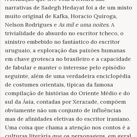
narrativas de Sadegh Hedayat foi a de um misto
muito original de Kafka, Horacio Quiroga,
Nelson Rodrigues e
As mil e uma noites
. A
trivialidade do absurdo no escritor tcheco, o
sinistro embebido no fantástico do escritor
uruguaio, a exploração das paixões humanas
em chave grotesca no brasileiro e a capacidade
de fabular e manter o interesse pelo episódio
seguinte, além de uma verdadeira enciclopédia
de costumes orientais, típicas da famosa
compilação de histórias do Oriente Médio e do
sul da Ásia, contadas por Xerazade, compõem
obviamente não um conjunto de influências
mas de afinidades eletivas do escritor iraniano.
Uma coisa que chama a atenção nos contos é a
culturas literária que os personagens, em geral