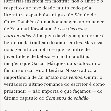
literárias insistem em mostrar-nos o amor e o
respeito que teve desde muito cedo pela
literatura espanhola antiga e do Século de
Ouro. Também é uma homenagem ao romance
de Yasunari Kawabata,
A casa das belas
adormecidas
. A imagem da virgem que dorme é
herdeira da tradição do amor cortês. Mas esse
nonagenário vampiro — que se nutre de
juventude e de beleza — não foi a última
imagem que García Márquez quis colocar no
fim da sua carreira literária. Nisso radica a
importância de
En agosto nos vemos
. Omitir o
verdadeiro último romance do escritor é como
prescindir — não importa o que façamos — do
último capítulo de
Cem anos de solidão
.