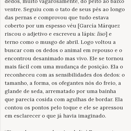
dedos, muito vagarosamente, do peito ao baixo
ventre. Seguiu com o tato de seus pés ao longo
das pernas e comprovou que tudo estava
coberto por um espesso véu [García Márquez
riscou o adjetivo e escreveu a lápis:
liso
] e
terno como o musgo de abril. Logo voltou a
buscar com os dedos o animal em repouso e o
encontrou desanimado mas vivo. Ele se tornou
mais fácil com uma mudança de posição. Ela o
reconheceu com as sensibilidades dos dedos: o
tamanho, a forma, os ofegantes nós do freio, a
glande de seda, arrematado por uma bainha
que parecia cosida com agulhas de bordar. Ela
contou os pontos pelo toque e ele se apressou
em esclarecer o que já havia imaginado.