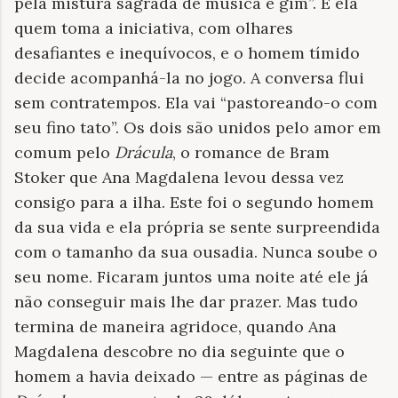
pela mistura sagrada de música e gim”. É ela
quem toma a iniciativa, com olhares
desafiantes e inequívocos, e o homem tímido
decide acompanhá-la no jogo. A conversa flui
sem contratempos. Ela vai “pastoreando-o com
seu fino tato”. Os dois são unidos pelo amor em
comum pelo
Drácula
, o romance de Bram
Stoker que Ana Magdalena levou dessa vez
consigo para a ilha. Este foi o segundo homem
da sua vida e ela própria se sente surpreendida
com o tamanho da sua ousadia. Nunca soube o
seu nome. Ficaram juntos uma noite até ele já
não conseguir mais lhe dar prazer. Mas tudo
termina de maneira agridoce, quando Ana
Magdalena descobre no dia seguinte que o
homem a havia deixado — entre as páginas de