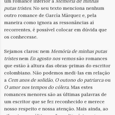
um romance inferior a
Memória de minhas
putas tristes
. No seu texto menciona nenhum
outro romance de García Márquez e, pela
maneira como ignora as ressonâncias aí
recorrentes, é possível colocar em dúvida que
os conhecesse.
Sejamos claros: nem
Memória de minhas putas
tristes
nem
En agosto nos vemos
são romances
que estão à altura das obras-primas do escritor
colombiano. Não podemos medi-las em relação
a
Cem anos de solidão
,
O outono do patriarca
ou
O amor nos tempos do cólera
. Mas estes
romances menores são as últimas palavras de
um escritor que se fez reconhecido e merece
nosso respeito e nossa atenção. Mais ainda, ao