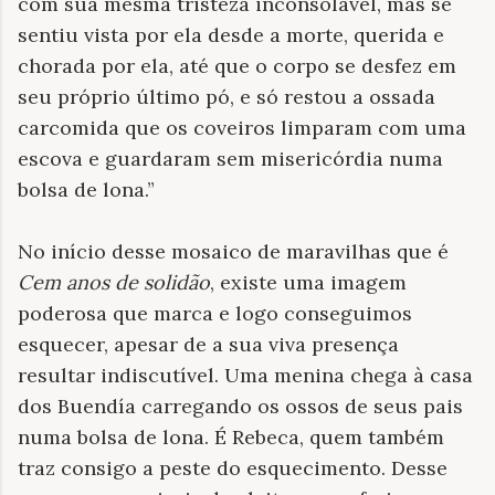
com sua mesma tristeza inconsolável, mas se
sentiu vista por ela desde a morte, querida e
chorada por ela, até que o corpo se desfez em
seu próprio último pó, e só restou a ossada
carcomida que os coveiros limparam com uma
escova e guardaram sem misericórdia numa
bolsa de lona.”
No início desse mosaico de maravilhas que é
Cem anos de solidão
, existe uma imagem
poderosa que marca e logo conseguimos
esquecer, apesar de a sua viva presença
resultar indiscutível. Uma menina chega à casa
dos Buendía carregando os ossos de seus pais
numa bolsa de lona. É Rebeca, quem também
traz consigo a peste do esquecimento. Desse