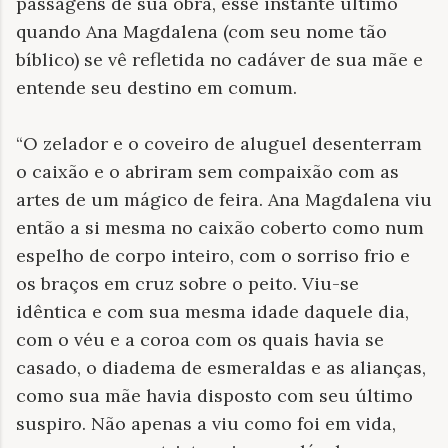
passagens de sua obra, esse instante último
quando Ana Magdalena (com seu nome tão
bíblico) se vê refletida no cadáver de sua mãe e
entende seu destino em comum.
“O zelador e o coveiro de aluguel desenterram
o caixão e o abriram sem compaixão com as
artes de um mágico de feira. Ana Magdalena viu
então a si mesma no caixão coberto como num
espelho de corpo inteiro, com o sorriso frio e
os braços em cruz sobre o peito. Viu-se
idêntica e com sua mesma idade daquele dia,
com o véu e a coroa com os quais havia se
casado, o diadema de esmeraldas e as alianças,
como sua mãe havia disposto com seu último
suspiro. Não apenas a viu como foi em vida,