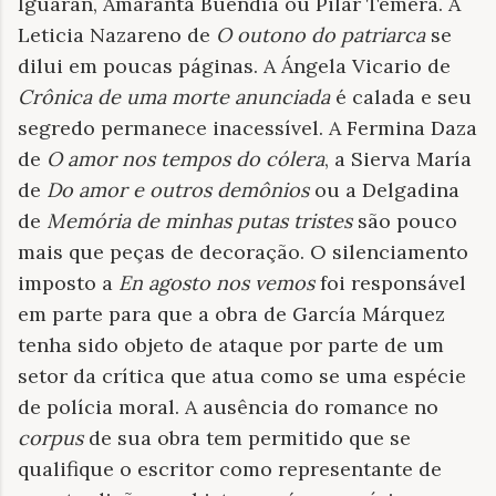
Iguarán, Amaranta Buendía ou Pilar Temera. A
Leticia Nazareno de
O outono do patriarca
se
dilui em poucas páginas. A Ángela Vicario de
Crônica de uma morte anunciada
é calada e seu
segredo permanece inacessível. A Fermina Daza
de
O amor nos tempos do cólera
, a Sierva María
de
Do amor e outros demônios
ou a Delgadina
de
Memória de minhas putas tristes
são pouco
mais que peças de decoração. O silenciamento
imposto a
En agosto nos vemos
foi responsável
em parte para que a obra de García Márquez
tenha sido objeto de ataque por parte de um
setor da crítica que atua como se uma espécie
de polícia moral. A ausência do romance no
corpus
de sua obra tem permitido que se
qualifique o escritor como representante de