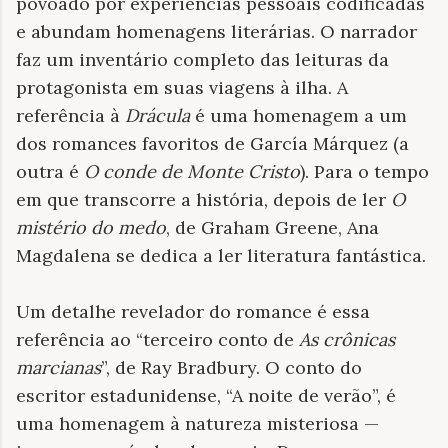
povoado por experiências pessoais codificadas
e abundam homenagens literárias. O narrador
faz um inventário completo das leituras da
protagonista em suas viagens à ilha. A
referência à
Drácula
é uma homenagem a um
dos romances favoritos de García Márquez (a
outra é
O conde de Monte Cristo
). Para o tempo
em que transcorre a história, depois de ler
O
mistério do medo
, de Graham Greene, Ana
Magdalena se dedica a ler literatura fantástica.
Um detalhe revelador do romance é essa
referência ao “terceiro conto de
As
crônicas
marcianas
”, de Ray Bradbury. O conto do
escritor estadunidense, “A noite de verão”, é
uma homenagem à natureza misteriosa —