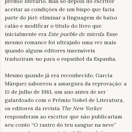
prêmio literário, mas só depois do escritor
aceitar as condições de um bispo que fazia
parte do júri: eliminar a linguagem de baixo
calão e modificar o título do livro que
inicialmente era
Este pueblo de mierda
. Esse
mesmo romance foi ultrajado uma vez mais
quando alguns editores insensíveis
traduziram-no para o espanhol da Espanha.
Mesmo quando já era reconhecido, García
Márquez saboreou a amargura da reprovação: a
15 de julho de 1981, um ano antes de ser
galardoado com o Prêmio Nobel de Literatura,
os editores da revista
The New Yorker
responderam ao escritor que não publicariam
seu conto “O rastro do teu sangue na neve”