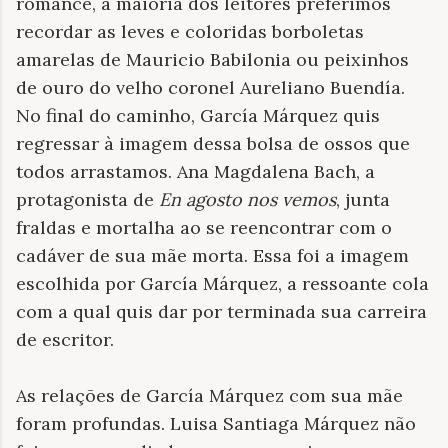
romance, a maioria dos leitores preferimos
recordar as leves e coloridas borboletas
amarelas de Mauricio Babilonia ou peixinhos
de ouro do velho coronel Aureliano Buendía.
No final do caminho, García Márquez quis
regressar à imagem dessa bolsa de ossos que
todos arrastamos. Ana Magdalena Bach, a
protagonista de
En agosto nos vemos
, junta
fraldas e mortalha ao se reencontrar com o
cadáver de sua mãe morta. Essa foi a imagem
escolhida por García Márquez, a ressoante cola
com a qual quis dar por terminada sua carreira
de escritor.
As relações de García Márquez com sua mãe
foram profundas. Luisa Santiaga Márquez não