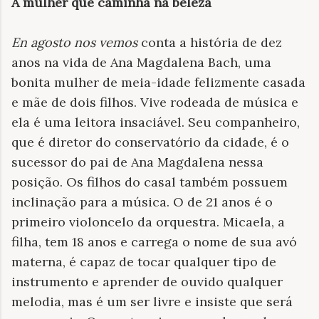
A mulher que caminha na beleza
En agosto nos vemos
conta a história de dez
anos na vida de Ana Magdalena Bach, uma
bonita mulher de meia-idade felizmente casada
e mãe de dois filhos. Vive rodeada de música e
ela é uma leitora insaciável. Seu companheiro,
que é diretor do conservatório da cidade, é o
sucessor do pai de Ana Magdalena nessa
posição. Os filhos do casal também possuem
inclinação para a música. O de 21 anos é o
primeiro violoncelo da orquestra. Micaela, a
filha, tem 18 anos e carrega o nome de sua avó
materna, é capaz de tocar qualquer tipo de
instrumento e aprender de ouvido qualquer
melodia, mas é um ser livre e insiste que será