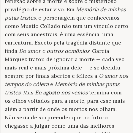
reflexão sobre a morte e sobre o misterioso
privilégio de estar vivo. Em
Memória de minhas
putas tristes
, o personagem que conhecemos
como Mustio Collado
não tem um vínculo certo
com seus ancestrais, é uma essência, uma
caricatura. Exceto pela tragédia distante que
finda
Do amor e outros demônios
, García
Márquez tratou de ignorar a morte — cada vez
mais real e mais próxima dele — e se decidiu
sempre por finais abertos e felizes a
O amor nos
tempos do cólera
e
Memória de minhas putas
tristes
. Mas
En agosto nos vemos
termina com
os olhos voltados para a morte, para esse mais
além a partir de onde os mortos nos olham.
Não seria de surpreender que no futuro
chegasse a julgar como uma das melhores