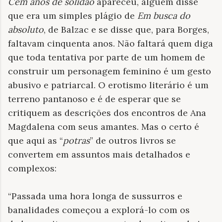
Cem anos de solidão
apareceu, alguém disse
que era um simples plágio de
Em busca do
absoluto
, de Balzac e se disse que, para Borges,
faltavam cinquenta anos. Não faltará quem diga
que toda tentativa por parte de um homem de
construir um personagem feminino é um gesto
abusivo e patriarcal. O erotismo literário é um
terreno pantanoso e é de esperar que se
critiquem as descrições dos encontros de Ana
Magdalena com seus amantes. Mas o certo é
que aqui as “
potras
” de outros livros se
convertem em assuntos mais detalhados e
complexos:
“Passada uma hora longa de sussurros e
banalidades começou a explorá-lo com os