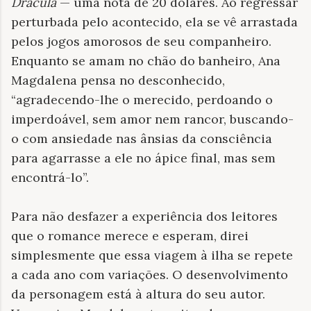
Drácula
— uma nota de 20 dólares. Ao regressar
perturbada pelo acontecido, ela se vê arrastada
pelos jogos amorosos de seu companheiro.
Enquanto se amam no chão do banheiro, Ana
Magdalena pensa no desconhecido,
“agradecendo-lhe o merecido, perdoando o
imperdoável, sem amor nem rancor, buscando-
o com ansiedade nas ânsias da consciência
para agarrasse a ele no ápice final, mas sem
encontrá-lo”.
Para não desfazer a experiência dos leitores
que o romance merece e esperam, direi
simplesmente que essa viagem à ilha se repete
a cada ano com variações. O desenvolvimento
da personagem está à altura do seu autor.