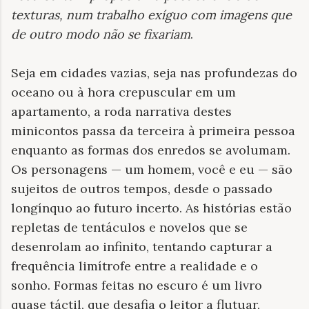
texturas, num trabalho exíguo com imagens que
de outro modo não se fixariam
.
Seja em cidades vazias, seja nas profundezas do
oceano ou à hora crepuscular em um
apartamento, a roda narrativa destes
minicontos passa da terceira à primeira pessoa
enquanto as formas dos enredos se avolumam.
Os personagens — um homem, você e eu — são
sujeitos de outros tempos, desde o passado
longínquo ao futuro incerto. As histórias estão
repletas de tentáculos e novelos que se
desenrolam ao infinito, tentando capturar a
frequência limítrofe entre a realidade e o
sonho. Formas feitas no escuro é um livro
quase táctil, que desafia o leitor a flutuar,