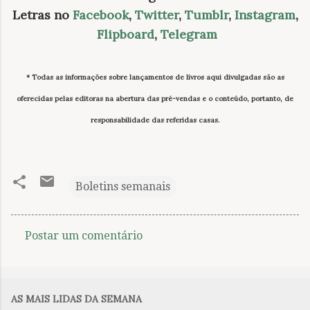
Letras no
Facebook
,
Twitter
,
Tumblr
,
Instagram
,
Flipboard
,
Telegram
* Todas as informações sobre lançamentos de livros
aqui divulgadas
são as
oferecidas pelas editoras na abertura das pré-vendas e o conteúdo, portanto, de
responsabilidade das referidas casas.
Boletins semanais
Postar um comentário
C
o
m
AS MAIS LIDAS DA SEMANA
e