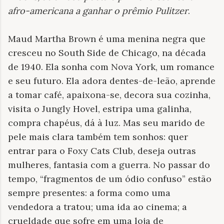
afro-americana a ganhar o prêmio Pulitzer
.
Maud Martha Brown é uma menina negra que
cresceu no South Side de Chicago, na década
de 1940. Ela sonha com Nova York, um romance
e seu futuro. Ela adora dentes-de-leão, aprende
a tomar café, apaixona-se, decora sua cozinha,
visita o Jungly Hovel, estripa uma galinha,
compra chapéus, dá à luz. Mas seu marido de
pele mais clara também tem sonhos: quer
entrar para o Foxy Cats Club, deseja outras
mulheres, fantasia com a guerra. No passar do
tempo, “fragmentos de um ódio confuso” estão
sempre presentes: a forma como uma
vendedora a tratou; uma ida ao cinema; a
crueldade que sofre em uma loja de