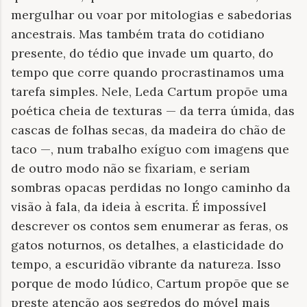
mergulhar ou voar por mitologias e sabedorias
ancestrais. Mas também trata do cotidiano
presente, do tédio que invade um quarto, do
tempo que corre quando procrastinamos uma
tarefa simples. Nele, Leda Cartum propõe uma
poética cheia de texturas — da terra úmida, das
cascas de folhas secas, da madeira do chão de
taco —, num trabalho exíguo com imagens que
de outro modo não se fixariam, e seriam
sombras opacas perdidas no longo caminho da
visão à fala, da ideia à escrita. É impossível
descrever os contos sem enumerar as feras, os
gatos noturnos, os detalhes, a elasticidade do
tempo, a escuridão vibrante da natureza. Isso
porque de modo lúdico, Cartum propõe que se
preste atenção aos segredos do móvel mais