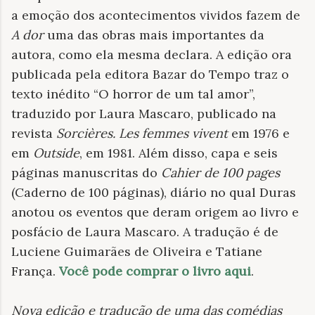
a emoção dos acontecimentos vividos fazem de
A dor
uma das obras mais importantes da
autora, como ela mesma declara. A edição ora
publicada pela editora Bazar do Tempo traz o
texto inédito “O horror de um tal amor”,
traduzido por Laura Mascaro, publicado na
revista
Sorcières. Les femmes vivent
em 1976 e
em
Outside
, em 1981. Além disso, capa e seis
páginas manuscritas do
Cahier de 100 pages
(Caderno de 100 páginas), diário no qual Duras
anotou os eventos que deram origem ao livro e
posfácio de Laura Mascaro. A tradução é de
Luciene Guimarães de Oliveira e Tatiane
França.
Você pode comprar o livro aqui
.
Nova edição e tradução de uma das comédias