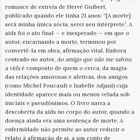
romance de estreia de Hervé Guibert,
publicado quando ele tinha 21 anos: “[A morte]
será minha única sócia, serei seu intérprete”. A
aids foi o ato final — e inesperado — em que o
autor, encarnando a morte, terminou por
convertê-la em obra, afirmação vital. Embora
centrado no autor,
Ao amigo que não me salvou
a vida
é composto de quem o cerca, da magia
das relações amorosas e afetivas, dos amigos
(como Michel Foucault e Isabelle Adjani) cuja
identidade aparece mais ou menos velada sob
iniciais e pseudônimos. O livro narra a
descoberta da aids no corpo do autor, quando a
doença ainda era uma sentença de morte. A
enfermidade não permite ao autor reduzir o
relato à afirmação de si, a um conto de