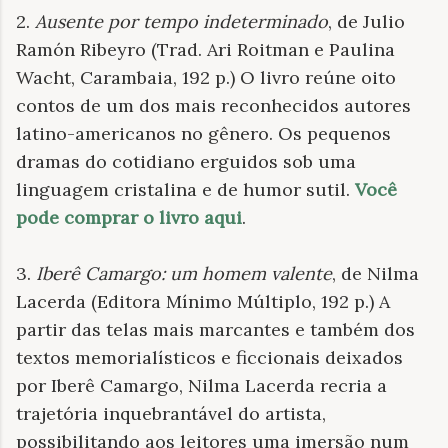
2.
Ausente por tempo indeterminado
, de Julio
Ramón Ribeyro (Trad. Ari Roitman e Paulina
Wacht, Carambaia, 192 p.) O livro reúne oito
contos de um dos mais reconhecidos autores
latino-americanos no gênero. Os pequenos
dramas do cotidiano erguidos sob uma
linguagem cristalina e de humor sutil.
Você
pode comprar o livro aqui
.
3.
Iberê Camargo: um homem valente
, de Nilma
Lacerda (Editora Mínimo Múltiplo, 192 p.) A
partir das telas mais marcantes e também dos
textos memorialísticos e ficcionais deixados
por Iberê Camargo, Nilma Lacerda recria a
trajetória inquebrantável do artista,
possibilitando aos leitores uma imersão num