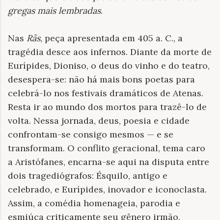
gregas mais lembradas
.
Nas
Rãs
, peça apresentada em 405 a. C., a
tragédia desce aos infernos. Diante da morte de
Eurípides, Dioniso, o deus do vinho e do teatro,
desespera-se: não há mais bons poetas para
celebrá-lo nos festivais dramáticos de Atenas.
Resta ir ao mundo dos mortos para trazê-lo de
volta. Nessa jornada, deus, poesia e cidade
confrontam-se consigo mesmos — e se
transformam. O conflito geracional, tema caro
a Aristófanes, encarna-se aqui na disputa entre
dois tragediógrafos: Ésquilo, antigo e
celebrado, e Eurípides, inovador e iconoclasta.
Assim, a comédia homenageia, parodia e
esmiúça criticamente seu gênero irmão,