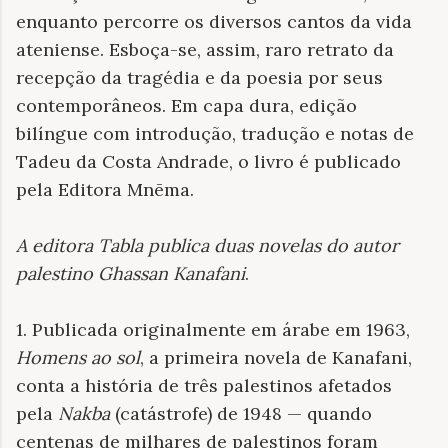
enquanto percorre os diversos cantos da vida
ateniense. Esboça-se, assim, raro retrato da
recepção da tragédia e da poesia por seus
contemporâneos. Em capa dura, edição
bilíngue com introdução, tradução e notas de
Tadeu da Costa Andrade, o livro é publicado
pela Editora Mnēma.
A editora Tabla publica duas novelas do autor
palestino Ghassan Kanafani
.
1. Publicada originalmente em árabe em 1963,
Homens ao sol
, a primeira novela de Kanafani,
conta a história de três palestinos afetados
pela
Nakba
(catástrofe) de 1948 — quando
centenas de milhares de palestinos foram