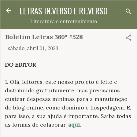
LETRAS IN.VERSO E RE.VERSO
Pular para o conteúdo principal
Literatura e entretenimento
Boletim Letras 360º #528
-
sábado, abril 01, 2023
DO EDITOR
1. Olá, leitores, este nosso projeto é feito e
distribuído gratuitamente, mas precisamos
custear despesas mínimas para a manutenção
do blog online, como domínio e hospedagem. E,
para isso, a sua ajuda é importante. Saiba todas
as formas de colaborar,
aqui
.