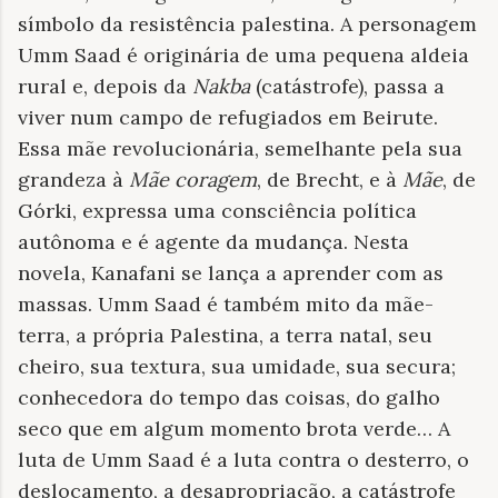
símbolo da resistência palestina. A personagem
Umm Saad é originária de uma pequena aldeia
rural e, depois da
Nakba
(catástrofe), passa a
viver num campo de refugiados em Beirute.
Essa mãe revolucionária, semelhante pela sua
grandeza à
Mãe coragem
, de Brecht, e à
Mãe
, de
Górki, expressa uma consciência política
autônoma e é agente da mudança. Nesta
novela, Kanafani se lança a aprender com as
massas. Umm Saad é também mito da mãe-
terra, a própria Palestina, a terra natal, seu
cheiro, sua textura, sua umidade, sua secura;
conhecedora do tempo das coisas, do galho
seco que em algum momento brota verde… A
luta de Umm Saad é a luta contra o desterro, o
deslocamento, a desapropriação, a catástrofe