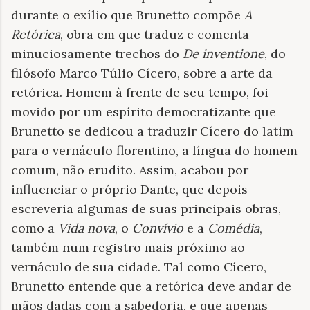
durante o exílio que Brunetto compõe
A
Retórica
, obra em que traduz e comenta
minuciosamente trechos do
De inventione
, do
filósofo Marco Túlio Cícero, sobre a arte da
retórica. Homem à frente de seu tempo, foi
movido por um espírito democratizante que
Brunetto se dedicou a traduzir Cícero do latim
para o vernáculo florentino, a língua do homem
comum, não erudito. Assim, acabou por
influenciar o próprio Dante, que depois
escreveria algumas de suas principais obras,
como a
Vida nova
, o
Convívio
e a
Comédia
,
também num registro mais próximo ao
vernáculo de sua cidade. Tal como Cícero,
Brunetto entende que a retórica deve andar de
mãos dadas com a sabedoria, e que apenas