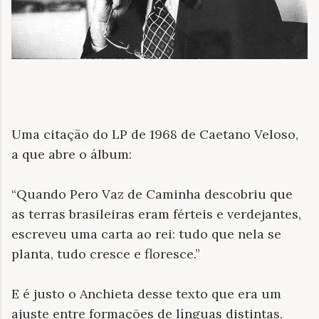
Uma citação do LP de 1968 de Caetano Veloso,
a que abre o álbum:
“Quando Pero Vaz de Caminha descobriu que
as terras brasileiras eram férteis e verdejantes,
escreveu uma carta ao rei: tudo que nela se
planta, tudo cresce e floresce.”
E é justo o Anchieta desse texto que era um
ajuste entre formações de línguas distintas,