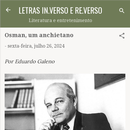
LETRAS IN.VERSO E RE.VERSO
Pular para o conteúdo principal
Literatura e entretenimento
Osman, um anchietano
-
sexta-feira, julho 26, 2024
Por Eduardo Galeno