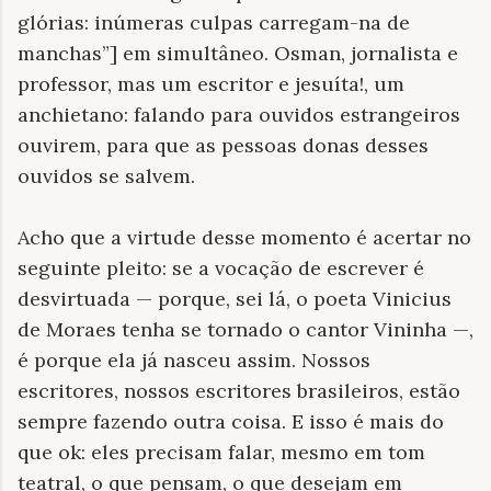
glórias: inúmeras culpas carregam-na de
manchas”] em simultâneo. Osman, jornalista e
professor, mas um escritor e jesuíta!, um
anchietano: falando para ouvidos estrangeiros
ouvirem, para que as pessoas donas desses
ouvidos se salvem.
Acho que a virtude desse momento é acertar no
seguinte pleito: se a vocação de escrever é
desvirtuada — porque, sei lá, o poeta Vinicius
de Moraes tenha se tornado o cantor Vininha —,
é porque ela já nasceu assim. Nossos
escritores, nossos escritores brasileiros, estão
sempre fazendo outra coisa. E isso é mais do
que ok: eles precisam falar, mesmo em tom
teatral, o que pensam, o que desejam em