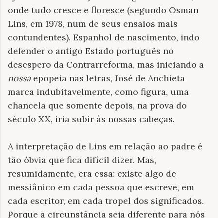
onde tudo cresce e floresce (segundo Osman
Lins, em 1978, num de seus ensaios mais
contundentes). Espanhol de nascimento, indo
defender o antigo Estado português no
desespero da Contrarreforma, mas iniciando a
nossa
epopeia nas letras, José de Anchieta
marca indubitavelmente, como figura, uma
chancela que somente depois, na prova do
século XX, iria subir às nossas cabeças.
A interpretação de Lins em relação ao padre é
tão óbvia que fica difícil dizer. Mas,
resumidamente, era essa: existe algo de
messiânico em cada pessoa que escreve, em
cada escritor, em cada tropel dos significados.
Porque a circunstância seja diferente para nós