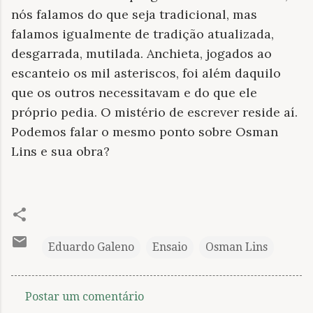
nós falamos do que seja tradicional, mas
falamos igualmente de tradição atualizada,
desgarrada, mutilada. Anchieta, jogados ao
escanteio os mil asteriscos, foi além daquilo
que os outros necessitavam e do que ele
próprio pedia. O mistério de escrever reside aí.
Podemos falar o mesmo ponto sobre Osman
Lins e sua obra?
Eduardo Galeno
Ensaio
Osman Lins
Postar um comentário
C