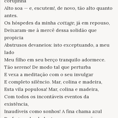
corujinha
Alto soa — e, escutem!, de novo, tão alto quanto
antes.
Os hóspedes da minha
cottage
, já em repouso,
Deixaram-me à mercê dessa solidão que
propicia
Abstrusos devaneios: isto exceptuando, a meu
lado
Meu filho em seu berço tranquilo adormece.
Tão sereno! De modo tal que perturba
E vexa a meditação com o seu invulgar
E completo silêncio. Mar, colina e madeira,
Esta vila populosa! Mar, colina e madeira,
Com todos os incontáveis eventos da
existência,
Inaudíveis como sonhos! A fina chama azul