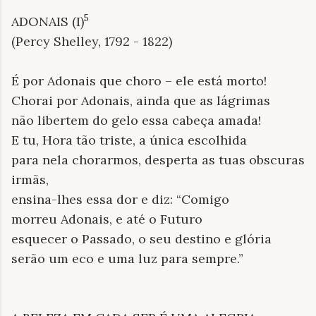
5
ADONAIS (I)
(Percy Shelley, 1792 - 1822)
É por Adonais que choro – ele está morto!
Chorai por Adonais, ainda que as lágrimas
não libertem do gelo essa cabeça amada!
E tu, Hora tão triste, a única escolhida
para nela chorarmos, desperta as tuas obscuras
irmãs,
ensina-lhes essa dor e diz: “Comigo
morreu Adonais, e até o Futuro
esquecer o Passado, o seu destino e glória
serão um eco e uma luz para sempre.”