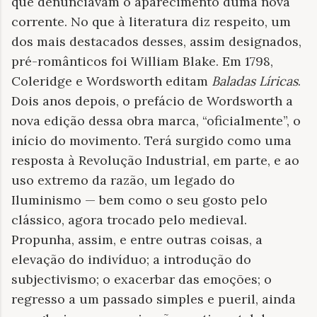
que denunciavam o aparecimento duma nova
corrente. No que à literatura diz respeito, um
dos mais destacados desses, assim designados,
pré-românticos foi William Blake. Em 1798,
Coleridge e Wordsworth editam
Baladas Líricas
.
Dois anos depois, o prefácio de Wordsworth a
nova edição dessa obra marca, “oficialmente”, o
início do movimento. Terá surgido como uma
resposta à Revolução Industrial, em parte, e ao
uso extremo da razão, um legado do
Iluminismo — bem como o seu gosto pelo
clássico, agora trocado pelo medieval.
Propunha, assim, e entre outras coisas, a
elevação do indivíduo; a introdução do
subjectivismo; o exacerbar das emoções; o
regresso a um passado simples e pueril, ainda