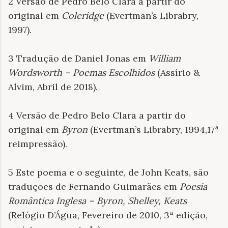
2 Versão de Pedro Belo Clara a partir do
original em
Coleridge
(Evertman’s Librabry,
1997).
3 Tradução de Daniel Jonas em
William
Wordsworth – Poemas Escolhidos
(Assírio &
Alvim, Abril de 2018).
4 Versão de Pedro Belo Clara a partir do
original em
Byron
(Evertman’s Librabry, 1994,17ª
reimpressão).
5 Este poema e o seguinte, de John Keats, são
traduções de Fernando Guimarães em
Poesia
Romântica Inglesa – Byron, Shelley, Keats
(Relógio D’Água, Fevereiro de 2010, 3ª edição,