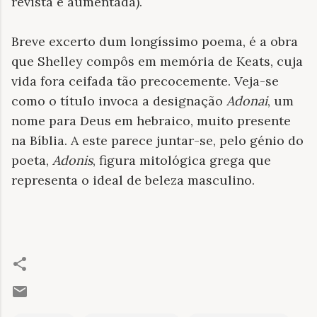
revista e aumentada).
Breve excerto dum longíssimo poema, é a obra
que Shelley compôs em memória de Keats, cuja
vida fora ceifada tão precocemente. Veja-se
como o título invoca a designação
Adonai
, um
nome para Deus em hebraico, muito presente
na Bíblia. A este parece juntar-se, pelo génio do
poeta,
Adonis
, figura mitológica grega que
representa o ideal de beleza masculino.