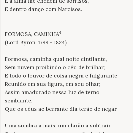
E a alma me enchem de sorrisos,
E dentro danço com Narcisos.
4
FORMOSA, CAMINHA
(Lord Byron, 1788 - 1824)
Formosa, caminha qual noite cintilante,
Sem nuvem proibindo o céu de brilhar;
E todo o louvor de coisa negra e fulgurante
Reunido em sua figura, em seu olhar;
Assim amadurado nessa luz de terno
semblante,
Que os céus ao berrante dia terão de negar.
Uma sombra a mais, um clarão a subtrair,