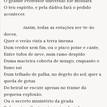
O grande Professor universal! Ele moldará
O teu espírito, e pela dádiva fará o pedido
acontecer.
Assim, todas as estações ser-te-ão
doces,
Quer o verão vista a terra imensa
Dum verdor sem fim, ou o pisco poise e cante,
Entre tufos de neve, num ramo despido
Duma macieira coberta de musgo, enquanto o
fumo sai
Dum telhado de palha, no degelo do sol; quer a
queda de gotas
Do beiral se escute apenas no transe da
pequena explosão,
Ou o secreto ministério da geada