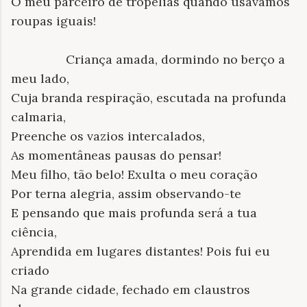
O meu parceiro de tropelias quando usávamos
roupas iguais!
Criança amada, dormindo no berço a
meu lado,
Cuja branda respiração, escutada na profunda
calmaria,
Preenche os vazios intercalados,
As momentâneas pausas do pensar!
Meu filho, tão belo! Exulta o meu coração
Por terna alegria, assim observando-te
E pensando que mais profunda será a tua
ciência,
Aprendida em lugares distantes! Pois fui eu
criado
Na grande cidade, fechado em claustros