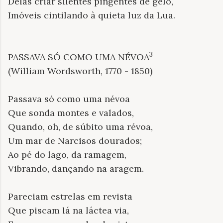
Delas criar silentes pingentes de gelo,
Imóveis cintilando à quieta luz da Lua.
3
PASSAVA SÓ COMO UMA NÉVOA
(William Wordsworth, 1770 - 1850)
Passava só como uma névoa
Que sonda montes e valados,
Quando, oh, de súbito uma révoa,
Um mar de Narcisos dourados;
Ao pé do lago, da ramagem,
Vibrando, dançando na aragem.
Pareciam estrelas em revista
Que piscam lá na láctea via,