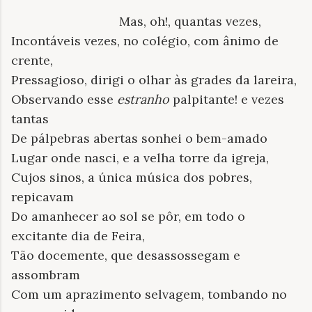
Mas, oh!, quantas vezes,
Incontáveis vezes, no colégio, com ânimo de
crente,
Pressagioso, dirigi o olhar às grades da lareira,
Observando esse
estranho
palpitante! e vezes
tantas
De pálpebras abertas sonhei o bem-amado
Lugar onde nasci, e a velha torre da igreja,
Cujos sinos, a única música dos pobres,
repicavam
Do amanhecer ao sol se pôr, em todo o
excitante dia de Feira,
Tão docemente, que desassossegam e
assombram
Com um aprazimento selvagem, tombando no