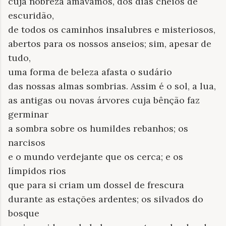
cuja nobreza amávamos, dos dias cheios de
escuridão,
de todos os caminhos insalubres e misteriosos,
abertos para os nossos anseios; sim, apesar de
tudo,
uma forma de beleza afasta o sudário
das nossas almas sombrias. Assim é o sol, a lua,
as antigas ou novas árvores cuja bênção faz
germinar
a sombra sobre os humildes rebanhos; os
narcisos
e o mundo verdejante que os cerca; e os
límpidos rios
que para si criam um dossel de frescura
durante as estações ardentes; os silvados do
bosque