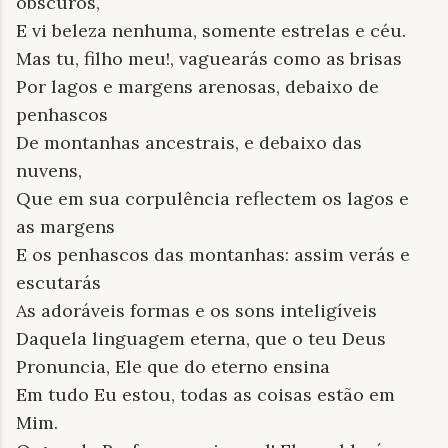
obscuros,
E vi beleza nenhuma, somente estrelas e céu.
Mas tu, filho meu!, vaguearás como as brisas
Por lagos e margens arenosas, debaixo de
penhascos
De montanhas ancestrais, e debaixo das
nuvens,
Que em sua corpulência reflectem os lagos e
as margens
E os penhascos das montanhas: assim verás e
escutarás
As adoráveis formas e os sons inteligíveis
Daquela linguagem eterna, que o teu Deus
Pronuncia, Ele que do eterno ensina
Em tudo Eu estou, todas as coisas estão em
Mim.