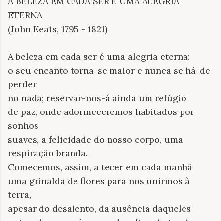
A BELEZA EM CADA SER É UMA ALEGRIA
ETERNA
(John Keats, 1795 - 1821)
A beleza em cada ser é uma alegria eterna:
o seu encanto torna-se maior e nunca se há-de
perder
no nada; reservar-nos-á ainda um refúgio
de paz, onde adormeceremos habitados por
sonhos
suaves, a felicidade do nosso corpo, uma
respiração branda.
Comecemos, assim, a tecer em cada manhã
uma grinalda de flores para nos unirmos à
terra,
apesar do desalento, da ausência daqueles