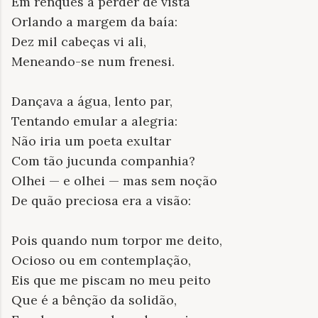
Em renques a perder de vista
Orlando a margem da baía:
Dez mil cabeças vi ali,
Meneando-se num frenesi.
Dançava a água, lento par,
Tentando emular a alegria:
Não iria um poeta exultar
Com tão jucunda companhia?
Olhei — e olhei — mas sem noção
De quão preciosa era a visão:
Pois quando num torpor me deito,
Ocioso ou em contemplação,
Eis que me piscam no meu peito
Que é a bênção da solidão,