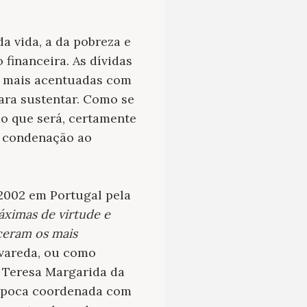
a vida, a da pobreza e
 financeira. As dívidas
is mais acentuadas com
ara sustentar. Como se
do que será, certamente
 a condenação ao
 2002 em Portugal pela
ximas de virtude e
ceram os mais
avareda, ou como
 Teresa Margarida da
a época coordenada com