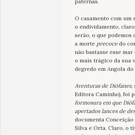
paternas.
O casamento com um suj
o endividamento, claro,
serão, o que podemos d
a morte
precoce
do com
não bastasse esse mar 
o mais trágico da sua 
degredo em Angola do o
Aventuras de Diófanes
,
Editora Caminho), foi 
formosura em que Diófa
apertados lances de de
documenta Conceição F
Silva e Orta. Claro, o