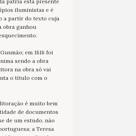
da pátria está presente
ípios iluministas e é
a partir do texto cuja
 a obra ganhou
 esquecimento.
 Gusmão; em 1818 foi
ônima sendo a obra
tora na obra só vai
nta o título com o
editoração é muito bem
ntidade de documentos
-se de um estudo, não
portuguesa; a Teresa