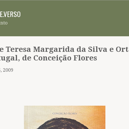
Pular para o conteúdo principal
RE.VERSO
ento
e Teresa Margarida da Silva e Ort
tugal, de Conceição Flores
, 2009