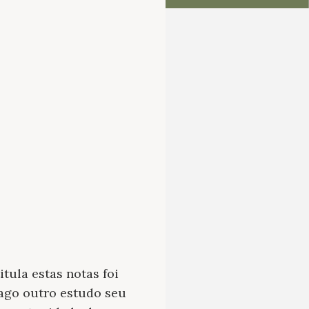
tula estas notas foi
ago outro estudo seu