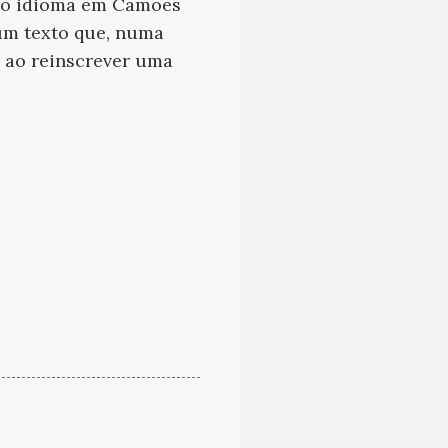
a no idioma em Camões
 um texto que, numa
, ao reinscrever uma