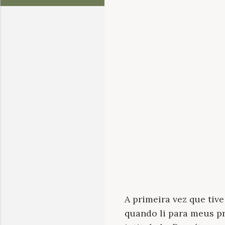
A primeira vez que tiv
quando li para meus p