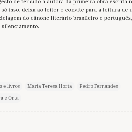
 gesto de ter sido a autora da primeira obra escrit
só isso, deixa ao leitor o convite para a leitura de
delagem do cânone literário brasileiro e português
o silenciamento.
s e livros
Maria Teresa Horta
Pedro Fernandes
a e Orta