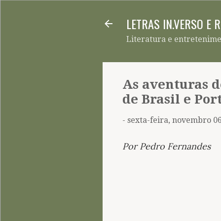
LETRAS IN.VERSO E 
Literatura e entretenim
As aventuras d
de Brasil e Por
-
sexta-feira, novembro 06
Por Pedro Fernandes