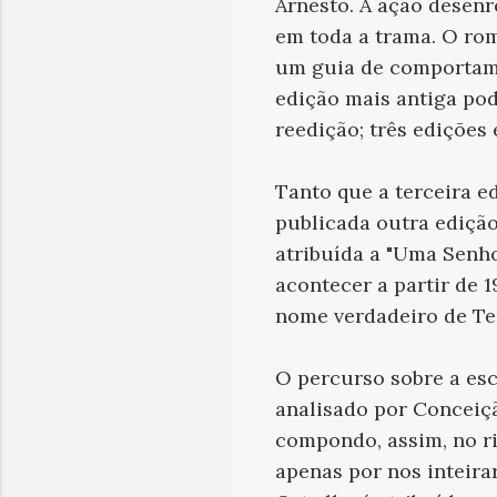
Arnesto. A ação desenr
em toda a trama. O roma
um guia de comportamen
edição mais antiga pod
reedição; três edições
Tanto que a terceira e
publicada outra ediçã
atribuída a "Uma Senho
acontecer a partir de 
nome verdadeiro de Te
O percurso sobre a esc
analisado por Conceiç
compondo, assim, no ric
apenas por nos inteira