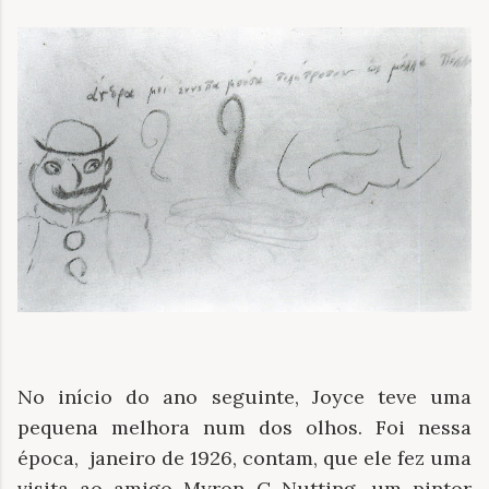
No início do ano seguinte, Joyce teve uma
pequena melhora num dos olhos. Foi nessa
época, janeiro de 1926, contam, que ele fez uma
visita ao amigo Myron C Nutting, um pintor