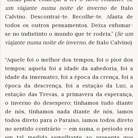
um viajante numa noite de inverno
de Italo
Calvino. Descontrai-te. Recolhe-te. Afasta de
todos os outros pensamentos. Deixa esfumar-
se no indistinto o mundo que te rodeia.” (
Se um
viajante numa noite de inverno
, de Italo Calvino)
“Aquele foi o melhor dos tempos, foi o pior dos
tempos; aquela foi a idade da sabedoria, foi a
idade da insensatez, foi a época da crença, foi a
época da descrença, foi a estação da Luz, a
estação das Trevas, a primavera da esperança,
o inverno do desespero; tínhamos tudo diante
de nós, tínhamos nada diante de nós, íamos
todos direto para o Paraíso, íamos todos direto
no sentido contrário — em suma, o período era
em tal medida semelhante ao presente que