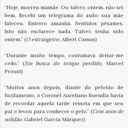
“Hoje, morreu mamãe. Ou talvez, ontem, não sei
bem. Recebi um telegrama do asilo: sua mãe
faleceu. Enterro amanhã. Sentidos pêsames.
Isto não esclarece nada. Talvez tenha sido
ontem.” (
O estrangeiro
, Albert Camus)
“Durante muito tempo, costumava deitar-me
cedo.” (
Em busca do tempo perdido
, Marcel
Proust)
“Muitos anos depois, diante do pelotão de
fuzilamento, o Coronel Aureliano Buendía havia
de recordar aquela tarde remota em que seu
pai o levou para conhecer o gelo.” (
Cem anos de
solidão
, Gabriel García Márquez)