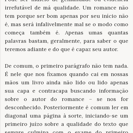
irrefutável de má qualidade. Um romance não
tem porque ser bom apenas por seu início não
é, mas será infalivelmente mal se o modo como
começa também é. Apenas umas quantas
palavras bastam, geralmente, para saber o que
teremos adiante e do que é capaz seu autor.
De comum, o primeiro parágrafo não tem nada.
É nele que nos fixamos quando cai em nossas
mãos um livro ainda não lido ou lido apenas
sua capa e contracapa buscando informação
sobre o autor do romance – se nos for
desconhecido. Posteriormente é comum ler em
diagonal uma página à sorte, iniciando-se um
primeiro juízo sobre a qualidade do texto que
sempre culmina com o exame do primeiro