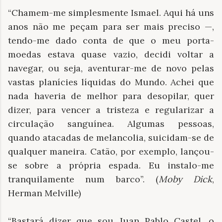
“Chamem-me simplesmente Ismael. Aqui há uns
anos não me peçam para ser mais preciso —,
tendo-me dado conta de que o meu porta-
moedas estava quase vazio, decidi voltar a
navegar, ou seja, aventurar-me de novo pelas
vastas planícies líquidas do Mundo. Achei que
nada haveria de melhor para desopilar, quer
dizer, para vencer a tristeza e regularizar a
circulação sanguínea. Algumas pessoas,
quando atacadas de melancolia, suicidam-se de
qualquer maneira. Catão, por exemplo, lançou-
se sobre a própria espada. Eu instalo-me
tranquilamente num barco”. (
Moby Dick
,
Herman Melville)
“Bastará dizer que sou Juan Pablo Castel, o