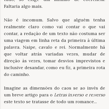
Faltaria algo mais.
Não é incomum. Salvo que alguém tenha
realmente claro como vai contar o que vai
contar, a redação de um texto não costuma ser
uma viagem em linha reta da primeira à última
palavra. Naipe, cavalo e rei. Normalmente há
que voltar atrás variadas vezes, mudar de
direção às vezes, tomar desvios imprevistos e
inclusive desandar, como eu fiz, a primeira rota
do caminho.
Imagine as dimensões do caos se ao invés de
um breve artigo para o
Letras in.verso e re.verso
este texto se tratasse de todo um romance...