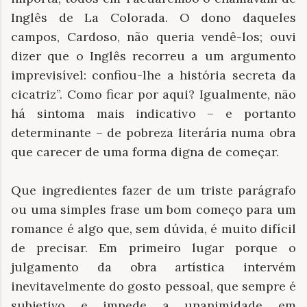
Inglês de La Colorada. O dono daqueles
campos, Cardoso, não queria vendê-los; ouvi
dizer que o Inglês recorreu a um argumento
imprevisível: confiou-lhe a história secreta da
cicatriz”. Como ficar por aqui? Igualmente, não
há sintoma mais indicativo – e portanto
determinante – de pobreza literária numa obra
que carecer de uma forma digna de começar.
Que ingredientes fazer de um triste parágrafo
ou uma simples frase um bom começo para um
romance é algo que, sem dúvida, é muito difícil
de precisar. Em primeiro lugar porque o
julgamento da obra artística intervém
inevitavelmente do gosto pessoal, que sempre é
subjetivo e impede a unanimidade em