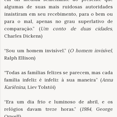
algumas de suas mais ruidosas autoridades
insistiram em seu recebimento, para o bem ou
para o mal, apenas no grau superlativo de
comparação.” (
Um conto de duas cidades
,
Charles Dickens)
“Sou um homem invisível.” (
O homem invisível
,
Ralph Ellison)
“Todas as famílias felizes se parecem, mas cada
família infeliz é infeliz à sua maneira” (
Anna
Kariênina
, Liev Tolstói)
“Era um dia frio e luminoso de abril, e os
relógios davam treze horas.”
(
1984
, George
Orwell)