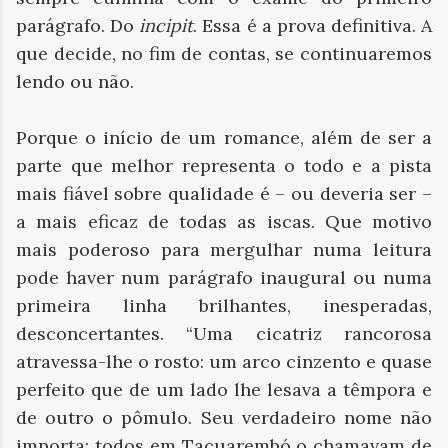
parágrafo.
Do
incipit
. Essa é a prova definitiva.
A
que decide, no fim de contas, se continuaremos
lendo ou não.
Porque o início de um romance, além de ser a
parte que melhor representa o todo e a pista
mais fiável sobre qualidade é – ou deveria ser –
a mais eficaz de todas as iscas. Que motivo
mais poderoso para mergulhar numa leitura
pode haver num parágrafo inaugural ou numa
primeira linha brilhantes, inesperadas,
desconcertantes. “Uma cicatriz rancorosa
atravessa-lhe o rosto: um arco cinzento e quase
perfeito que de um lado lhe lesava a têmpora e
de outro o pômulo. Seu verdadeiro nome não
importa; todos em Tacuarembó o chamavam de