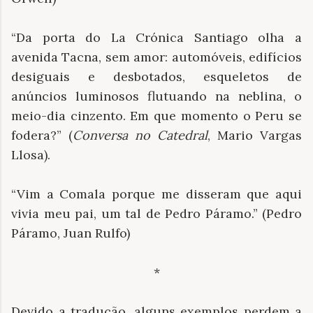
“Da porta do La Crónica Santiago olha a
avenida Tacna, sem amor: automóveis, edifícios
desiguais e desbotados, esqueletos de
anúncios luminosos flutuando na neblina, o
meio-dia cinzento.
Em que momento o Peru se
fodera?” (
Conversa no Catedral
, Mario Vargas
Llosa).
“Vim a Comala porque me disseram que aqui
vivia meu pai, um tal de Pedro Páramo.” (Pedro
Páramo, Juan Rulfo)
*
Devido a tradução, alguns exemplos perdem a