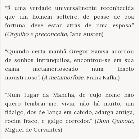
“É uma verdade universalmente reconhecida
que um homem solteiro, de posse de boa
fortuna, deve estar atrás de uma esposa.”
(
Orgulho e preconceito
, Jane Austen)
“Quando certa manhã Gregor Samsa acordou
de sonhos intranquilos, encontrou-se em sua
cama metamorfoseado num inseto
monstruoso”. (
A metamorfose
, Franz Kafka)
“Num lugar da Mancha, de cujo nome não
quero lembrar-me, vivia, não há muito, um
fidalgo, dos de lança em cabido, adarga antiga,
rocim fraco, e galgo corredor.” (
Dom Quixote
,
Miguel de Cervantes)