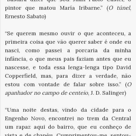
pintor que matou María Iribarne.” (
O túnel
,
Ernesto Sabato)
“Se querem mesmo ouvir o que aconteceu, a
primeira coisa que vão querer saber é onde eu
nasci, como passei a porcaria da minha
infância, o que meus pais faziam antes que eu
nascesse, e toda essa lenga-lenga tipo David
Copperfield, mas, para dizer a verdade, não
estou com vontade de falar sobre isso.” (
O
apanhador no campo de centeio
, J. D. Salinger)
“Uma noite destas, vindo da cidade para o
Engenho Novo, encontrei no trem da Central
um rapaz aqui do bairro, que eu conheço de
vista e de chapéu. Cumprimentou-me, sentou-