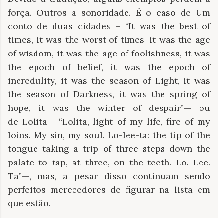
força. Outros a sonoridade. É o caso de Um
conto de duas cidades – “It was the best of
times, it was the worst of times, it was the age
of wisdom, it was the age of foolishness, it was
the epoch of belief, it was the epoch of
incredulity, it was the season of Light, it was
the season of Darkness, it was the spring of
hope, it was the winter of despair”— ou
de Lolita —“Lolita, light of my life, fire of my
loins. My sin, my soul. Lo-lee-ta: the tip of the
tongue taking a trip of three steps down the
palate to tap, at three, on the teeth. Lo. Lee.
Ta”—, mas, a pesar disso continuam sendo
perfeitos merecedores de figurar na lista em
que estão.