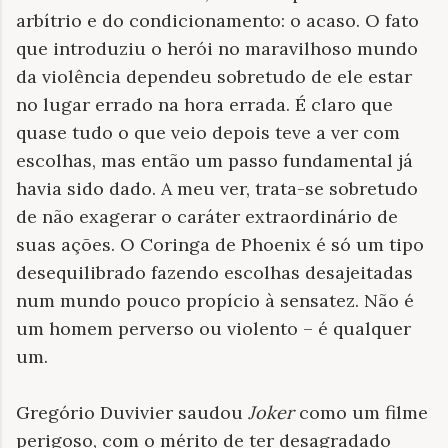
arbítrio e do condicionamento: o acaso. O fato
que introduziu o herói no maravilhoso mundo
da violência dependeu sobretudo de ele estar
no lugar errado na hora errada. É claro que
quase tudo o que veio depois teve a ver com
escolhas, mas então um passo fundamental já
havia sido dado. A meu ver, trata-se sobretudo
de não exagerar o caráter extraordinário de
suas ações. O Coringa de Phoenix é só um tipo
desequilibrado fazendo escolhas desajeitadas
num mundo pouco propício à sensatez. Não é
um homem perverso ou violento – é qualquer
um.
Gregório Duvivier saudou
Joker
como um filme
perigoso, com o mérito de ter desagradado