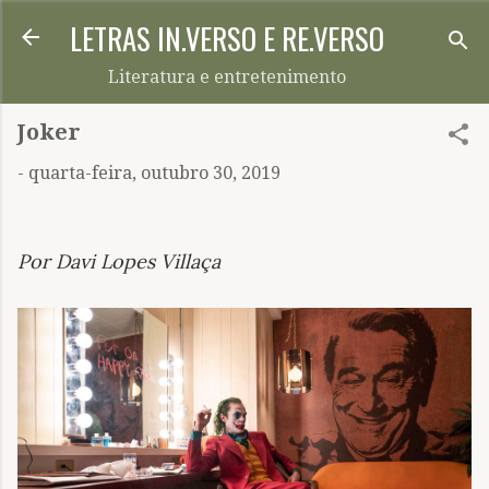
LETRAS IN.VERSO E RE.VERSO
Pular para o conteúdo principal
Literatura e entretenimento
Joker
-
quarta-feira, outubro 30, 2019
Por Davi Lopes Villaça