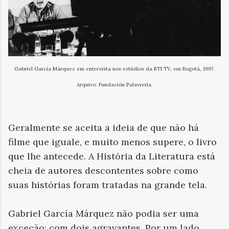
Gabriel García Márquez em entrevista nos estúdios da RTI TV, em Bogotá, 1997.
Arquivo: Fundación Palavreria.
Geralmente se aceita a ideia de que não há
filme que iguale, e muito menos supere, o livro
que lhe antecede. A História da Literatura está
cheia de autores descontentes sobre como
suas histórias foram tratadas na grande tela.
Gabriel García Márquez não podia ser uma
exceção; com dois agravantes. Por um lado,