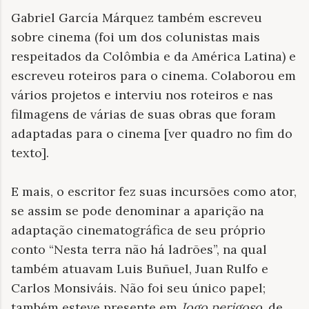
Gabriel García Márquez também escreveu
sobre cinema (foi um dos colunistas mais
respeitados da Colômbia e da América Latina) e
escreveu roteiros para o cinema. Colaborou em
vários projetos e interviu nos roteiros e nas
filmagens de várias de suas obras que foram
adaptadas para o cinema [ver quadro no fim do
texto].
E mais, o escritor fez suas incursões como ator,
se assim se pode denominar a aparição na
adaptação cinematográfica de seu próprio
conto “Nesta terra não há ladrões”, na qual
também atuavam Luis Buñuel, Juan Rulfo e
Carlos Monsiváis. Não foi seu único papel;
também esteve presente em
Jogo perigoso
, de