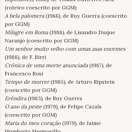
(roteiro coescrito por GGM)
A bela palomera
(1988), de Ruy Guerra (coescrito
por GGM)
Milagre em Roma
(1988), de Lisandro Duque
Naranjo (coescrito por GGM)
Um senhor muito velho com umas asas
enormes
(1988), de F. Birri
Crônica de uma
morte anunciada
(1987), de
Francesco Rosi
Tempo de morrer
(1985), de Arturo Ripstein
(coescrito por GGM)
Erêndira
(1983), de Ruy Guerra
O ano da peste
(1979), de Felipe Cazals
(coescrito por GGM)
Maria do meu coração
(1979), de Jaime
Humberto Hermosillo