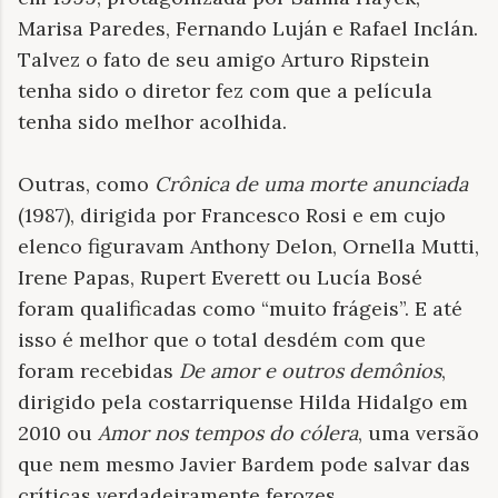
Marisa Paredes, Fernando Luján e Rafael Inclán.
Talvez o fato de seu amigo Arturo Ripstein
tenha sido o diretor fez com que a película
tenha sido melhor acolhida.
Outras, como
Crônica de uma morte anunciada
(1987), dirigida por Francesco Rosi e em cujo
elenco figuravam Anthony Delon, Ornella Mutti,
Irene Papas, Rupert Everett ou Lucía Bosé
foram qualificadas como “muito frágeis”. E até
isso é melhor que o total desdém com que
foram recebidas
De amor e outros demônios
,
dirigido pela costarriquense Hilda Hidalgo em
2010 ou
Amor nos tempos do cólera
, uma versão
que nem mesmo Javier Bardem pode salvar das
críticas verdadeiramente ferozes.