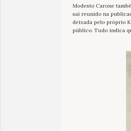
Modesto Carone também
sai reunido na publica
deixada pelo próprio K
público. Tudo indica q