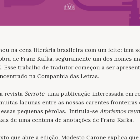
ou na cena literária brasileira com um feito: tem s
 obra de Franz Kafka, seguramente um dos nomes ma
X. Esse trabalho de tradutor começou a ser apresent
ncentrado na Companhia das Letras.
a revista
Serrote
, uma publicação interessada em re
itas lacunas entre as nossas carentes fronteiras d
essas pequenas pérolas.
Intitula-se
Aforismos reun
 mais de uma centena de anotações de Franz Kafka.
to que abre a edição, Modesto Carone explica que e