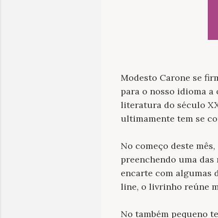
Modesto Carone se firm
para o nosso idioma a
literatura do século X
ultimamente tem se co
No começo deste mês, 
preenchendo uma das mu
encarte com algumas d
line, o livrinho reúne
No também pequeno tex