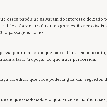
que esses papéis se salvaram do interesse deixado p
ruí-los. Carone traduziu e agora estão acessíveis ao
 São passagens como:
passa por uma corda que não está esticada no alto,
inada a fazer tropeçar do que a ser percorrida.
faça acreditar que você poderia guardar segredos d
ade de que o solo sobre o qual você se mantém não 