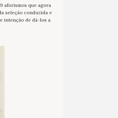
9 aforismos que agora
 da seleção conduzida e
e intenção de dá-los a