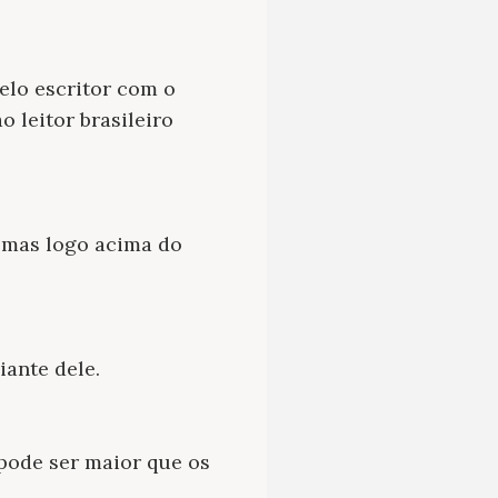
elo escritor com o
 leitor brasileiro
 mas logo acima do
iante dele.
pode ser maior que os