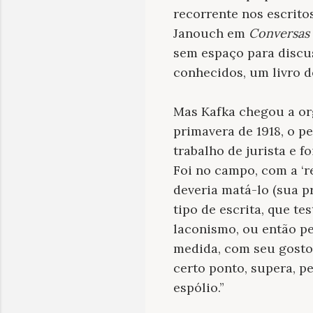
recorrente nos escrit
Janouch em
Conversas
sem espaço para discu
conhecidos, um livro d
Mas Kafka chegou a org
primavera de 1918, o p
trabalho de jurista e f
Foi no campo, com a ‘r
deveria matá-lo (sua p
tipo de escrita, que t
laconismo, ou então pe
medida, com seu gosto p
certo ponto, supera, p
espólio.”