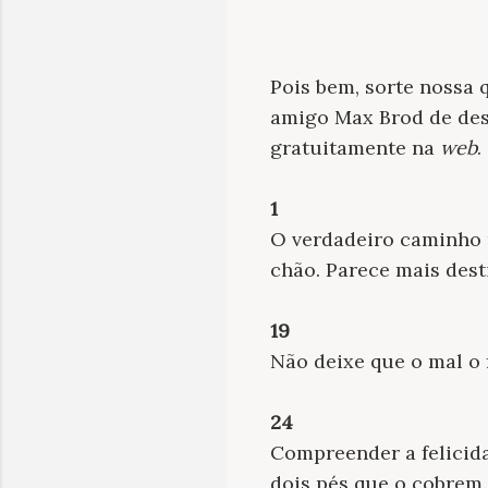
Pois bem, sorte nossa 
amigo Max Brod de dest
gratuitamente na
web
.
1
O verdadeiro caminho 
chão. Parece mais dest
19
Não deixe que o mal o 
24
Compreender a felicid
dois pés que o cobrem.