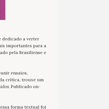
e dedicado a verter
is importantes para a
ado pela Brasiliense e
unir ensaios,
a crítica, trouxe um
idos
. Publicado on-
ssa forma textual foi