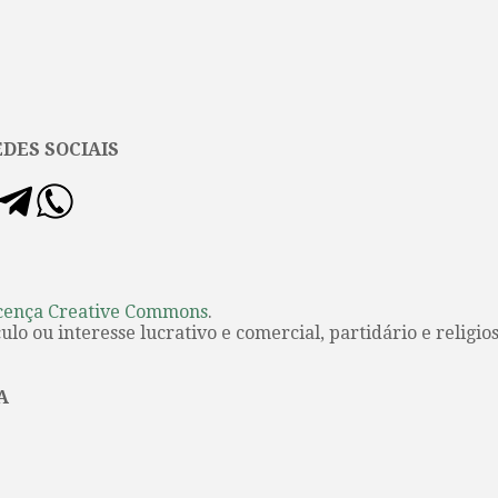
DES SOCIAIS
cença Creative Commons
.
lo ou interesse lucrativo e comercial, partidário e religios
A