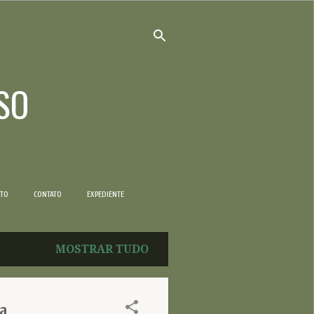
SO
NTO
CONTATO
EXPEDIENTE
MOSTRAR TUDO
a