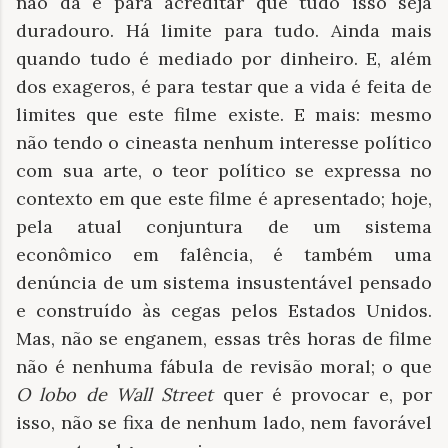
não dá é para acreditar que tudo isso seja
duradouro. Há limite para tudo. Ainda mais
quando tudo é mediado por dinheiro. E, além
dos exageros, é para testar que a vida é feita de
limites que este filme existe. E mais: mesmo
não tendo o cineasta nenhum interesse político
com sua arte, o teor político se expressa no
contexto em que este filme é apresentado; hoje,
pela atual conjuntura de um sistema
econômico em falência, é também uma
denúncia de um sistema insustentável pensado
e construído às cegas pelos Estados Unidos.
Mas, não se enganem, essas três horas de filme
não é nenhuma fábula de revisão moral; o que
O lobo de Wall Street
quer é provocar e, por
isso, não se fixa de nenhum lado, nem favorável