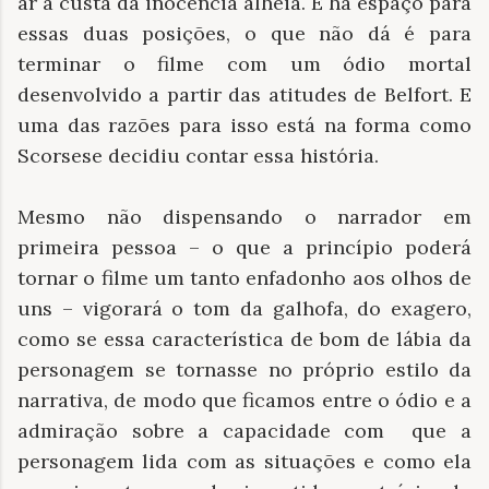
ar à custa da inocência alheia. E há espaço para
essas duas posições, o que não dá é para
terminar o filme com um ódio mortal
desenvolvido a partir das atitudes de Belfort. E
uma das razões para isso está na forma como
Scorsese decidiu contar essa história.
Mesmo não dispensando o narrador em
primeira pessoa – o que a princípio poderá
tornar o filme um tanto enfadonho aos olhos de
uns – vigorará o tom da galhofa, do exagero,
como se essa característica de bom de lábia da
personagem se tornasse no próprio estilo da
narrativa, de modo que ficamos entre o ódio e a
admiração sobre a capacidade com que a
personagem lida com as situações e como ela