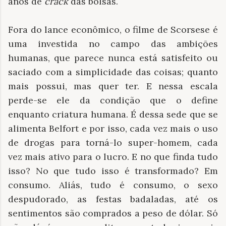
anos de
crack
das bolsas.
Fora do lance econômico, o filme de Scorsese é
uma investida no campo das ambições
humanas, que parece nunca está satisfeito ou
saciado com a simplicidade das coisas; quanto
mais possui, mas quer ter. E nessa escala
perde-se ele da condição que o define
enquanto criatura humana. É dessa sede que se
alimenta Belfort e por isso, cada vez mais o uso
de drogas para torná-lo super-homem, cada
vez mais ativo para o lucro. E no que finda tudo
isso? No que tudo isso é transformado? Em
consumo. Aliás, tudo é consumo, o sexo
despudorado, as festas badaladas, até os
sentimentos são comprados a peso de dólar. Só