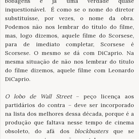
bobagens é já uma verdade quase
inquestionável. É como se o nome do diretor
substituísse, por vezes, o nome da obra.
Podemos não nos lembrar do título do filme,
mas, logo dizemos, aquele filme do Scorsese,
para de imediato completar, Scorsese é
Scorsese. O mesmo se dá com DiCaprio. Na
mesma situação de não nos lembrar do título
do filme dizemos, aquele filme com Leonardo
DiCaprio.
O lobo de Wall Street
– peço licença aos
partidários do contra – deve ser incorporado
na lista dos melhores dessa década, porque é a
produção que faltava nesse tempo de cinema
obsoleto, do afã dos
blockbusters
que se