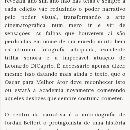
revezam ano sim ano não nas telas e sempre a
cada edição vão reduzindo o poder narrativo
pelo poder visual, transformando a arte
cinematográfica num mero ir e vir de
sensações. As falhas que houverem aí são
perdoadas em nome de um enredo muito bem
estruturado, fotografia adequada, excelente
trilha sonora e a impecável atuação de
Leonardo DiCaprio. É necessário apenas dizer,
mesmo isso datando mais ainda o texto, que o
Oscar para Melhor Ator deve reconhecer isto
ou estará a Academia novamente cometendo
aqueles deslizes que sempre costuma cometer.
O centro da narrativa é a autobiografia de
Jordan Belfort o protagonista de uma história