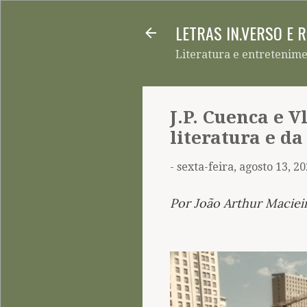
LETRAS IN.VERSO E 
Literatura e entretenim
J.P. Cuenca e V
literatura e da
-
sexta-feira, agosto 13, 2
Por João Arthur Maciei