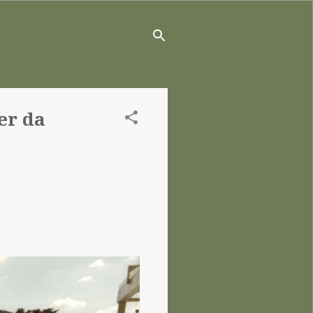
er da