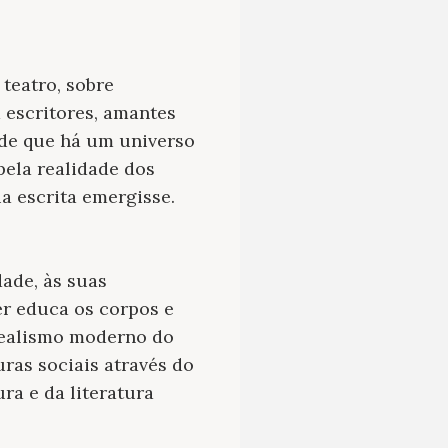
 teatro, sobre
 escritores, amantes
 de que há um universo
pela realidade dos
ia escrita emergisse.
dade, às suas
er educa os corpos e
 realismo moderno do
ras sociais através do
ura e da literatura