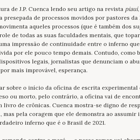
ura de J.P. Cuenca lendo seu artigo na revista
piauí
 presepada de processos movidos por pastores da I
movimenta aqueles processos (que é também dos suj
ole de todas as suas faculdades mentais, que topa
 uma impressão de continuidade entre o inferno que f
ivida por ele pouco tempo demais. Contudo, como b
dispositivos legais, jornalistas que denunciam o ab
 por mais improvável, esperança.
 sobre o início da oficina de escrita experimental 
eso ou morto, pelo contrário, a oficina vai de enco
 livro de crônicas. Cuenca mostra-se digno de res
ra, mas pela coragem que ele demonstra ao assumir
rdadeiro inferno que é o Brasil de 2021.