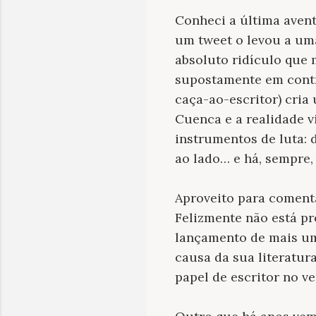
Conheci a última avent
um tweet o levou a uma
absoluto ridículo que 
supostamente em contr
caça-ao-escritor) cria
Cuenca e a realidade v
instrumentos de luta: 
ao lado… e há, sempre,
Aproveito para comentar
Felizmente não está pr
lançamento de mais um
causa da sua literatu
papel de escritor no ve