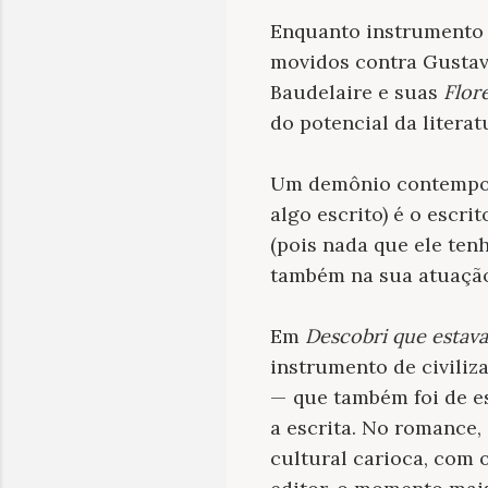
Enquanto instrumento p
movidos contra Gustav
Baudelaire e suas
Flor
do potencial da literat
Um demônio contemporâ
algo escrito) é o escr
(pois nada que ele ten
também na sua atuação n
Em
Descobri que estav
instrumento de civiliza
— que também foi de es
a escrita. No romance, 
cultural carioca, com 