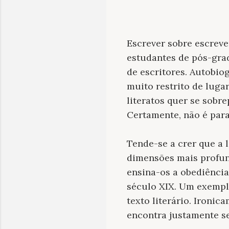
Escrever sobre escrever
estudantes de pós-grad
de escritores. Autobio
muito restrito de luga
literatos quer se sobre
Certamente, não é para
Tende-se a crer que a l
dimensões mais profund
ensina-os a obediênci
século XIX. Um exemplo
texto literário. Ironic
encontra justamente se