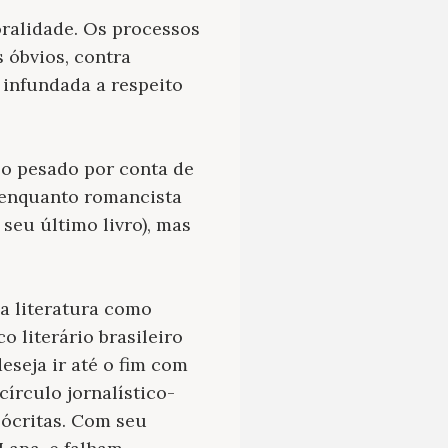
oralidade. Os processos
 óbvios, contra
infundada a respeito
o pesado por conta de
e enquanto romancista
seu último livro), mas
da literatura como
o literário brasileiro
seja ir até o fim com
círculo jornalístico-
pócritas. Com seu