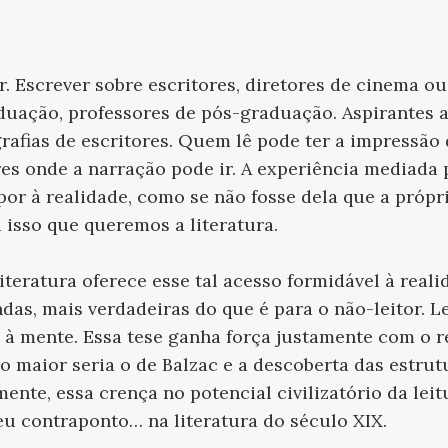
. Escrever sobre escritores, diretores de cinema ou
uação, professores de pós-graduação. Aspirantes a
grafias de escritores. Quem lê pode ter a impressão
res onde a narração pode ir. A experiência mediada 
por à realidade, como se não fosse dela que a própr
 isso que queremos a literatura.
iteratura oferece esse tal acesso formidável à reali
as, mais verdadeiras do que é para o não-leitor. L
a à mente. Essa tese ganha força justamente com o
 maior seria o de Balzac e a descoberta das estrutu
amente, essa crença no potencial civilizatório da leit
u contraponto… na literatura do século XIX.