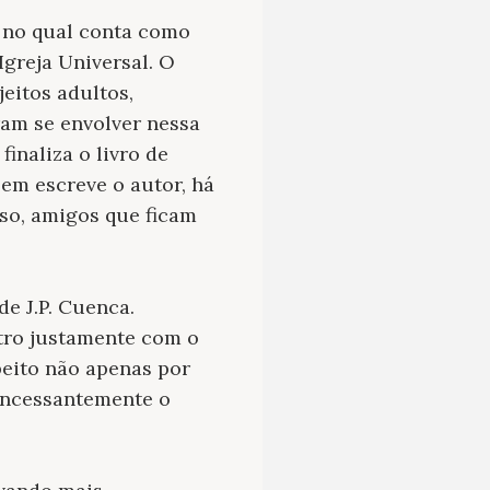
, no qual conta como
greja Universal. O
eitos adultos,
ram se envolver nessa
inaliza o livro de
em escreve o autor, há
uso, amigos que ficam
de J.P. Cuenca.
ntro justamente com o
peito não apenas por
 incessantemente o