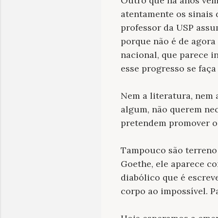
Outro que há anos vem
atentamente os sinais 
professor da USP assum
porque não é de agora 
nacional, que parece i
esse progresso se faça
Nem a literatura, nem a
algum, não querem nece
pretendem promover o p
Tampouco são terreno d
Goethe, ele aparece c
diabólico que é escrev
corpo ao impossível. P