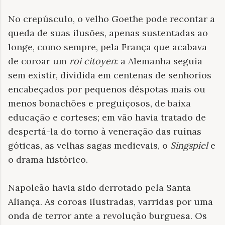
No crepúsculo, o velho Goethe pode recontar a
queda de suas ilusões, apenas sustentadas ao
longe, como sempre, pela França que acabava
de coroar um
roi citoyen
: a Alemanha seguia
sem existir, dividida em centenas de senhorios
encabeçados por pequenos déspotas mais ou
menos bonachões e preguiçosos, de baixa
educação e corteses; em vão havia tratado de
despertá-la do torno à veneração das ruínas
góticas, as velhas sagas medievais, o
Singspiel
e
o drama histórico.
Napoleão havia sido derrotado pela Santa
Aliança. As coroas ilustradas, varridas por uma
onda de terror ante a revolução burguesa. Os