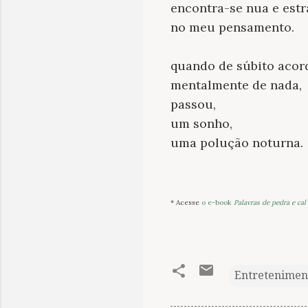
encontra-se nua e est
no meu pensamento.
quando de súbito acor
mentalmente de nada,
passou,
um sonho,
uma polução noturna.
* Acesse
o e-book
Palavras de pedra e cal
Entretenimen