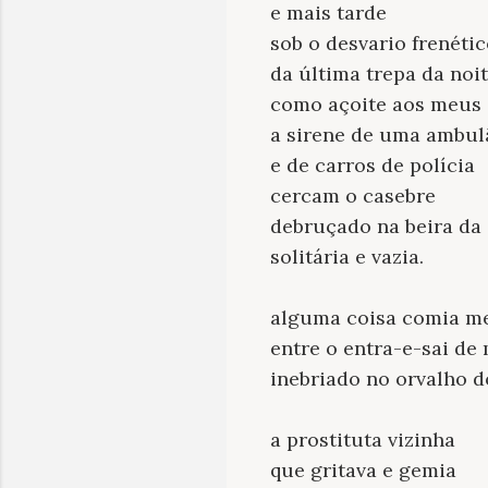
e mais tarde
sob o desvario frenéti
da última trepa da noi
como açoite aos meus
a sirene de uma ambul
e de carros de polícia
cercam o casebre
debruçado na beira da
solitária e vazia.
alguma coisa comia m
entre o entra-e-sai d
inebriado no orvalho d
a prostituta vizinha
que gritava e gemia