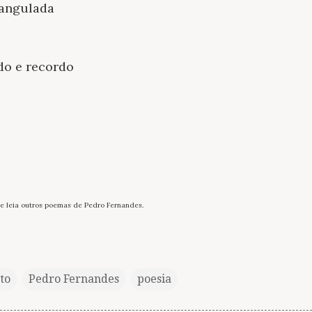
rangulada
do e recordo
e leia outros poemas de Pedro Fernandes.
to
Pedro Fernandes
poesia