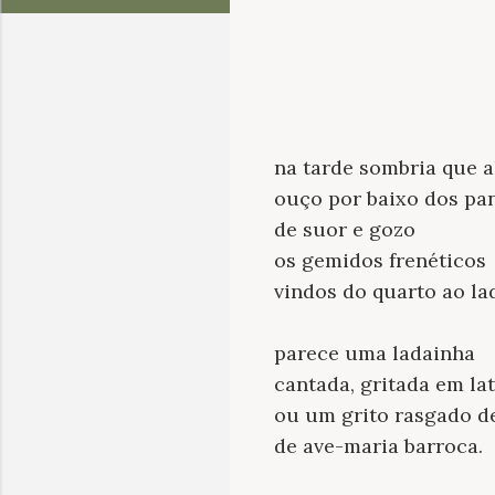
na tarde sombria que a
ouço por baixo dos pa
de suor e gozo
os gemidos frenéticos
vindos do quarto ao la
parece uma ladainha
cantada, gritada em la
ou um grito rasgado de
de ave-maria barroca.