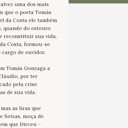
talvez uma dos mais
 em que o poeta Tomás
el da Costa ele também
a, quando do estouro
 reconstituir sua vida.
da Costa, formou-se
 cargo de ouvidor.
e em Tomás Gonzaga a
láudio, por ter
cado pela crise
as de sua vida.
 mas as liras que
e Seixas, moça de
 em que Dirceu –