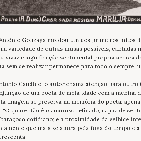
 Antônio Gonzaga moldou um dos primeiros mitos da
ma variedade de outras musas possíveis, cantadas
ia vivaz e significação sentimental própria acerca 
ia sem se realizar permanece para todo o sempre, u
Antonio Candido, o autor chama atenção para outro 
onjunção de um poeta de meia idade com a menina d
sta imagem se preserva na memória do poeta; apenas
 "O quarentão é o amoroso refinado, capaz de senti
baraçoso cotidiano; e a proximidade da velhice inte
tamento que mais se apura pela fuga do tempo e a 
acrescenta