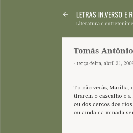
LETRAS IN.VERSO E 
Literatura e entretenim
Tomás Antônio
-
terça-feira, abril 21, 200
Tu não verás, Marília, 
tirarem o cascalho e a 
ou dos cercos dos rios
ou ainda da minada ser