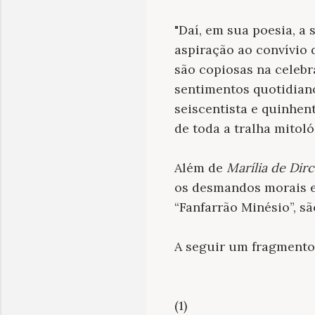
"Daí, em sua poesia, a
aspiração ao convívio 
são copiosas na celebr
sentimentos quotidian
seiscentista e quinhen
de toda a tralha mitol
Além de
Marília de Dir
os desmandos morais e
“Fanfarrão Minésio”, s
A seguir um fragment
(1)