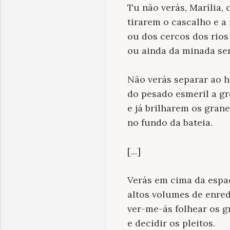
Tu não verás, Marília, 
tirarem o cascalho e a 
ou dos cercos dos rios
ou ainda da minada ser
Não verás separar ao h
do pesado esmeril a gr
e já brilharem os grane
no fundo da bateia.
[...]
Verás em cima da esp
altos volumes de enred
ver-me-ás folhear os gr
e decidir os pleitos.