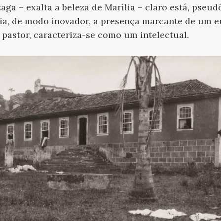
a – exalta a beleza de Marília – claro está, pseu
ria, de modo inovador, a presença marcante de um e
pastor, caracteriza-se como um intelectual.