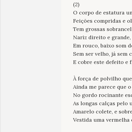
(2)
O corpo de estatura um
Feições compridas e ol
Tem grossas sobrancelh
Nariz direito e grande,
Em rouco, baixo som de
Sem ser velho, já sem 
E cobre este defeito e f
À força de polvilho que
Ainda me parece que o
No gordo rocinante e
As longas calças pelo 
Amarelo colete, e sobr
Vestida uma vermelha e