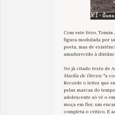
Com este livro, Tomás
figura modulada por u
poeta, mas de existênc
amadurecido à distânc
No já citado texto de 
Marília de Dirceu
: "a c
Recorde o leitor que e
pelas marcas do tempo.
adolescente só vê o em
moça em flor, um encan
completa o crítico. E 