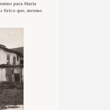
dônimo para Maria
u-lírico que, mesmo