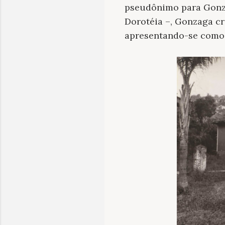
pseudônimo para Gonzag
Dorotéia –, Gonzaga c
apresentando-se como 