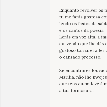
Enquanto revolver os 
tu me farás gostosa c
lendo os fastos da sábi
e os cantos da poesia.
Lerás em voz alta, a i
eu, vendo que lhe dás o
gostoso tornarei a ler
o cansado processo.
Se encontrares louvad
Marília, não lhe invejes
que tens quem leve à 
a tua formosura.