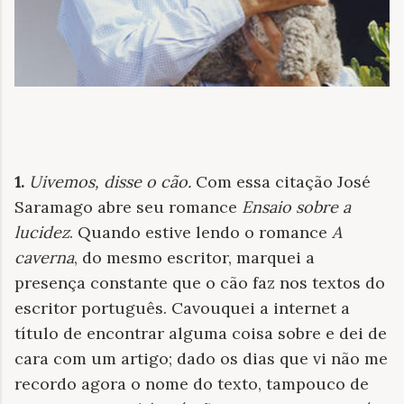
1.
Uivemos, disse o cão
.
Com essa citação José
Saramago abre seu romance
Ensaio sobre a
lucidez
.
Quando estive lendo o romance
A
caverna
, do mesmo escritor, marquei a
presença constante que o cão faz nos textos do
escritor português. Cavouquei a internet a
título de encontrar alguma coisa sobre e dei de
cara com um artigo; dado os dias que vi não me
recordo agora o nome do texto, tampouco de