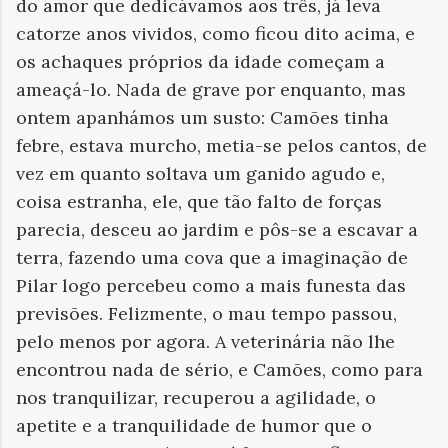
do amor que dedicávamos aos três, já leva
catorze anos vividos, como ficou dito acima, e
os achaques próprios da idade começam a
ameaçá-lo. Nada de grave por enquanto, mas
ontem apanhámos um susto: Camões tinha
febre, estava murcho, metia-se pelos cantos, de
vez em quanto soltava um ganido agudo e,
coisa estranha, ele, que tão falto de forças
parecia, desceu ao jardim e pôs-se a escavar a
terra, fazendo uma cova que a imaginação de
Pilar logo percebeu como a mais funesta das
previsões. Felizmente, o mau tempo passou,
pelo menos por agora. A veterinária não lhe
encontrou nada de sério, e Camões, como para
nos tranquilizar, recuperou a agilidade, o
apetite e a tranquilidade de humor que o