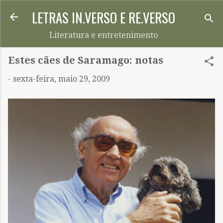
LETRAS IN.VERSO E RE.VERSO
Pular para o conteúdo principal
Literatura e entretenimento
Estes cães de Saramago: notas
-
sexta-feira, maio 29, 2009