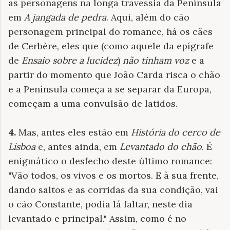
as personagens na longa travessia da Península
em
A jangada de pedra
. Aqui, além do cão
personagem principal do romance, há os cães
de Cerbère, eles que (como aquele da epígrafe
de
Ensaio sobre a lucidez
)
não tinham voz
e a
partir do momento que João Carda risca o chão
e a Península começa a se separar da Europa,
começam a uma convulsão de latidos.
4.
Mas, antes eles estão em
História do cerco de
Lisboa
e, antes ainda, em
Levantado do chão
. É
enigmático o desfecho deste último romance:
"Vão todos, os vivos e os mortos. E à sua frente,
dando saltos e as corridas da sua condição, vai
o cão Constante, podia lá faltar, neste dia
levantado e principal." Assim, como é no