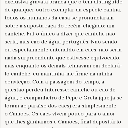
exclusiva gravata branca que o tem distinguido
de qualquer outro exemplar da espécie canina,
todos os humanos da casa se pronunciaram
sobre a suposta raça do recém-chegado: um
caniche. Fui o único a dizer que caniche não
seria, mas cão de água português. Não sendo
eu especialmente entendido em cães, não seria
nada surpreendente que estivesse equivocado,
mas enquanto os demais teimavam em declará-
lo caniche, eu mantinha-me firme na minha
convicção. Com a passagem do tempo, a
questão perdeu interesse: caniche ou cão de
água, o companheiro de Pepe e Greta (que já se
foram ao paraíso dos cães) era simplesmente
o Camões. Os cães vivem pouco para o amor
que lhes ganhamos e Camões, final depositário