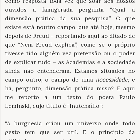
como resposta toda vez que soar aos nossos
ouvidos a famigerada pergunta “Qual a
dimensão prática da sua pesquisa”. O que
existe está noutro campo, que até hoje, mesmo
depois de Freud – reportando aqui ao ditado de
que “Nem Freud explica”, como se o próprio
tivesse tido alguém vez pretensão ou o poder
de explicar tudo – as Academias e a sociedade
ainda não entenderam. Estamos situados no
campo outro; o campo de uma
necessidade
; e
há, pergunto, dimensão prática nisso? E aqui
me reporto a um texto do poeta Paulo
Leminski, cujo título é “Inutensílio”:
“A burguesia criou um universo onde todo
gesto tem que ser útil. E o princípio da