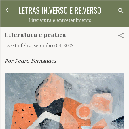
LETRAS IN.VERSO E RE.VERSO
Pular para o conteúdo principal
Literatura e entretenimento
Literatura e prática
-
sexta-feira, setembro 04, 2009
Por Pedro Fernandes