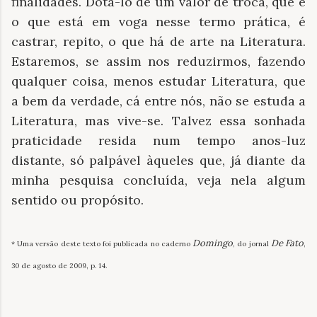
finalidades. Dotá-lo de um valor de troca, que é
o que está em voga nesse termo prática, é
castrar, repito, o que há de arte na Literatura.
Estaremos, se assim nos reduzirmos, fazendo
qualquer coisa, menos estudar Literatura, que
a bem da verdade, cá entre nós, não se estuda a
Literatura, mas vive-se. Talvez essa sonhada
praticidade resida num tempo anos-luz
distante, só palpável àqueles que, já diante da
minha pesquisa concluída, veja nela algum
sentido ou propósito.
Domingo
De Fato
* Uma versão deste texto foi publicada no caderno
, do jornal
,
30 de agosto de 2009, p. 14.