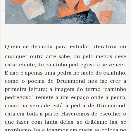
Quem se debanda para estudar literatura ou
qualquer outra arte sabe, ou pelo menos deve
estar ciente, do caminho pedregoso a se vencer.
E não é apenas uma pedra no meio do caminho,
como o poema de Drummond nos faz crer à
primeira leitura; a imagem do termo “caminho
pedregoso” remete a um espaço onde a pedra,
como na verdade está a pedra de Drummond,
está em toda a parte. Haveremos de escolher o
que fazer com tanta delas: se driblamo-las, se
apanhamo-las e jogamos em quem as coloca no