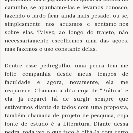
caminho, se apanhamo-las e levamos conosco,
fazendo o fardo ficar ainda mais pesado, ou se,
simplesmente nos acuamos e sentamo-nos
sobre elas. Talvez, ao longo do trajeto, não
necessariamente escolhemos uma das ações,
mas fazemos o uso constante delas.
Dentre esse pedregulho, uma pedra tem me
feito companhia desde meus tempos de
faculdade e agora, novamente, ela me
reaparece. Chamam a dita cuja de “Prática” e
ela, já reparei há de surgir sempre que
estivermos diante de todos com uma proposta,
também chamada de projeto de pesquisa, cuja
fonte de estudo é a Literatura. Diante dessa
pedra, toda vez o que faço é olhá-la com certo