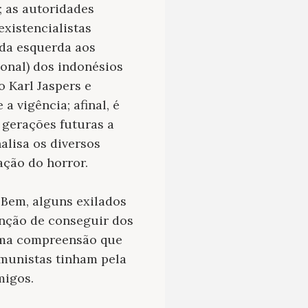
 as autoridades
xistencialistas
 da esquerda aos
ional) dos indonésios
 Karl Jaspers e
 vigência; afinal, é
 gerações futuras a
alisa os diversos
ação do horror.
Bem, alguns exilados
enção de conseguir dos
uma compreensão que
comunistas tinham pela
migos.