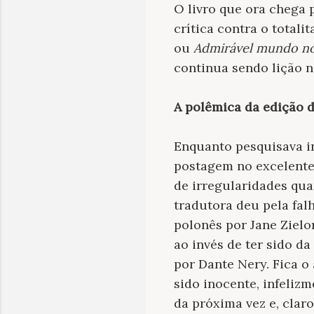
O livro que ora chega 
crítica contra o total
ou
Admirável mundo n
continua sendo lição n
A polêmica da edição 
Enquanto pesquisava i
postagem no excelent
de irregularidades qu
tradutora deu pela fal
polonês por Jane Zielo
ao invés de ter sido da
por Dante Nery. Fica o 
sido inocente, infelizm
da próxima vez e, claro,