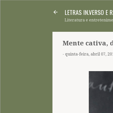
LETRAS IN.VERSO E 
Literatura e entretenim
Mente cativa, 
-
quinta-feira, abril 07, 20