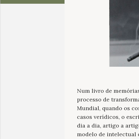
Num livro de memórias
processo de transform
Mundial, quando os co
casos verídicos, o escr
dia a dia, artigo a ar
modelo de intelectual