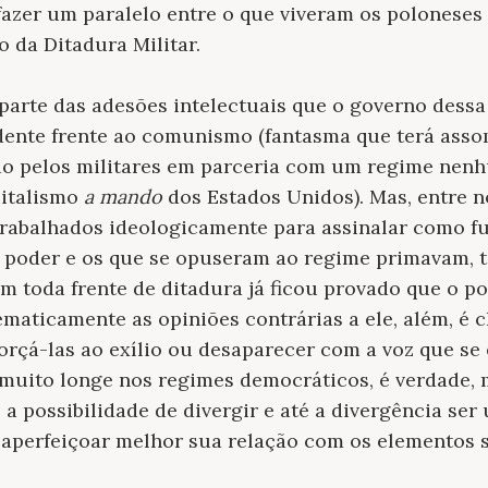
 fazer um paralelo entre o que viveram os poloneses
o da Ditadura Militar.
parte das adesões intelectuais que o governo dessa
ente frente ao comunismo (fantasma que terá ass
ado pelos militares em parceria com um regime ne
pitalismo
a mando
dos Estados Unidos). Mas, entre n
trabalhados ideologicamente para assinalar como f
poder e os que se opuseram ao regime primavam, t
m toda frente de ditadura já ficou provado que o 
ematicamente as opiniões contrárias a ele, além, é c
orçá-las ao exílio ou desaparecer com a voz que se
 muito longe nos regimes democráticos, é verdade,
 a possibilidade de divergir e até a divergência se
 aperfeiçoar melhor sua relação com os elementos s