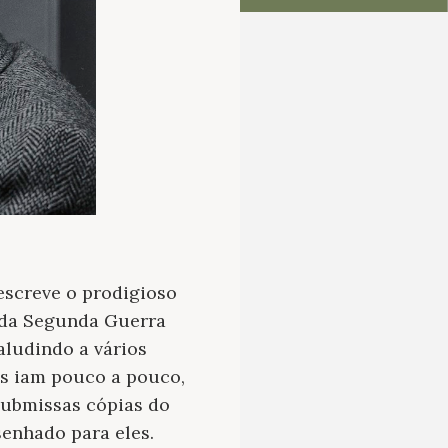
escreve o prodigioso
 da Segunda Guerra
ludindo a vários
tas iam pouco a pouco,
 submissas cópias do
enhado para eles.