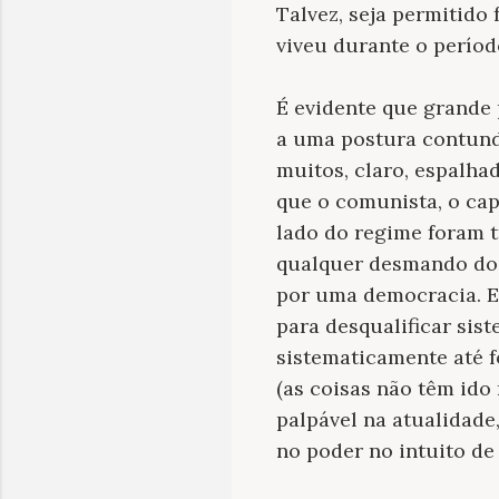
Talvez, seja permitido
viveu durante o períod
É evidente que grande 
a uma postura contund
muitos, claro, espalh
que o comunista, o ca
lado do regime foram 
qualquer desmando do 
por uma democracia. E
para desqualificar sist
sistematicamente até f
(as coisas não têm ido
palpável na atualidade,
no poder no intuito de