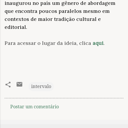
inaugurou no país um gênero de abordagem
que encontra poucos paralelos mesmo em
contextos de maior tradição cultural e
editorial.
Para acessar o lugar da ideia, clica
aqui
.
intervalo
Postar um comentário
C
o