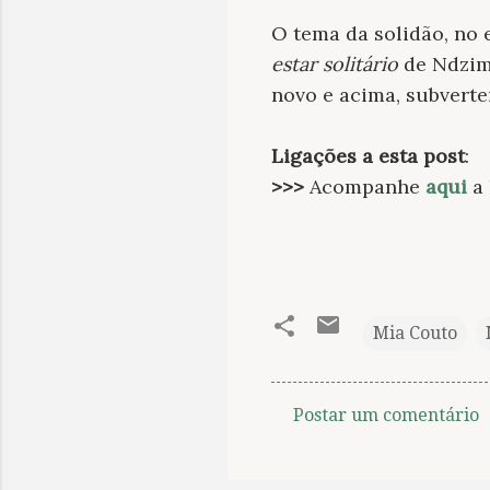
O tema da solidão, no 
estar solitário
de Ndzima
novo e acima, subverte
Ligações a esta post
:
>>>
Acompanhe
aqui
a 
Mia Couto
Postar um comentário
C
o