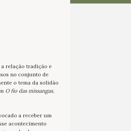
 a relação tradição e
sos no conjunto de
mente o tema da solidão
 em
O fio das missangas
,
nvocado a receber um
esse acontecimento