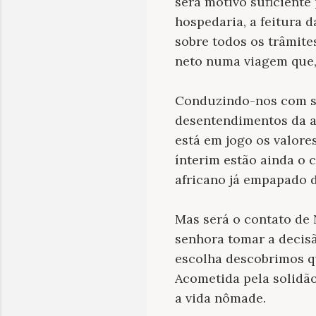
será motivo suficiente
hospedaria, a feitura 
sobre todos os trâmite
neto numa viagem que,
Conduzindo-nos com se
desentendimentos da 
está em jogo os valor
ínterim estão ainda o c
africano já empapado d
Mas será o contato de 
senhora tomar a decis
escolha descobrimos q
Acometida pela solidão
a vida nômade.