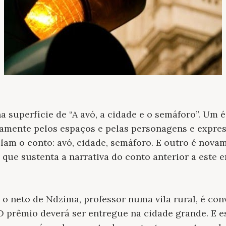
 superfície de “A avó, a cidade e o semáforo”. Um é
mente pelos espaços e pelas personagens e expres
ulam o conto: avó, cidade, semáforo. E outro é nova
a que sustenta a narrativa do conto anterior a este
o neto de Ndzima, professor numa vila rural, é co
O prêmio deverá ser entregue na cidade grande. E 