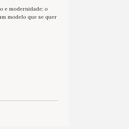
ão e modernidade; o
 um modelo que se quer