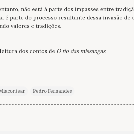
entanto, não está à parte dos impasses entre tradiç
 é parte do processo resultante dessa invasão de
ndo valores e tradições.
leitura dos contos de
O fio das missangas
.
Miacontear
Pedro Fernandes