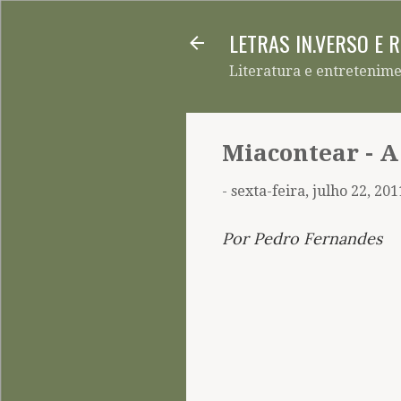
LETRAS IN.VERSO E 
Literatura e entretenim
Miacontear - A
-
sexta-feira, julho 22, 201
Por Pedro Fernandes