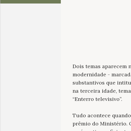
Dois temas aparecem na
modernidade - marcada
substantivos que intit
na terceira idade, tem
“Enterro televisivo”.
Tudo acontece quando 
prêmio do Ministério. 