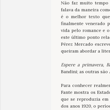
Não faz muito tempo 
falava da maneira com
é o melhor texto que 
finalmente venerado 
vida pelo romance e o
este último ponto rela
Pérez Mercado escreve
queiram abordar a lite
Espere a primavera, B
Bandini; as outras são
Para conhecer realmen
Fante mostra os Estad
que se reproduzia em 
dos anos 1920, o perí