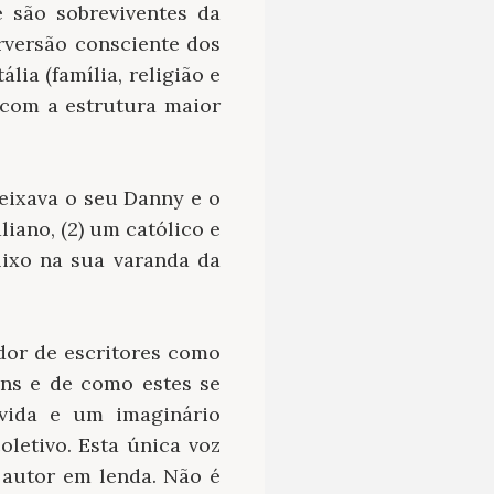
 são sobreviventes da
rversão consciente dos
lia (família, religião e
 com a estrutura maior
deixava o seu Danny e o
iano, (2) um católico e
ixo na sua varanda da
ador de escritores como
ens e de como estes se
vida e um imaginário
letivo. Esta única voz
 autor em lenda. Não é