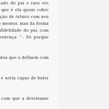
lado do pai e rara vez
 que é ela quem cobre
ação de Arturo com seu
o mentor, mas da forma
nfidelidade do pai, com
entença: “– Só porque
ntos que o definem com
 e seria capaz de bater
 com que a detestasse