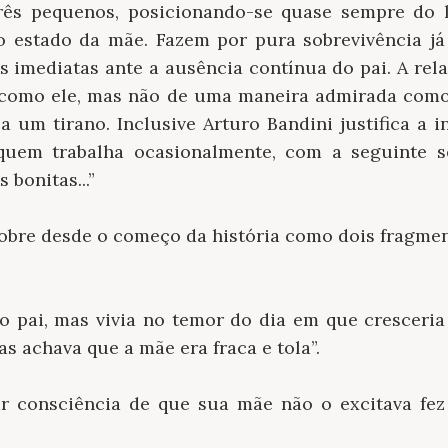
três pequenos, posicionando-se quase sempre do 
 estado da mãe. Fazem por pura sobrevivência já
s imediatas ante a ausência contínua do pai. A rel
r como ele, mas não de uma maneira admirada com
 um tirano. Inclusive Arturo Bandini justifica a i
quem trabalha ocasionalmente, com a seguinte s
bonitas...”
cobre desde o começo da história como dois fragme
o pai, mas vivia no temor do dia em que cresceria
as achava que a mãe era fraca e tola”.
ar consciência de que sua mãe não o excitava fez