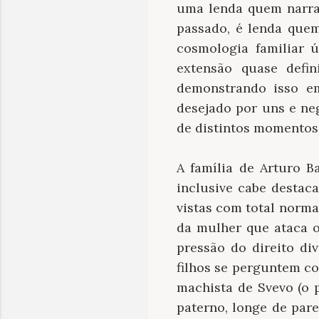
uma lenda quem narra 
passado, é lenda que
cosmologia familiar 
extensão quase defi
demonstrando isso e
desejado por uns e ne
de distintos momentos 
A família de Arturo B
inclusive cabe destac
vistas com total norma
da mulher que ataca o
pressão do direito di
filhos se perguntem co
machista de Svevo (o 
paterno, longe de par