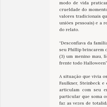
modo de vida pratica
crueldade do momento 
valores tradicionais qu
uniões pessoais) e a 
do relato.
“Desconfiava da famíli
seu Phillip brincarem 
(3) um menino mau, l
frente todo Halloween”
A situação que vivia o
Faulkner, Steinbeck e
articulam com seu e
particular que soma o
faz as vezes de total