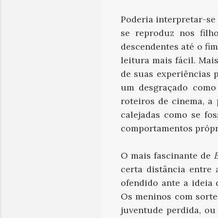
Poderia interpretar-s
se reproduz nos fil
descendentes até o fim
leitura mais fácil. Ma
de suas experiências 
um desgraçado como s
roteiros de cinema, a
calejadas como se fo
comportamentos própr
O mais fascinante de
certa distância entre 
ofendido ante a ideia
Os meninos com sorte
juventude perdida, ou