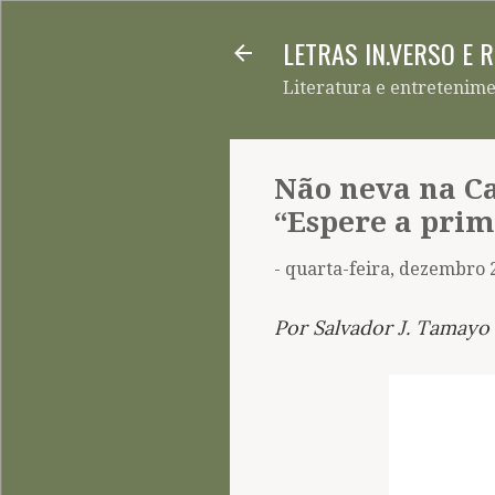
LETRAS IN.VERSO E 
Literatura e entretenim
Não neva na Ca
“Espere a prim
-
quarta-feira, dezembro 
Por Salvador J. Tamayo