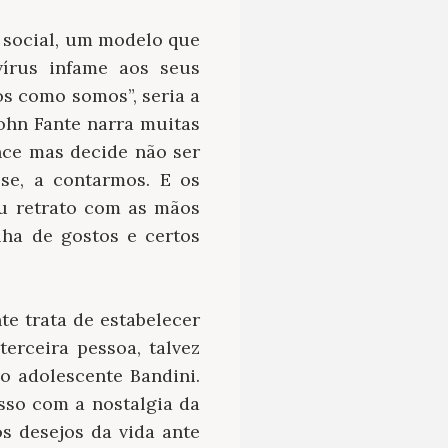
 social, um modelo que
írus infame aos seus
os como somos”, seria a
John Fante narra muitas
nce mas decide não ser
se, a contarmos. E os
eu retrato com as mãos
ha de gostos e certos
te trata de estabelecer
terceira pessoa, talvez
o adolescente Bandini.
so com a nostalgia da
s desejos da vida ante