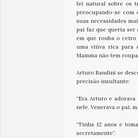
lei natural sobre os 
preocupando-se com o
suas necessidades mai
pai faz que queria se
em que rouba o cetro a
uma viúva rica para 
Mamma não tem roupas 
Arturo Bandini se des
precisão insultante:
“Era Arturo e adorava 
nele. Venerava o pai, m
“Tinha 12 anos e tom
secretamente”.