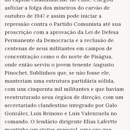
asfixiar a folga dos mineiros do carvão de
outubro de 1947 e assim pode iniciar a
repressão contra o Partido Comunista até sua
proscrição com a aprovação da Lei de Defesa
Permanente da Democracia e a reclusão de
centenas de seus militantes em campos de
concentração como o do norte de Piságua,
onde então serviu o jovem tenente Augusto
Pinochet. Sublinhou que, se não fosse ele,
manteriam uma estrutura partidária sólida,
com uns cinquenta mil militantes e que haviam
reestruturado seus órgãos de direção, com um
secretariado clandestino integrado por Galo
González, Luis Reinoso e Luis Valenzuela no
comando. O lendário dirigente Elías Lafertte
mantinha um status especial, uma vez que