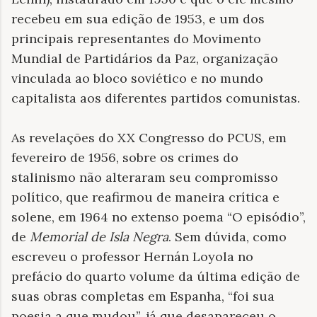
recebeu em sua edição de 1953, e um dos
principais representantes do Movimento
Mundial de Partidários da Paz, organização
vinculada ao bloco soviético e no mundo
capitalista aos diferentes partidos comunistas.
As revelações do XX Congresso do PCUS, em
fevereiro de 1956, sobre os crimes do
stalinismo não alteraram seu compromisso
político, que reafirmou de maneira crítica e
solene, em 1964 no extenso poema “O episódio”,
de
Memorial de Isla Negra
. Sem dúvida, como
escreveu o professor Hernán Loyola no
prefácio do quarto volume da última edição de
suas obras completas em Espanha, “foi sua
poesia a que mudou”, já que desapareceu o