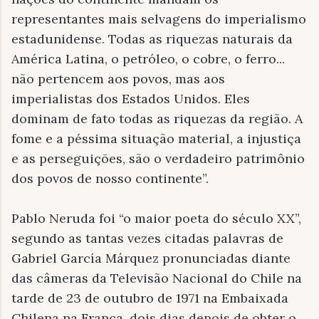
representantes mais selvagens do imperialismo
estadunidense. Todas as riquezas naturais da
América Latina, o petróleo, o cobre, o ferro...
não pertencem aos povos, mas aos
imperialistas dos Estados Unidos. Eles
dominam de fato todas as riquezas da região. A
fome e a péssima situação material, a injustiça
e as perseguições, são o verdadeiro patrimônio
dos povos de nosso continente”.
Pablo Neruda foi “o maior poeta do século XX”,
segundo as tantas vezes citadas palavras de
Gabriel García Márquez pronunciadas diante
das câmeras da Televisão Nacional do Chile na
tarde de 23 de outubro de 1971 na Embaixada
Chilena na França, dois dias depois de obter o