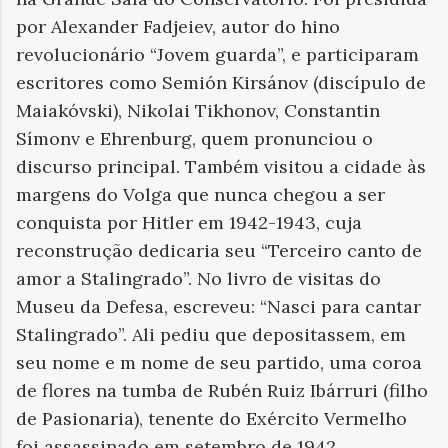
por Alexander Fadjeiev, autor do hino
revolucionário “Jovem guarda”, e participaram
escritores como Semión Kirsánov (discípulo de
Maiakóvski), Nikolai Tikhonov, Constantin
Símonv e Ehrenburg, quem pronunciou o
discurso principal. Também visitou a cidade às
margens do Volga que nunca chegou a ser
conquista por Hitler em 1942-1943, cuja
reconstrução dedicaria seu “Terceiro canto de
amor a Stalingrado”. No livro de visitas do
Museu da Defesa, escreveu: “Nasci para cantar
Stalingrado”. Ali pediu que depositassem, em
seu nome e m nome de seu partido, uma coroa
de flores na tumba de Rubén Ruiz Ibárruri (filho
de Pasionaria), tenente do Exército Vermelho
foi assassinado em setembro de 1942.