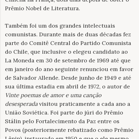
Prêmio Nobel de Literatura.
Também foi um dos grandes intelectuais
comunistas. Durante mais de duas décadas fez
parte do Comitê Central do Partido Comunista
do Chile, que inclusive o elegeu candidato ao
La Moneda em 30 de setembro de 1969 até que
em janeiro do ano seguinte renunciou em favor
de Salvador Allende. Desde junho de 1949 e até
sua última estadia em abril de 1972, o autor de
Vinte poemas de amor e uma canção
desesperada
visitou praticamente a cada ano a
União Soviética. Foi parte do júri do Prêmio
Stálin pelo Fortalecimento da Paz entre os
Povos (posteriormente rebatizado como Prêmio
Lênin), instaurado em 1950 e que o ele mesmo