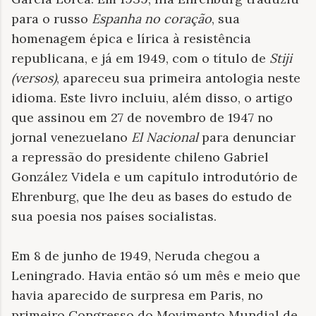
para o russo
Espanha no coração
, sua
homenagem épica e lírica à resistência
republicana, e já em 1949, com o título de
Stiji
(versos)
, apareceu sua primeira antologia neste
idioma. Este livro incluiu, além disso, o artigo
que assinou em 27 de novembro de 1947 no
jornal venezuelano
El Nacional
para denunciar
a repressão do presidente chileno Gabriel
González Videla e um capítulo introdutório de
Ehrenburg, que lhe deu as bases do estudo de
sua poesia nos países socialistas.
Em 8 de junho de 1949, Neruda chegou a
Leningrado. Havia então só um mês e meio que
havia aparecido de surpresa em Paris, no
primeiro Congresso do Movimento Mundial de