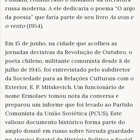
russa moderna. A ele dedicaria o poema “O anjo
da poesia” que faria parte de seu livro
As uvas e
o vento
(1954).
Em 15 de junho, na cidade que acolheu as
jornadas decisivas da Revolução de Outubro, o
poeta chileno, militante comunista desde 8 de
julho de 1945, foi entrevistado pelo subdiretor
da Sociedade para as Relações Culturais com o
Exterior, E. P. Mitskevich. Um funcionário de
nome Ermolaev tomou nota da conversa e
preparou um informe que foi levado ao Partido
Comunista da União Soviética (PCUS). Este
valioso documento histórico forma parte do
amplo dossiê em russo sobre Neruda guardado
no Arquivo Estatal de História Política e Social