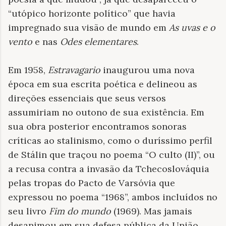
“utópico horizonte político” que havia
impregnado sua visão de mundo em
As uvas e o
vento
e nas
Odes elementares
.
Em 1958,
Estravagario
inaugurou uma nova
época em sua escrita poética e delineou as
direções essenciais que seus versos
assumiriam no outono de sua existência. Em
sua obra posterior encontramos sonoras
críticas ao stalinismo, como o duríssimo perfil
de Stálin que traçou no poema “O culto (II)”, ou
a recusa contra a invasão da Tchecoslováquia
pelas tropas do Pacto de Varsóvia que
expressou no poema “1968”, ambos incluídos no
seu livro
Fim do mundo
(1969). Mas jamais
desanimou em sua defesa pública da União