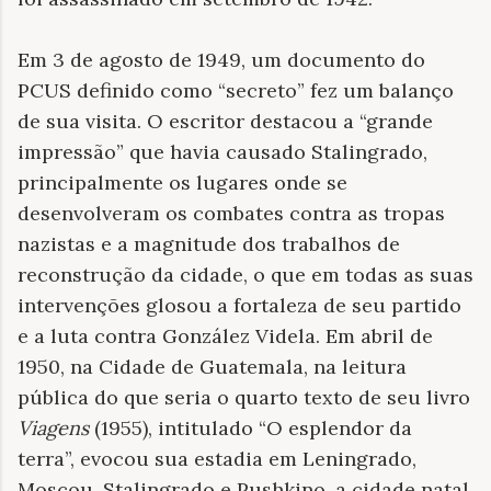
Em 3 de agosto de 1949, um documento do
PCUS definido como “secreto” fez um balanço
de sua visita. O escritor destacou a “grande
impressão” que havia causado Stalingrado,
principalmente os lugares onde se
desenvolveram os combates contra as tropas
nazistas e a magnitude dos trabalhos de
reconstrução da cidade, o que em todas as suas
intervenções glosou a fortaleza de seu partido
e a luta contra González Videla. Em abril de
1950, na Cidade de Guatemala, na leitura
pública do que seria o quarto texto de seu livro
Viagens
(1955), intitulado “O esplendor da
terra”, evocou sua estadia em Leningrado,
Moscou, Stalingrado e Pushkino, a cidade natal