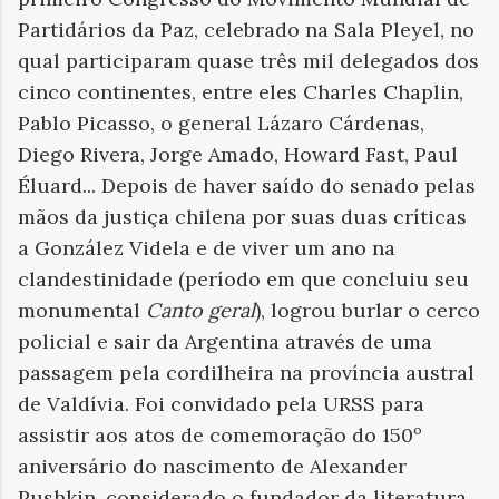
Partidários da Paz, celebrado na Sala Pleyel, no
qual participaram quase três mil delegados dos
cinco continentes, entre eles Charles Chaplin,
Pablo Picasso, o general Lázaro Cárdenas,
Diego Rivera, Jorge Amado, Howard Fast, Paul
Éluard... Depois de haver saído do senado pelas
mãos da justiça chilena por suas duas críticas
a González Videla e de viver um ano na
clandestinidade (período em que concluiu seu
monumental
Canto geral
), logrou burlar o cerco
policial e sair da Argentina através de uma
passagem pela cordilheira na província austral
de Valdívia. Foi convidado pela URSS para
assistir aos atos de comemoração do 150º
aniversário do nascimento de Alexander
Pushkin, considerado o fundador da literatura