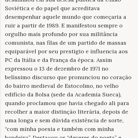
Soviética e do papel que acreditava
desempenhar aquele mundo que começaria a
ruir a partir de 1989. E manifestou sempre o
orgulho mais profundo por sua militância
comunista, nas filas de um partido de massas
equiparável por seu prestigio e influencia aos
PC da Itália e da França da época. Assim
expressou o 13 de dezembro de 1971 no
belíssimo discurso que pronunciou no coração
do bairro medieval de Estocolmo, no velho
edifício da Bolsa (sede da Academia Sueca),
quando proclamou que havia chegado ali para
recolher a maior distinção literária, depois de
uma longa e sem dúvida existência de sorte,
“com minha poesia e também com minha
bandeira”. Destacou os “deveres do poeta” e