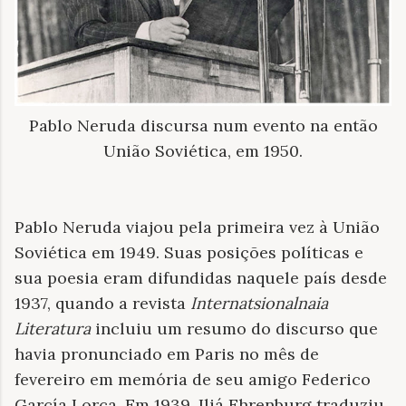
Pablo Neruda discursa num evento na então
União Soviética, em 1950.
Pablo Neruda viajou pela primeira vez à União
Soviética em 1949. Suas posições políticas e
sua poesia eram difundidas naquele país desde
1937, quando a revista
Internatsionalnaia
Literatura
incluiu um resumo do discurso que
havia pronunciado em Paris no mês de
fevereiro em memória de seu amigo Federico
García Lorca. Em 1939, Iliá Ehrenburg traduziu