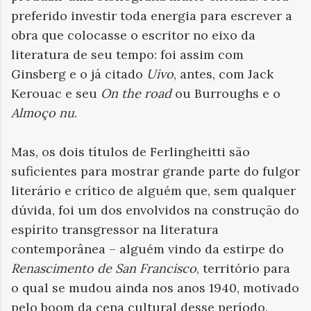
preferido investir toda energia para escrever a
obra que colocasse o escritor no eixo da
literatura de seu tempo: foi assim com
Ginsberg e o já citado
Uivo
, antes, com Jack
Kerouac e seu
On the road
ou Burroughs e o
Almoço nu
.
Mas, os dois títulos de Ferlingheitti são
suficientes para mostrar grande parte do fulgor
literário e crítico de alguém que, sem qualquer
dúvida, foi um dos envolvidos na construção do
espírito transgressor na literatura
contemporânea – alguém vindo da estirpe do
Renascimento de San Francisco
, território para
o qual se mudou ainda nos anos 1940, motivado
pelo boom da cena cultural desse período.