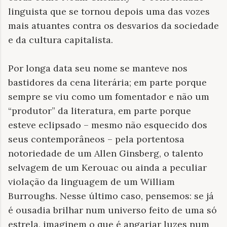
linguista que se tornou depois uma das vozes
mais atuantes contra os desvarios da sociedade
e da cultura capitalista.
Por longa data seu nome se manteve nos
bastidores da cena literária; em parte porque
sempre se viu como um fomentador e não um
“produtor” da literatura, em parte porque
esteve eclipsado – mesmo não esquecido dos
seus contemporâneos – pela portentosa
notoriedade de um Allen Ginsberg, o talento
selvagem de um Kerouac ou ainda a peculiar
violação da linguagem de um William
Burroughs. Nesse último caso, pensemos: se já
é ousadia brilhar num universo feito de uma só
estrela, imaginem o que é angariar luzes num