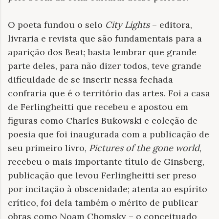
O poeta fundou o selo
City Lights
– editora,
livraria e revista que são fundamentais para a
aparição dos Beat; basta lembrar que grande
parte deles, para não dizer todos, teve grande
dificuldade de se inserir nessa fechada
confraria que é o território das artes. Foi a casa
de Ferlingheitti que recebeu e apostou em
figuras como Charles Bukowski e coleção de
poesia que foi inaugurada com a publicação de
seu primeiro livro,
Pictures of the gone world
,
recebeu o mais importante título de Ginsberg,
publicação que levou Ferlingheitti ser preso
por incitação à obscenidade; atenta ao espírito
crítico, foi dela também o mérito de publicar
obras como Noam Chomsky – o conceituado