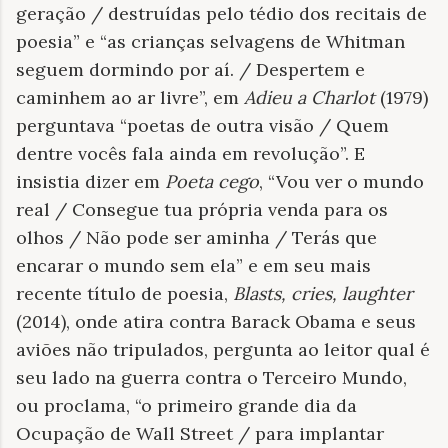
geração / destruídas pelo tédio dos recitais de
poesia” e “as crianças selvagens de Whitman
seguem dormindo por aí. / Despertem e
caminhem ao ar livre”, em
Adieu a Charlot
(1979)
perguntava “poetas de outra visão / Quem
dentre vocês fala ainda em revolução”. E
insistia dizer em
Poeta cego
, “Vou ver o mundo
real / Consegue tua própria venda para os
olhos / Não pode ser aminha / Terás que
encarar o mundo sem ela” e em seu mais
recente título de poesia,
Blasts, cries, laughter
(2014), onde atira contra Barack Obama e seus
aviões não tripulados, pergunta ao leitor qual é
seu lado na guerra contra o Terceiro Mundo,
ou proclama, “o primeiro grande dia da
Ocupação de Wall Street / para implantar