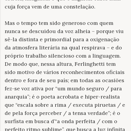
cuja força vem de uma constelação.
Mas o tempo tem sido generoso com quem
nunca se descuidou da voz alheia – porque viu
sê-la distinta e primordial para a oxigenação
da atmosfera literária na qual respirava – e do
próprio trabalho silencioso com a linguagem.
De modo que, nessa altura, Ferlinghetti tem
sido motivo de vários reconhecimentos oficiais
dentro e fora de seu país; em todas as ocasiões
fez-se voz ativa por “um mundo seguro / para
anarquia”; é o poeta acrobata e hiper-realista
que “escala sobre a rima / executa piruetas / e
de pela força perceber / a tensa verdade”; é o
surfista em busca d’“a onda perfeita / com o
perfeito ritmo sublime”, que busca a luz infinita