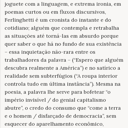
joguete com a linguagem, e extrema ironia, em
poemas curtos ou em fluxos discursivos,
Ferlinghetti é um cronista do instante e do
cotidiano; alguém que contempla e retrabalha
as situações até torná-las em absurdo porque
quer saber o que há no fundo de sua existência
– essa inquietação não-rara entre os
trabalhadores da palavra – (“Espero que alguém
descubra realmente a América”) e no satírico a
realidade sem subterfúgios (“A roupa interior
controla tudo em última instância”). Mesma na
poesia, a palavra lhe serve para bofetear “o
império invisível / do genial capitalismo
abutre”, o credo do consumo que “come a terra
e o homem / disfarçado de democracia”, sem
esquecer do aparelhamento econômico,