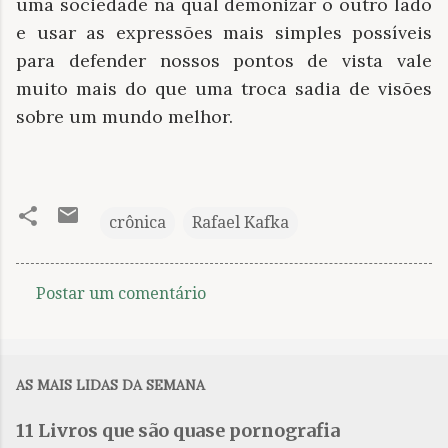
uma sociedade na qual demonizar o outro lado
e usar as expressões mais simples possíveis
para defender nossos pontos de vista vale
muito mais do que uma troca sadia de visões
sobre um mundo melhor.
crônica
Rafael Kafka
Postar um comentário
C
o
m
AS MAIS LIDAS DA SEMANA
e
n
11 Livros que são quase pornografia