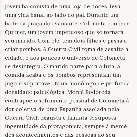
jovem balconista de uma loja de doces, leva
uma vida banal ao lado do pai. Durante um
baile na praça do Diamante, Colometa conhece
Quimet, um jovem impetuoso que se tornará
seu marido. Com ele, tem dois filhos e passa a
criar pombos. A Guerra Civil toma de assalto a
cidade, e aos poucos o universo de Colometa
se desintegra. O marido parte para a luta, a
comida acaba e os pombos representam um
jugo insuportável. Num monólogo de profunda
densidade psicológica, Mercè Rodoreda
contrapõe o sofrimento pessoal de Colometa à
dor coletiva de uma Espanha assolada pela
Guerra Civil, exausta e faminta. A suposta
ingenuidade da protagonista, sempre à mercê
dos acontecimentos e das pessoas ao seu