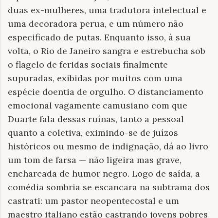
duas ex-mulheres, uma tradutora intelectual e
uma decoradora perua, e um número não
especificado de putas. Enquanto isso, à sua
volta, o Rio de Janeiro sangra e estrebucha sob
o flagelo de feridas sociais finalmente
supuradas, exibidas por muitos com uma
espécie doentia de orgulho. O distanciamento
emocional vagamente camusiano com que
Duarte fala dessas ruínas, tanto a pessoal
quanto a coletiva, eximindo-se de juízos
históricos ou mesmo de indignação, dá ao livro
um tom de farsa — não ligeira mas grave,
encharcada de humor negro. Logo de saída, a
comédia sombria se escancara na subtrama dos
castrati: um pastor neopentecostal e um
maestro italiano estão castrando jovens pobres