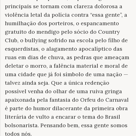
principais se tornam com clareza dolorosa a
violência letal da polícia contra “essa gente”, a
humilhação dos porteiros, o espancamento
gratuito do mendigo pelo sócio do Country
Club, o bullying sofrido na escola pelo filho de
esquerdistas, o alagamento apocalíptico das
ruas em dias de chuva, as pedras que ameaçam
deletar o morro, a falência material e moral de
uma cidade que já foi símbolo de uma nação —
talvez ainda seja. Que a única redenção
possível venha do olhar de uma ruiva gringa
apaixonada pela fantasia do Orfeu do Carnaval
é parte do humor dilacerante da primeira obra
literária de vulto a encarar o tema do Brasil
bolsonarista. Pensando bem, essa gente somos
todos nós.