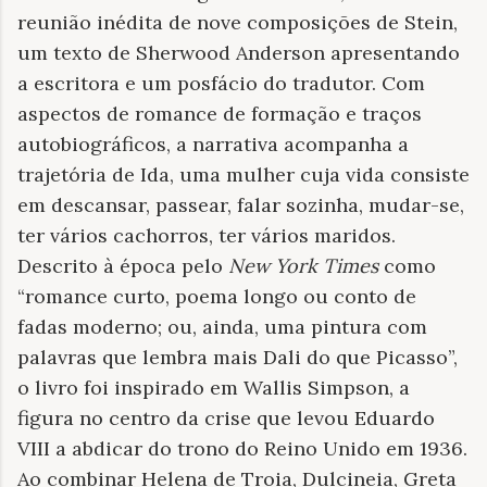
reunião inédita de nove composições de Stein,
um texto de Sherwood Anderson apresentando
a escritora e um posfácio do tradutor. Com
aspectos de romance de formação e traços
autobiográficos, a narrativa acompanha a
trajetória de Ida, uma mulher cuja vida consiste
em descansar, passear, falar sozinha, mudar-se,
ter vários cachorros, ter vários maridos.
Descrito à época pelo
New York Times
como
“romance curto, poema longo ou conto de
fadas moderno; ou, ainda, uma pintura com
palavras que lembra mais Dali do que Picasso”,
o livro foi inspirado em Wallis Simpson, a
figura no centro da crise que levou Eduardo
VIII a abdicar do trono do Reino Unido em 1936.
Ao combinar Helena de Troia, Dulcineia, Greta