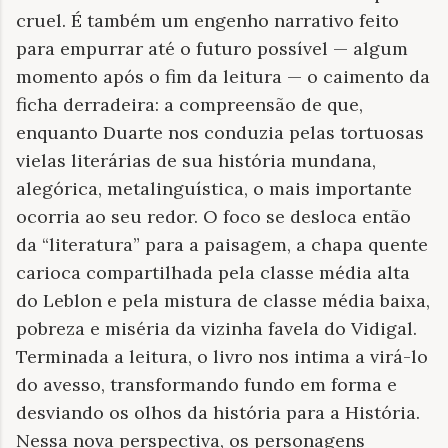
cruel. É também um engenho narrativo feito
para empurrar até o futuro possível — algum
momento após o fim da leitura — o caimento da
ficha derradeira: a compreensão de que,
enquanto Duarte nos conduzia pelas tortuosas
vielas literárias de sua história mundana,
alegórica, metalinguística, o mais importante
ocorria ao seu redor. O foco se desloca então
da “literatura” para a paisagem, a chapa quente
carioca compartilhada pela classe média alta
do Leblon e pela mistura de classe média baixa,
pobreza e miséria da vizinha favela do Vidigal.
Terminada a leitura, o livro nos intima a virá-lo
do avesso, transformando fundo em forma e
desviando os olhos da história para a História.
Nessa nova perspectiva, os personagens