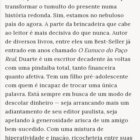
transformar o tumulto do presente numa
história redonda. Sim, estamos no nebuloso
país do agora. A parte da brincadeira que cabe
ao leitor é mais decisiva do que nunca. Autor
de diversos livros, entre eles um Best-Seller já
entrado em anos chamado
O Eunuco do Paço
Real
, Duarte é um escritor decadente às voltas
com uma pindaíba total, tanto financeira
quanto afetiva. Tem um filho pré-adolescente
com quem é incapaz de trocar uma única
palavra. Está sempre em busca de um modo de
descolar dinheiro — seja arrancando mais um
adiantamento de seu editor paulista, seja
apelando à generosidade arisca de um amigo
bem-sucedido. Com uma mistura de
hiperatividade e inação, ricocheteia entre suas