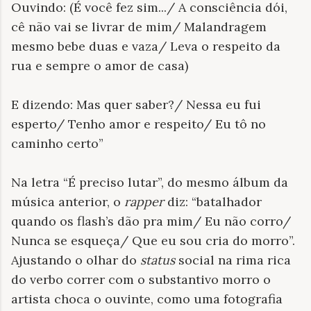
Ouvindo: (É você fez sim.../ A consciência dói,
cê não vai se livrar de mim/ Malandragem
mesmo bebe duas e vaza/ Leva o respeito da
rua e sempre o amor de casa)
E dizendo: Mas quer saber?/ Nessa eu fui
esperto/ Tenho amor e respeito/ Eu tô no
caminho certo”
Na letra “É preciso lutar”, do mesmo álbum da
música anterior, o
rapper
diz: “batalhador
quando os flash’s dão pra mim/ Eu não corro/
Nunca se esqueça/ Que eu sou cria do morro”.
Ajustando o olhar do
status
social na rima rica
do verbo correr com o substantivo morro o
artista choca o ouvinte, como uma fotografia