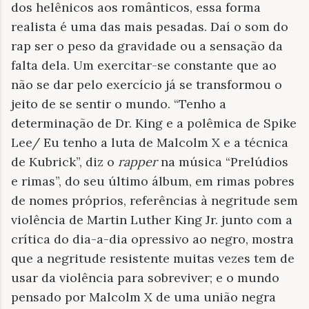
dos helênicos aos românticos, essa forma
realista é uma das mais pesadas. Daí o som do
rap ser o peso da gravidade ou a sensação da
falta dela. Um exercitar-se constante que ao
não se dar pelo exercício já se transformou o
jeito de se sentir o mundo. “Tenho a
determinação de Dr. King e a polêmica de Spike
Lee/ Eu tenho a luta de Malcolm X e a técnica
de Kubrick”, diz o
rapper
na música “Prelúdios
e rimas”, do seu último álbum, em rimas pobres
de nomes próprios, referências à negritude sem
violência de Martin Luther King Jr. junto com a
crítica do dia-a-dia opressivo ao negro, mostra
que a negritude resistente muitas vezes tem de
usar da violência para sobreviver; e o mundo
pensado por Malcolm X de uma união negra