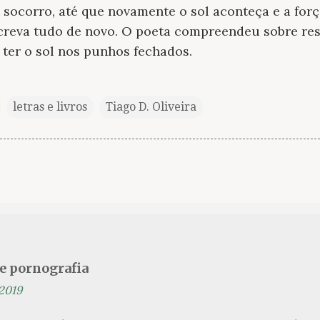
socorro, até que novamente o sol aconteça e a forç
reva tudo de novo. O poeta compreendeu sobre resis
 ter o sol nos punhos fechados.
letras e livros
Tiago D. Oliveira
se pornografia
 2019