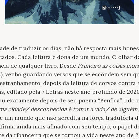
ade de traduzir os dias, não há resposta mais hones
icados. Cada leitura é dona de um mundo. O olhar 
cia de qualquer livro. Desde
Primeiro as coisas mo
), venho guardando versos que se escondem sem qu
estranhamento, depois da leitura de corvos contra a
, editado pela 7 Letras neste ano profundo de 202
u exatamente depois de seu poema “Benfica”, lido n
ma cidade/ desconhecida é tomar a vida/ de alguém
e um mundo que não acredita na força tradutória d
afirma ainda mais afinado com seu tempo, o papel 
te da ribanceira que se tornou a vida neste ano de 