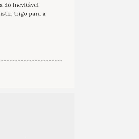
a do inevitável
tir, trigo para a