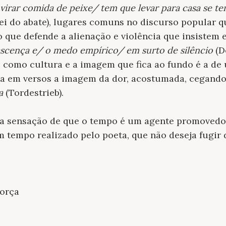
irar comida de peixe/ tem que levar para casa se t
ei do abate), lugares comuns no discurso popular q
que defende a alienação e violência que insistem e
scença e/ o medo empírico/ em surto de silêncio
(D
 como cultura e a imagem que fica ao fundo é a de
tra em versos a imagem da dor, acostumada, cegand
a
(Tordestrieb).
 a sensação de que o tempo é um agente promovedo
m tempo realizado pelo poeta, que não deseja fugir 
força