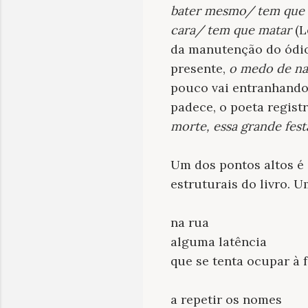
bater mesmo/ tem que v
cara/ tem que matar
(L
da manutenção do ódio 
presente,
o medo de na
pouco vai entranhando
padece, o poeta regis
morte, essa grande fest
Um dos pontos altos é
estruturais do livro. U
na rua
alguma latência
que se tenta ocupar à 
a repetir os nomes