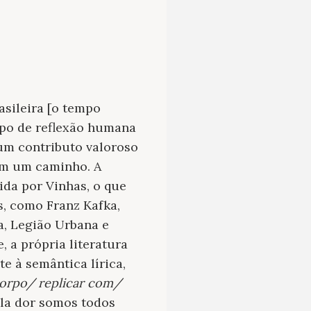
asileira [o tempo
po de reflexão humana
 um contributo valoroso
 em um caminho. A
ida por Vinhas, o que
, como Franz Kafka,
a, Legião Urbana e
, a própria literatura
e à semântica lírica,
corpo/ replicar com/
ela dor somos todos