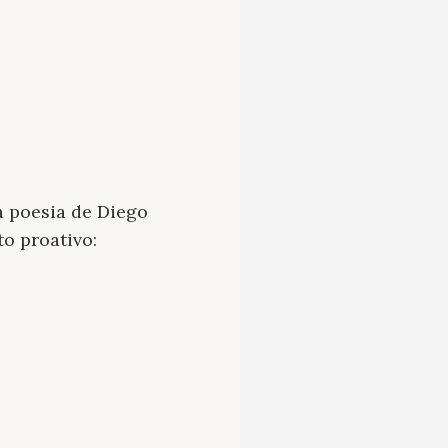
a poesia de Diego
o proativo: