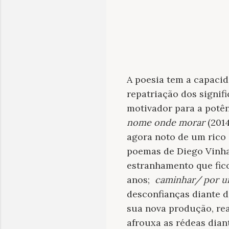
A poesia tem a capacid
repatriação dos signif
motivador para a potên
nome onde morar
(2014
agora noto de um rico 
poemas de Diego Vinhas
estranhamento que fico
anos;
caminhar/ por u
desconfianças diante d
sua nova produção, re
afrouxa as rédeas dian