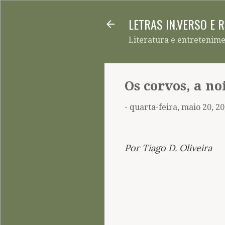
LETRAS IN.VERSO E 
Literatura e entretenim
Os corvos, a no
-
quarta-feira, maio 20, 2
Por Tiago D. Oliveira