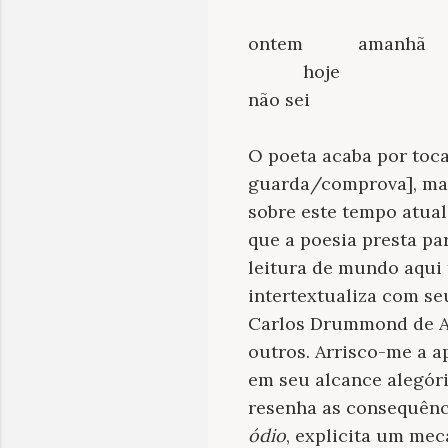
ontem
amanhã
hoje
não sei
O poeta acaba por toca
guarda/comprova], mas
sobre este tempo atual
que a poesia presta pa
leitura de mundo aqui 
intertextualiza com s
Carlos Drummond de An
outros. Arrisco-me a ap
em seu alcance alegóri
resenha as consequênc
ódio
, explicita um mec