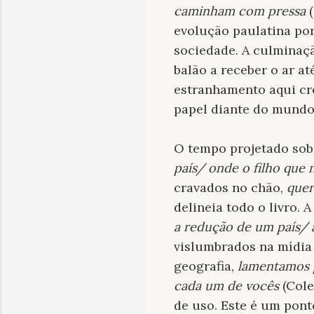
caminham com pressa
(
evolução paulatina por
sociedade. A culminaç
balão a receber o ar at
estranhamento aqui cr
papel diante do mundo 
O tempo projetado sob
país/ onde o filho que 
cravados no chão,
quer
delineia todo o livro. 
a redução de um país/ 
vislumbrados na mídia 
geografia,
lamentamos p
cada um de vocês
(Cole
de uso. Este é um pont