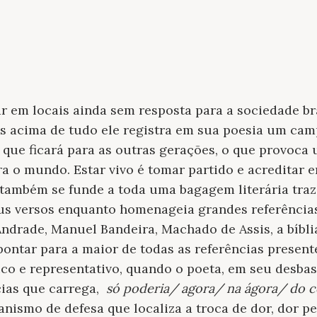
r em locais ainda sem resposta para a sociedade br
 acima de tudo ele registra em sua poesia um cam
 que ficará para as outras gerações, o que provoca
ra o mundo. Estar vivo é tomar partido e acreditar
também se funde a toda uma bagagem literária traz
eus versos enquanto homenageia grandes referências
drade, Manuel Bandeira, Machado de Assis, a bíbli
ontar para a maior de todas as referências presente
co e representativo, quando o poeta, em seu desbast
ias que carrega,
só poderia/ agora/ na ágora/ do 
anismo de defesa que localiza a troca de dor, dor p