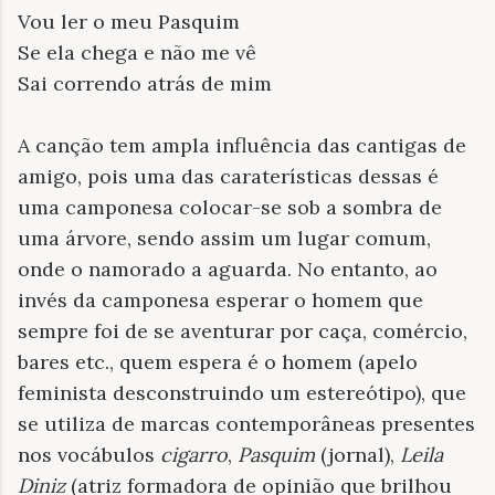
Vou ler o meu Pasquim
Se ela chega e não me vê
Sai correndo atrás de mim
A canção tem ampla influência das cantigas de
amigo, pois uma das caraterísticas dessas é
uma camponesa colocar-se sob a sombra de
uma árvore, sendo assim um lugar comum,
onde o namorado a aguarda. No entanto, ao
invés da camponesa esperar o homem que
sempre foi de se aventurar por caça, comércio,
bares etc., quem espera é o homem (apelo
feminista desconstruindo um estereótipo), que
se utiliza de marcas contemporâneas presentes
nos vocábulos
cigarro
,
Pasquim
(jornal),
Leila
Diniz
(atriz formadora de opinião que brilhou