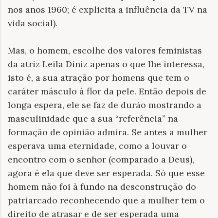
nos anos 1960; é explicita a influência da TV na
vida social).
Mas, o homem, escolhe dos valores feministas
da atriz Leila Diniz apenas o que lhe interessa,
isto é, a sua atração por homens que tem o
caráter másculo à flor da pele. Então depois de
longa espera, ele se faz de durão mostrando a
masculinidade que a sua “referência” na
formação de opinião admira. Se antes a mulher
esperava uma eternidade, como a louvar o
encontro com o senhor (comparado a Deus),
agora é ela que deve ser esperada. Só que esse
homem não foi à fundo na desconstrução do
patriarcado reconhecendo que a mulher tem o
direito de atrasar e de ser esperada uma