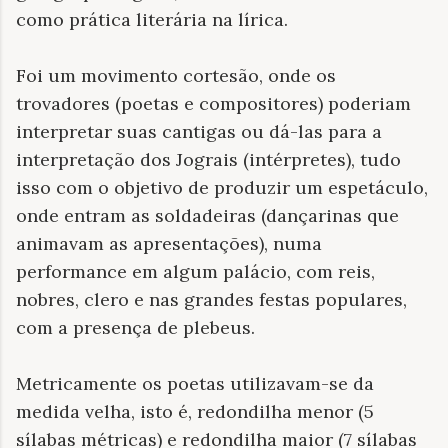
como prática literária na lírica.
Foi um movimento cortesão, onde os
trovadores (poetas e compositores) poderiam
interpretar suas cantigas ou dá-las para a
interpretação dos Jograis (intérpretes), tudo
isso com o objetivo de produzir um espetáculo,
onde entram as soldadeiras (dançarinas que
animavam as apresentações), numa
performance em algum palácio, com reis,
nobres, clero e nas grandes festas populares,
com a presença de plebeus.
Metricamente os poetas utilizavam-se da
medida velha, isto é, redondilha menor (5
sílabas métricas) e redondilha maior (7 sílabas